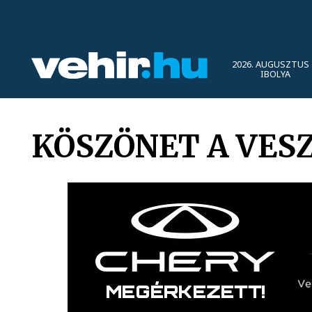
2026. AUGUSZTUS 
IBOLYA
KÖSZÖNET A VES