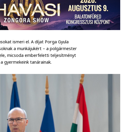
kat ismeri el. A díjat Porga Gyula
soknak a munkájukért – a polgármester
ele, micsoda emberfeletti teljesítményt
 a gyermekeink tanárainak.