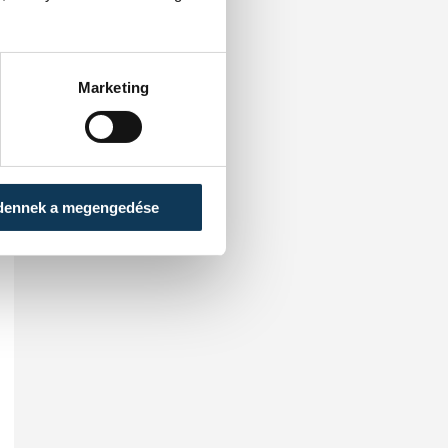
Marketing
dennek a megengedése