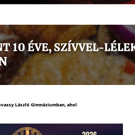
ovassy László Gimnáziumban, ahol