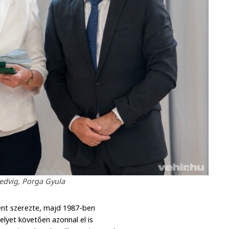
edvig, Porga Gyula
nt szerezte, majd 1987-ben
lyet követően azonnal el is