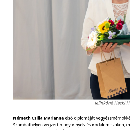
Jelinkóné Hackl H
Németh Csilla Marianna
első diplomáját vegyészmérnökké
Szombathelyen végzett magyar nyelv és irodalom szakon, me