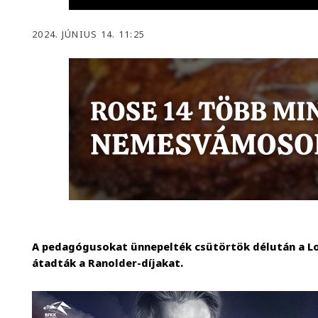
2024. JÚNIUS 14. 11:25
A pedagógusokat ünnepelték csütörtök délután a L
átadták a Ranolder-díjakat.