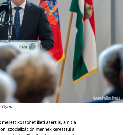
 Gyula
lett köszönet illeti azért is, amit a
n, szocializáción mennek keresztül a