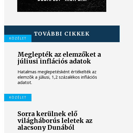
TOVÁBBI CIKKEK
KÖZÉLET
Meglepték az elemzőket a
júliusi inflációs adatok
Hatalmas meglepetésként értékelték az
elemzők a júliusi, 1,2 százalékos inflációs
adatot.
KÖZÉLET
Sorra kerülnek elő
világháborús leletek az
alacsony Dunából