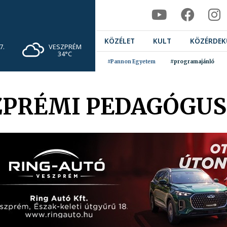
KÖZÉLET
KULT
KÖZÉRDEK
VESZPRÉM
7.
34°C
#Pannon Egyetem
#programajánló
ZPRÉMI PEDAGÓGUS