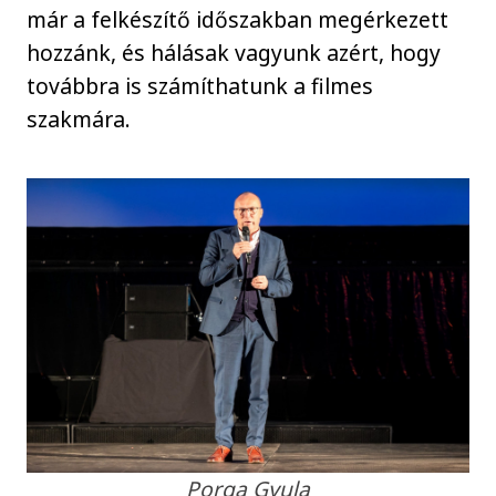
már a felkészítő időszakban megérkezett
hozzánk, és hálásak vagyunk azért, hogy
továbbra is számíthatunk a filmes
szakmára.
Porga Gyula