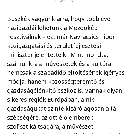
Büszkék vagyunk arra, hogy több éve
házigazdái lehetünk a Mozgókép
Fesztiválnak – ezt már Navracsics Tibor
közigazgatási és területfejlesztési
miniszter jelentette ki. Mint mondta,
számunkra a művészetek és a kultúra
nemcsak a szabadidő eltöltésének igényes
módja, hanem közösségteremtő és
gazdaságélénkítő eszköz is. Vannak olyan
sikeres régiók Európában, amik
gazdaságukat szinte kizárólagosan a táj
szépségére, az ott élő emberek
szofisztikáltságára, a művészet