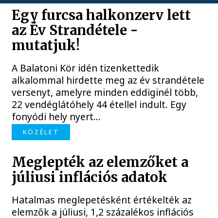
Egy furcsa halkonzerv lett
az Év Strandétele -
mutatjuk!
A Balatoni Kör idén tizenkettedik
alkalommal hirdette meg az év strandétele
versenyt, amelyre minden eddiginél több,
22 vendéglátóhely 44 étellel indult. Egy
fonyódi hely nyert...
KÖZÉLET
Meglepték az elemzőket a
júliusi inflációs adatok
Hatalmas meglepetésként értékelték az
elemzők a júliusi, 1,2 százalékos inflációs