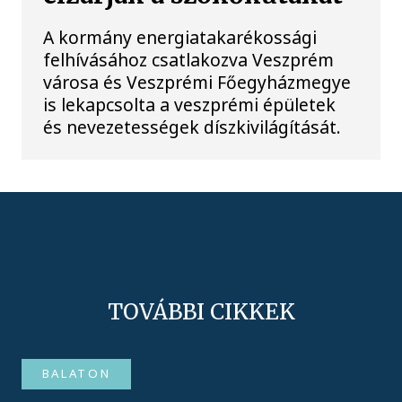
A kormány energiatakarékossági
felhívásához csatlakozva Veszprém
városa és Veszprémi Főegyházmegye
is lekapcsolta a veszprémi épületek
és nevezetességek díszkivilágítását.
TOVÁBBI CIKKEK
BALATON