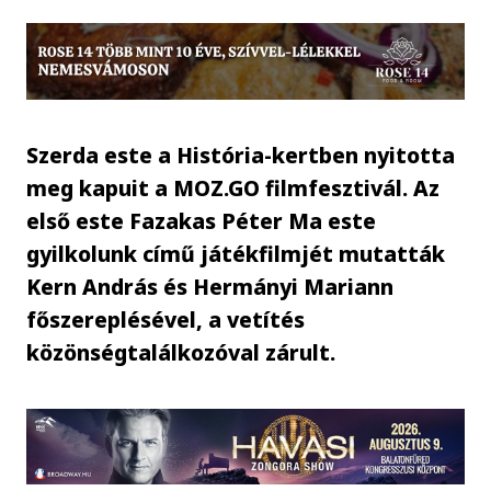
Szerda este a História-kertben nyitotta
meg kapuit a MOZ.GO filmfesztivál. Az
első este Fazakas Péter Ma este
gyilkolunk című játékfilmjét mutatták
Kern András és Hermányi Mariann
főszereplésével, a vetítés
közönségtalálkozóval zárult.