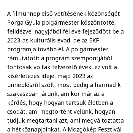
A filmünnep első vetítésének közönségét
Porga Gyula polgármester köszöntötte,
felidézve: nagyjából fél éve fejeződött be a
2023-as kulturális évad, de az EKF
programja tovább él. A polgármester
rámutatott: a program szempontjából
fontosak voltak felvezető évek, ez volt a
kísérletezés ideje, majd 2023 az
ünneplésről szólt, most pedig a harmadik
szakaszban járunk, amikor már az a
kérdés, hogy hogyan tartsuk életben a
csodát, ami megtörtént velünk, hogyan
tudjuk megtartani azt, ami megváltoztatta
a hétköznapjainkat. A Mozgókép Fesztivál