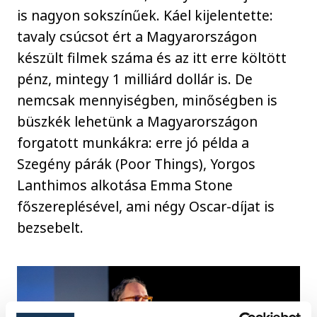
is nagyon sokszínűek. Káel kijelentette:
tavaly csúcsot ért a Magyarországon
készült filmek száma és az itt erre költött
pénz, mintegy 1 milliárd dollár is. De
nemcsak mennyiségben, minőségben is
büszkék lehetünk a Magyarországon
forgatott munkákra: erre jó példa a
Szegény párák (Poor Things), Yorgos
Lanthimos alkotása Emma Stone
főszereplésével, ami négy Oscar-díjat is
bezsebelt.