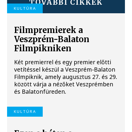
TOVÁBBI CIKKEK
KULTÚRA
Filmpremierek a
Veszprém-Balaton
Filmpikniken
Két premierrel és egy premier előtti
vetítéssel készül a Veszprém-Balaton
Filmpiknik, amely augusztus 27. és 29.
között várja a nézőket Veszprémben
és Balatonfüreden.
KULTÚRA