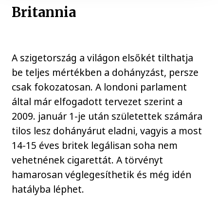
Britannia
A szigetország a világon elsőkét tilthatja
be teljes mértékben a dohányzást, persze
csak fokozatosan. A londoni parlament
által már elfogadott tervezet szerint a
2009. január 1-je után születettek számára
tilos lesz dohányárut eladni, vagyis a most
14-15 éves britek legálisan soha nem
vehetnének cigarettát. A törvényt
hamarosan véglegesíthetik és még idén
hatályba léphet.