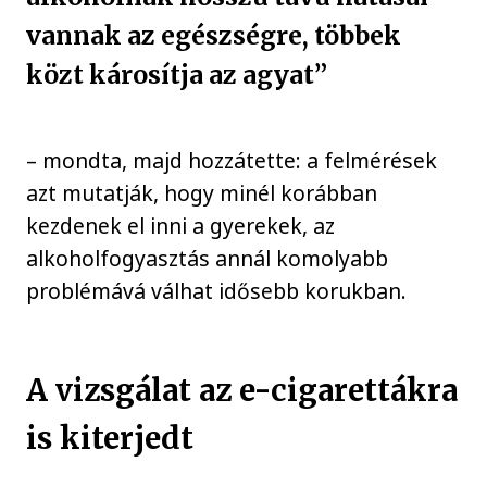
vannak az egészségre, többek
közt károsítja az agyat”
– mondta, majd hozzátette: a felmérések
azt mutatják, hogy minél korábban
kezdenek el inni a gyerekek, az
alkoholfogyasztás annál komolyabb
problémává válhat idősebb korukban.
A vizsgálat az e-cigarettákra
is kiterjedt