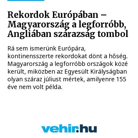
Rekordok Európában –
Magyarország a legforróbb,
Angliában szárazság tombol
Rá sem ismerünk Európára,
kontinensszerte rekordokat dönt a hőség.
Magyarország a legforróbb országok közé
került, miközben az Egyesült Királyságban
olyan száraz júliust mértek, amilyenre 155
éve nem volt példa.