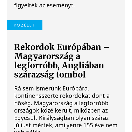
figyelték az eseményt.
KÖZÉLET
Rekordok Európában –
Magyarország a
legforróbb, Angliában
szárazság tombol
Rá sem ismerünk Európára,
kontinensszerte rekordokat dönt a
hőség. Magyarország a legforróbb
országok közé került, miközben az
Egyesült Királyságban olyan száraz
júliust mértek, amilyenre 155 éve nem