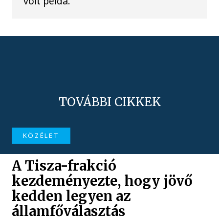
volt példa.
TOVÁBBI CIKKEK
KÖZÉLET
A Tisza-frakció
kezdeményezte, hogy jövő
kedden legyen az
államfőválasztás