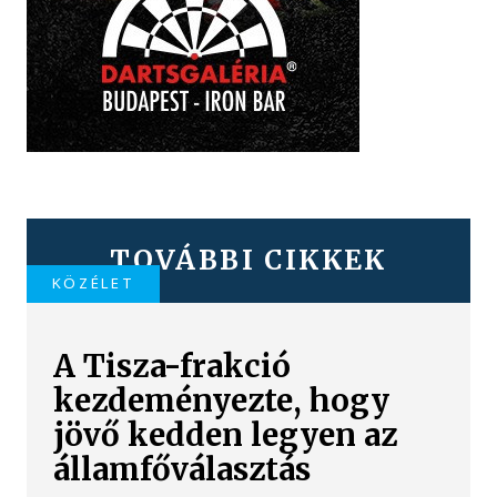
TOVÁBBI CIKKEK
KÖZÉLET
A Tisza-frakció
kezdeményezte, hogy
jövő kedden legyen az
államfőválasztás