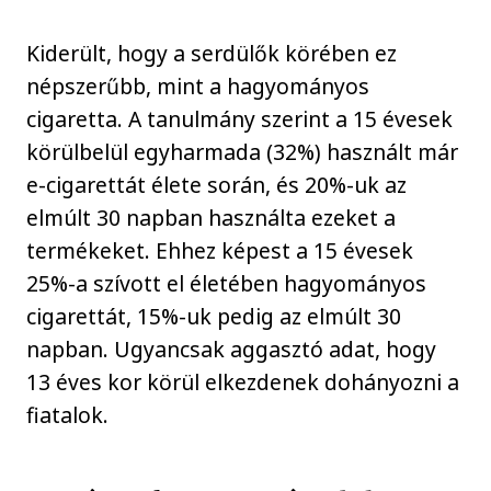
Kiderült, hogy a serdülők körében ez
népszerűbb, mint a hagyományos
cigaretta. A tanulmány szerint a 15 évesek
körülbelül egyharmada (32%) használt már
e-cigarettát élete során, és 20%-uk az
elmúlt 30 napban használta ezeket a
termékeket. Ehhez képest a 15 évesek
25%-a szívott el életében hagyományos
cigarettát, 15%-uk pedig az elmúlt 30
napban. Ugyancsak aggasztó adat, hogy
13 éves kor körül elkezdenek dohányozni a
fiatalok.