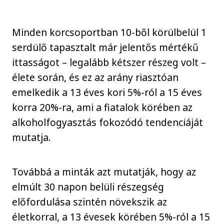
Minden korcsoportban 10-ből körülbelül 1
serdülő tapasztalt már jelentős mértékű
ittasságot – legalább kétszer részeg volt –
élete során, és ez az arány riasztóan
emelkedik a 13 éves kori 5%-ról a 15 éves
korra 20%-ra, ami a fiatalok körében az
alkoholfogyasztás fokozódó tendenciáját
mutatja.
Továbbá a minták azt mutatják, hogy az
elmúlt 30 napon belüli részegség
előfordulása szintén növekszik az
életkorral, a 13 évesek körében 5%-ról a 15