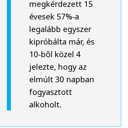
megkérdezett 15
évesek 57%-a
legalább egyszer
kipróbálta már, és
10-ből közel 4
jelezte, hogy az
elmúlt 30 napban
fogyasztott
alkoholt.