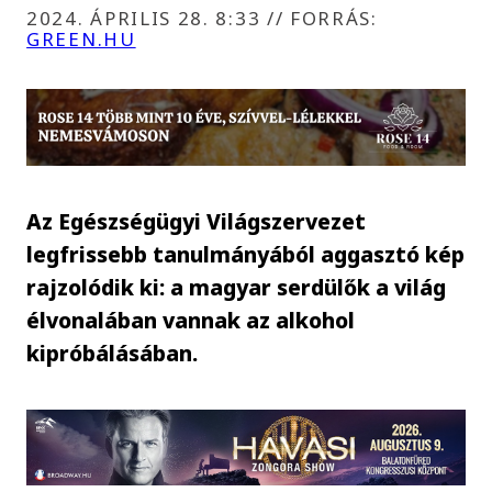
2024. ÁPRILIS 28. 8:33
//
FORRÁS:
GREEN.HU
Az Egészségügyi Világszervezet
legfrissebb tanulmányából aggasztó kép
rajzolódik ki: a magyar serdülők a világ
élvonalában vannak az alkohol
kipróbálásában.