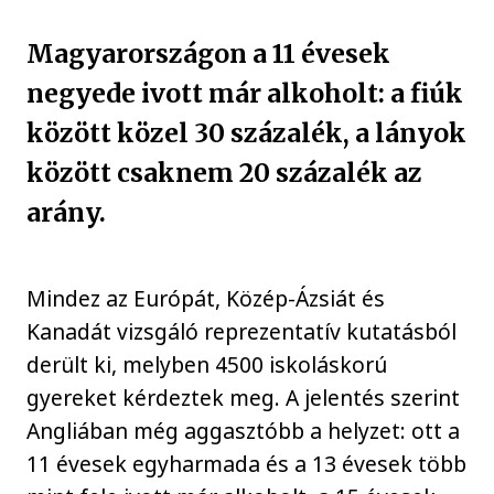
Magyarországon a 11 évesek
negyede ivott már alkoholt: a fiúk
között közel 30 százalék, a lányok
között csaknem 20 százalék az
arány.
Mindez az Európát, Közép-Ázsiát és
Kanadát vizsgáló reprezentatív kutatásból
derült ki, melyben 4500 iskoláskorú
gyereket kérdeztek meg. A jelentés szerint
Angliában még aggasztóbb a helyzet: ott a
11 évesek egyharmada és a 13 évesek több