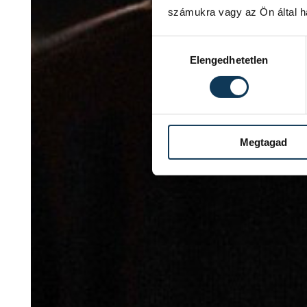
számukra vagy az Ön által ha
Hozzájárulás kiválasztása
Elengedhetetlen
Megtagad