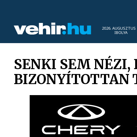
2026. AUGUSZTUS 
IBOLYA
SENKI SEM NÉZI,
BIZONYÍTOTTAN 