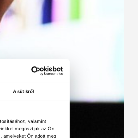
A sütikről
tosításához, valamint
einkkel megosztjuk az Ön
l, amelyeket Ön adott meg