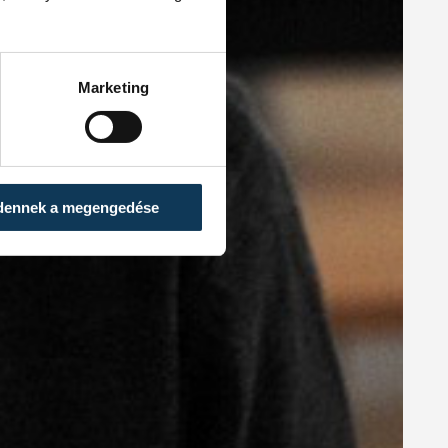
Marketing
dennek a megengedése