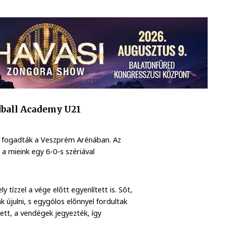
dball Academy U21
et fogadták a Veszprém Arénában. Az
a mieink egy 6-0-s szériával
 tízzel a vége előtt egyenlített is. Sőt,
 újulni, s egygólos előnnyel fordultak
ett, a vendégek jegyezték, így