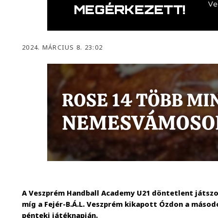
2024. MÁRCIUS 8. 23:02
A Veszprém Handball Academy U21 döntetlent játszo
míg a Fejér-B.Á.L. Veszprém kikapott Ózdon a másod
pénteki játéknapján.