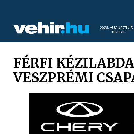
2026. AUGUSZTUS 
IBOLYA
FÉRFI KÉZILABDA
VESZPRÉMI CSAP