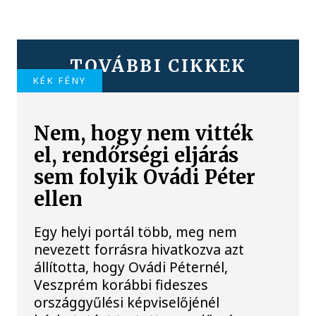
TOVÁBBI CIKKEK
KÉK FÉNY
Nem, hogy nem vitték
el, rendőrségi eljárás
sem folyik Ovádi Péter
ellen
Egy helyi portál több, meg nem
nevezett forrásra hivatkozva azt
állította, hogy Ovádi Péternél,
Veszprém korábbi fideszes
országgyűlési képviselőjénél