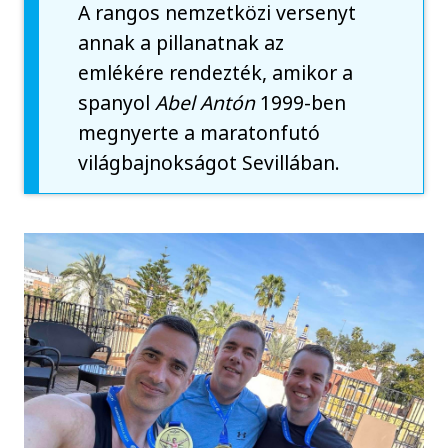
A rangos nemzetközi versenyt
annak a pillanatnak az
emlékére rendezték, amikor a
spanyol
Abel Antón
1999-ben
megnyerte a maratonfutó
világbajnokságot Sevillában.