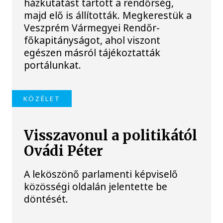
házkutatást tartott a rendőrség,
majd elő is állították. Megkerestük a
Veszprém Vármegyei Rendőr-
főkapitányságot, ahol viszont
egészen másról tájékoztatták
portálunkat.
KÖZÉLET
Visszavonul a politikától
Ovádi Péter
A leköszönő parlamenti képviselő
közösségi oldalán jelentette be
döntését.