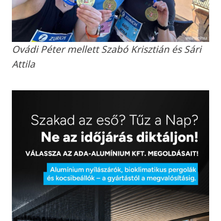
Ovádi Péter mellett Szabó Krisztián és Sári
Attila