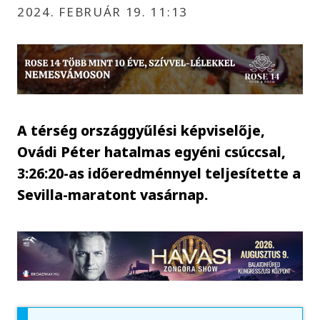
2024. FEBRUÁR 19. 11:13
A térség országgyűlési képviselője,
Ovádi Péter hatalmas egyéni csúccsal,
3:26:20-as időeredménnyel teljesítette a
Sevilla-maratont vasárnap.