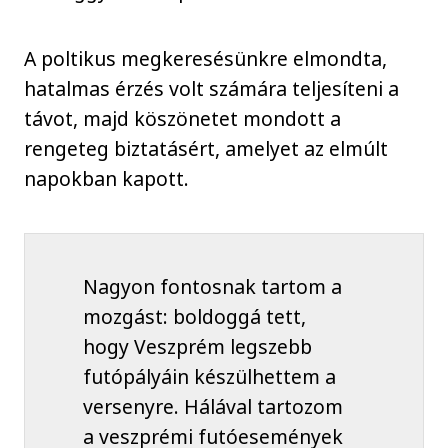
A poltikus megkeresésünkre elmondta,
hatalmas érzés volt számára teljesíteni a
távot, majd köszönetet mondott a
rengeteg biztatásért, amelyet az elmúlt
napokban kapott.
Nagyon fontosnak tartom a
mozgást: boldoggá tett,
hogy Veszprém legszebb
futópályáin készülhettem a
versenyre. Hálával tartozom
a veszprémi futóesemények