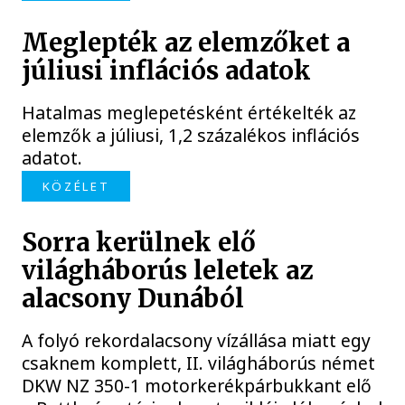
Meglepték az elemzőket a
júliusi inflációs adatok
Hatalmas meglepetésként értékelték az
elemzők a júliusi, 1,2 százalékos inflációs
adatot.
KÖZÉLET
Sorra kerülnek elő
világháborús leletek az
alacsony Dunából
A folyó rekordalacsony vízállása miatt egy
csaknem komplett, II. világháborús német
DKW NZ 350-1 motorkerékpárbukkant elő