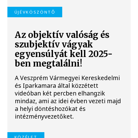
ÚJÉVKÖSZÖNTŐ
Az objektív valóság és
szubjektív vágyak
egyensúlyát kell 2025-
ben megtalálni!
A Veszprém Vármegyei Kereskedelmi
és Iparkamara által közzétett
videóban két percben elhangzik
mindaz, ami az idei évben vezeti majd
a helyi döntéshozókat és
intézményvezetőket.
KÖZÉLET