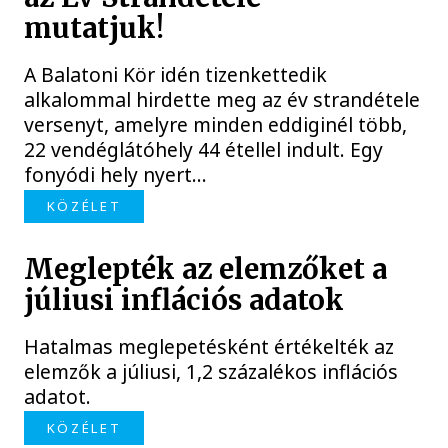
mutatjuk!
A Balatoni Kör idén tizenkettedik
alkalommal hirdette meg az év strandétele
versenyt, amelyre minden eddiginél több,
22 vendéglátóhely 44 étellel indult. Egy
fonyódi hely nyert...
KÖZÉLET
Meglepték az elemzőket a
júliusi inflációs adatok
Hatalmas meglepetésként értékelték az
elemzők a júliusi, 1,2 százalékos inflációs
adatot.
KÖZÉLET