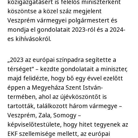
közigazgatásért is felelős miniszterként
köszöntse a közel száz megjelent
Veszprém vármegyei polgármestert és
mondja el gondolatait 2023-ról és a 2024-
es kihívásokról.
„2023 az európai színpadra segítette a
térséget” – kezdte gondolatait a miniszter,
majd felidézte, hogy bő egy évvel ezelőtt
éppen a Megyeháza Szent István-
termében, ahol az újévköszöntőt is
tartották, találkozott három vármegye –
Veszprém, Zala, Somogy –
képviselőtestülete, hogy hitet tegyenek az
EKF szellemisége mellett, az európai