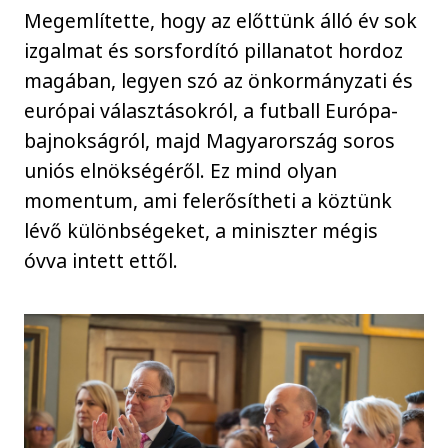
Megemlítette, hogy az előttünk álló év sok
izgalmat és sorsfordító pillanatot hordoz
magában, legyen szó az önkormányzati és
európai választásokról, a futball Európa-
bajnokságról, majd Magyarország soros
uniós elnökségéről. Ez mind olyan
momentum, ami felerősítheti a köztünk
lévő különbségeket, a miniszter mégis
óvva intett ettől.