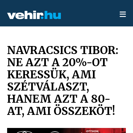
NAVRACSICS TIBOR:
NE AZT A 20%-OT
KERESSÜK, AMI
SZÉTVÁLASZT,
HANEM AZT A 80-
AT, AMI ÖSSZEKÖT!