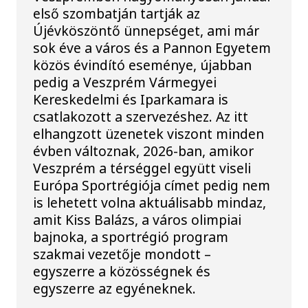
első szombatján tartják az
Újévköszöntő ünnepséget, ami már
sok éve a város és a Pannon Egyetem
közös évindító eseménye, újabban
pedig a Veszprém Vármegyei
Kereskedelmi és Iparkamara is
csatlakozott a szervezéshez. Az itt
elhangzott üzenetek viszont minden
évben változnak, 2026-ban, amikor
Veszprém a térséggel együtt viseli
Európa Sportrégiója címet pedig nem
is lehetett volna aktuálisabb mindaz,
amit Kiss Balázs, a város olimpiai
bajnoka, a sportrégió program
szakmai vezetője mondott –
egyszerre a közösségnek és
egyszerre az egyéneknek.