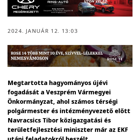
2024. JANUÁR 12. 13:03
Megtartotta hagyományos újévi
fogadását a Veszprém Vármegyei
Önkormányzat, ahol számos térségi
polgármester és intézményvezető előtt
Navracsics Tibor közigazgatási és
területfejlesztési miniszter már az EKF
utáni feladatokról beszélt,