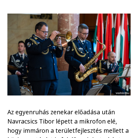
Az egyenruhás zenekar előadása után
Navracsics Tibor lépett a mikrofon elé,
hogy immáron a területfejlesztés mellett a