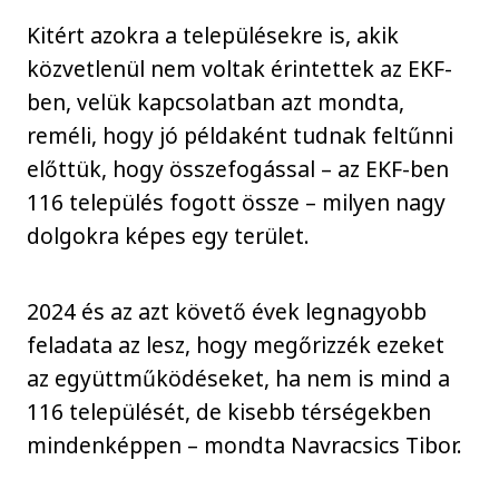
Kitért azokra a településekre is, akik
közvetlenül nem voltak érintettek az EKF-
ben, velük kapcsolatban azt mondta,
reméli, hogy jó példaként tudnak feltűnni
előttük, hogy összefogással – az EKF-ben
116 település fogott össze – milyen nagy
dolgokra képes egy terület.
2024 és az azt követő évek legnagyobb
feladata az lesz, hogy megőrizzék ezeket
az együttműködéseket, ha nem is mind a
116 települését, de kisebb térségekben
mindenképpen – mondta Navracsics Tibor.