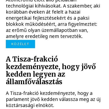
technológiai kihívásokat. A szakember, aki
korábban éveken át felelt a hazai
energetikai fejlesztésekért és a paksi
blokkok működéséért, arra figyelmeztet:
az erőmű olyan üzemállapotban van,
amelyre eredetileg nem tervezték.
KÖZÉLET
A Tisza-frakció
kezdeményezte, hogy jövő
kedden legyen az
államfőválasztás
A Tisza-frakció kezdeményezte, hogy a
parlament jövő kedden válassza meg az új
köztársasági elnököt.