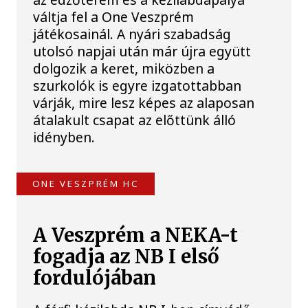
váltja fel a One Veszprém
játékosainál. A nyári szabadság
utolsó napjai után már újra együtt
dolgozik a keret, miközben a
szurkolók is egyre izgatottabban
várják, mire lesz képes az alaposan
átalakult csapat az előttünk álló
idényben.
ONE VESZPRÉM HC
A Veszprém a NEKA-t
fogadja az NB I első
fordulójában