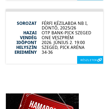
SOROZAT
FÉRFI KÉZILABDA NB I,
DÖNTŐ, 2025/26
HAZAI
OTP BANK-PICK SZEGED
VENDÉG
ONE VESZPRÉM
IDŐPONT
2026. JÚNIUS 2. 19:00
HELYSZÍN
SZEGED, PICK ARÉNA
EREDMÉNY
34-36
RÉSZLETEK