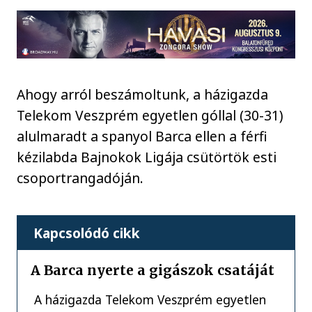
Ahogy arról beszámoltunk, a házigazda
Telekom Veszprém egyetlen góllal (30-31)
alulmaradt a spanyol Barca ellen a férfi
kézilabda Bajnokok Ligája csütörtök esti
csoportrangadóján.
Kapcsolódó cikk
A Barca nyerte a gigászok csatáját
A házigazda Telekom Veszprém egyetlen