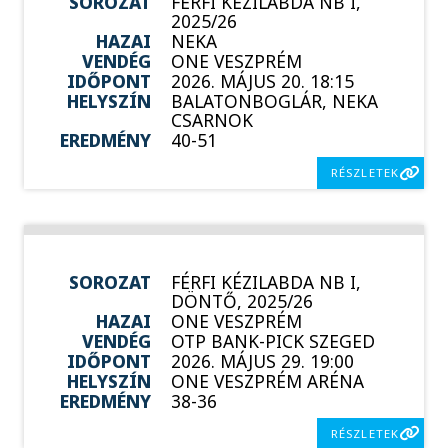
SOROZAT
FÉRFI KÉZILABDA NB I,
2025/26
HAZAI
NEKA
VENDÉG
ONE VESZPRÉM
IDŐPONT
2026. MÁJUS 20. 18:15
HELYSZÍN
BALATONBOGLÁR, NEKA
CSARNOK
EREDMÉNY
40-51
RÉSZLETEK
SOROZAT
FÉRFI KÉZILABDA NB I,
DÖNTŐ, 2025/26
HAZAI
ONE VESZPRÉM
VENDÉG
OTP BANK-PICK SZEGED
IDŐPONT
2026. MÁJUS 29. 19:00
HELYSZÍN
ONE VESZPRÉM ARÉNA
EREDMÉNY
38-36
RÉSZLETEK