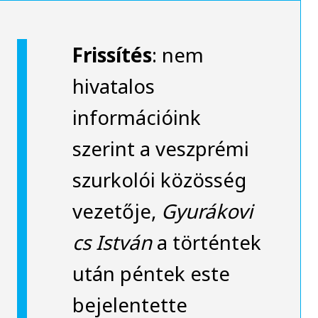
Frissítés
: nem
hivatalos
információink
szerint a veszprémi
szurkolói közösség
vezetője,
Gyurákovi
cs István
a történtek
után péntek este
bejelentette