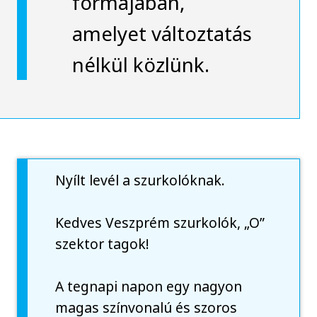
formájában,
amelyet változtatás
nélkül közlünk.
Nyílt levél a szurkolóknak.
Kedves Veszprém szurkolók, „O”
szektor tagok!
A tegnapi napon egy nagyon
magas színvonalú és szoros