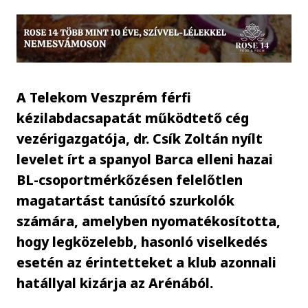
A Telekom Veszprém férfi
kézilabdacsapatát működtető cég
vezérigazgatója, dr. Csík Zoltán nyílt
levelet írt a spanyol Barca elleni hazai
BL-csoportmérkőzésen felelőtlen
magatartást tanúsító szurkolók
számára, amelyben nyomatékosította,
hogy legközelebb, hasonló viselkedés
esetén az érintetteket a klub azonnali
hatállyal kizárja az Arénából.