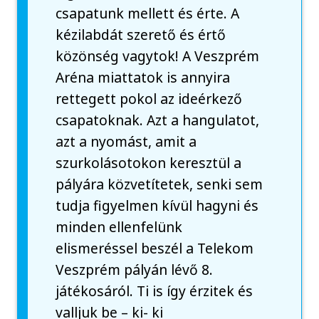
csapatunk mellett és érte. A
kézilabdát szerető és értő
közönség vagytok! A Veszprém
Aréna miattatok is annyira
rettegett pokol az ideérkező
csapatoknak. Azt a hangulatot,
azt a nyomást, amit a
szurkolásotokon keresztül a
pályára közvetítetek, senki sem
tudja figyelmen kívül hagyni és
minden ellenfelünk
elismeréssel beszél a Telekom
Veszprém pályán lévő 8.
játékosáról. Ti is így érzitek és
valljuk be – ki- ki