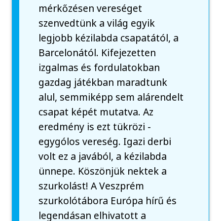
mérkőzésen vereséget
szenvedtünk a világ egyik
legjobb kézilabda csapatától, a
Barcelonától. Kifejezetten
izgalmas és fordulatokban
gazdag játékban maradtunk
alul, semmiképp sem alárendelt
csapat képét mutatva. Az
eredmény is ezt tükrözi -
egygólos vereség. Igazi derbi
volt ez a javából, a kézilabda
ünnepe. Köszönjük nektek a
szurkolást! A Veszprém
szurkolótábora Európa hírű és
legendásan elhivatott a