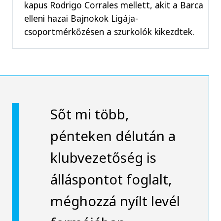
kapus Rodrigo Corrales mellett, akit a Barca
elleni hazai Bajnokok Ligája-
csoportmérkőzésen a szurkolók kikezdtek.
Sőt mi több,
pénteken délután a
klubvezetőség is
álláspontot foglalt,
méghozzá nyílt levél