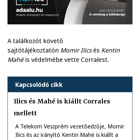
A találkozót követő
sajtótájékoztatón
Momir Ilics
és
Kentin
Mahé
is védelmébe vette Corralest.
Kapcsolódó cikk
Ilics és Mahé is kiállt Corrales
mellett
A Telekom Veszprém vezetőedzője, Momir
Ilics és az irányító Kentin Mahé is kiállt a