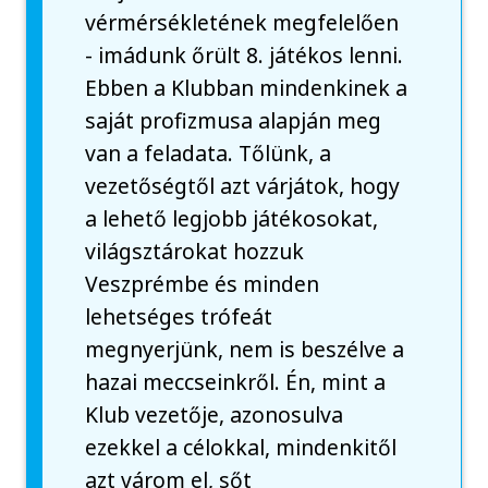
vérmérsékletének megfelelően
- imádunk őrült 8. játékos lenni.
Ebben a Klubban mindenkinek a
saját profizmusa alapján meg
van a feladata. Tőlünk, a
vezetőségtől azt várjátok, hogy
a lehető legjobb játékosokat,
világsztárokat hozzuk
Veszprémbe és minden
lehetséges trófeát
megnyerjünk, nem is beszélve a
hazai meccseinkről. Én, mint a
Klub vezetője, azonosulva
ezekkel a célokkal, mindenkitől
azt várom el, sőt