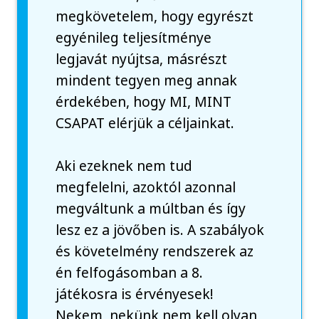
megkövetelem, hogy egyrészt
egyénileg teljesítménye
legjavát nyújtsa, másrészt
mindent tegyen meg annak
érdekében, hogy MI, MINT
CSAPAT elérjük a céljainkat.
Aki ezeknek nem tud
megfelelni, azoktól azonnal
megváltunk a múltban és így
lesz ez a jövőben is. A szabályok
és követelmény rendszerek az
én felfogásomban a 8.
játékosra is érvényesek!
Nekem, nekünk nem kell olyan