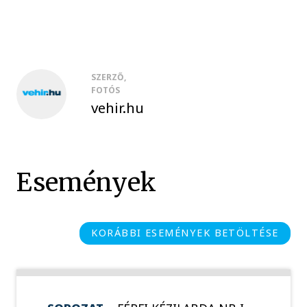
SZERZŐ,
FOTÓS
vehir.hu
Események
KORÁBBI ESEMÉNYEK BETÖLTÉSE