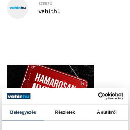
SZERZŐ
vehir.hu
Beleegyezés
Részletek
A sütikről