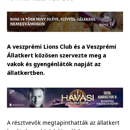
A veszprémi Lions Club és a Veszprémi
Állatkert közösen szervezte meg a
vakok és gyengénlátók napját az
állatkertben.
A résztvevők megtapinthatták az állatkert