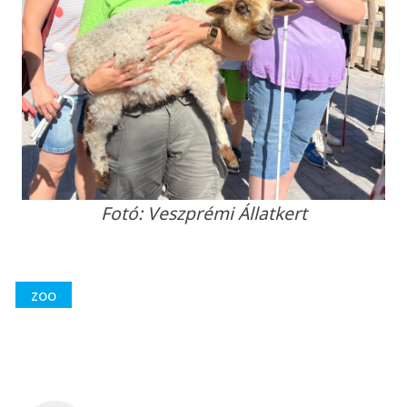
Fotó: Veszprémi Állatkert
zoo