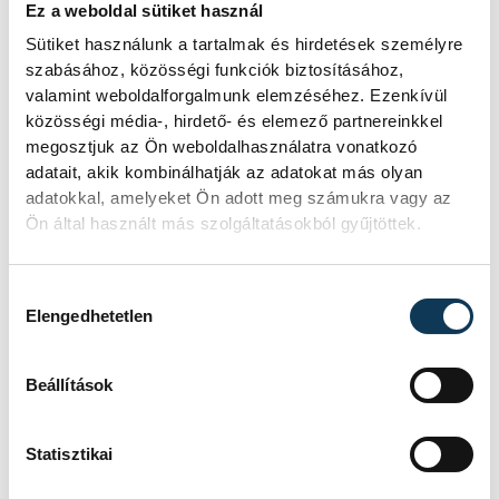
Ez a weboldal sütiket használ
Sütiket használunk a tartalmak és hirdetések személyre
szabásához, közösségi funkciók biztosításához,
valamint weboldalforgalmunk elemzéséhez. Ezenkívül
közösségi média-, hirdető- és elemező partnereinkkel
megosztjuk az Ön weboldalhasználatra vonatkozó
adatait, akik kombinálhatják az adatokat más olyan
adatokkal, amelyeket Ön adott meg számukra vagy az
Ön által használt más szolgáltatásokból gyűjtöttek.
Hozzájárulás kiválasztása
Elengedhetetlen
Beállítások
Statisztikai