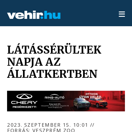
LÁTÁSSÉRÜLTEK
NAPJA AZ
ÁLLATKERTBEN
2023. SZEPTEMBER 15. 10:01
//
FORRÁS: VESZPRÉM ZOO