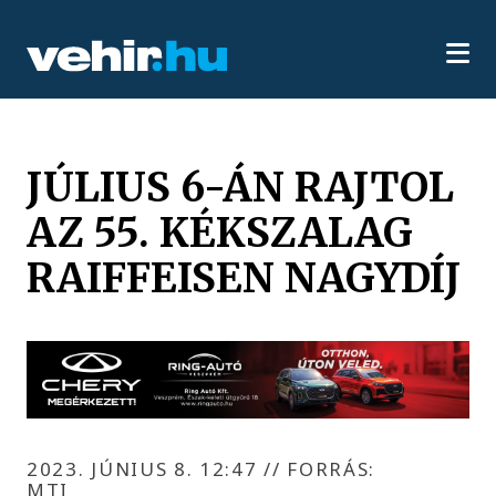
JÚLIUS 6-ÁN RAJTOL
AZ 55. KÉKSZALAG
RAIFFEISEN NAGYDÍJ
2023. JÚNIUS 8. 12:47
//
FORRÁS:
MTI