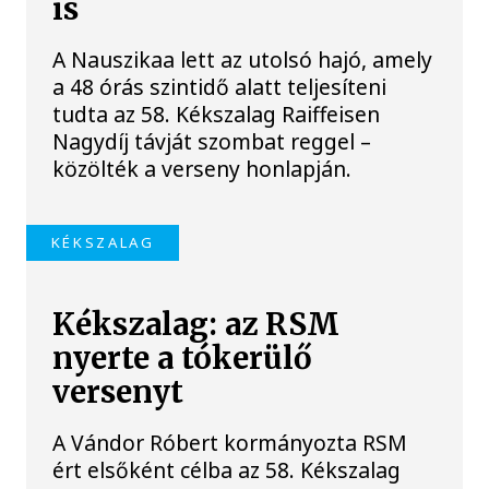
is
A Nauszikaa lett az utolsó hajó, amely
a 48 órás szintidő alatt teljesíteni
tudta az 58. Kékszalag Raiffeisen
Nagydíj távját szombat reggel –
közölték a verseny honlapján.
KÉKSZALAG
Kékszalag: az RSM
nyerte a tókerülő
versenyt
A Vándor Róbert kormányozta RSM
ért elsőként célba az 58. Kékszalag