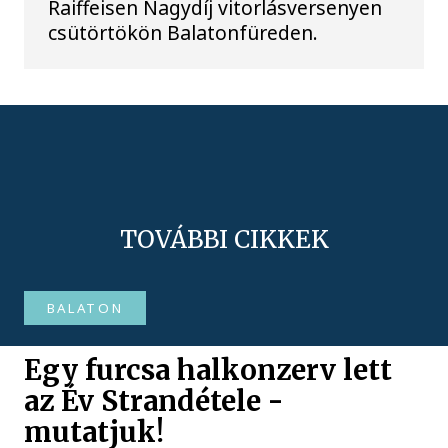
Raiffeisen Nagydíj vitorlásversenyen
csütörtökön Balatonfüreden.
TOVÁBBI CIKKEK
BALATON
Egy furcsa halkonzerv lett
az Év Strandétele -
mutatjuk!