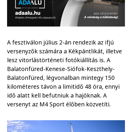
A fesztiválon július 2-án rendezik az ifjú
versenyzők számára a Kékpántlikát, illetve
lesz vitorlástörténeti fotókiállítás is. A
Balatonfüred-Kenese-Siófok-Keszthely-
Balatonfüred, légvonalban mintegy 150
kilométeres távon a limitidő 48 óra, ennyi
idő alatt kell befutniuk a hajóknak. A
versenyt az M4 Sport élőben közvetíti.