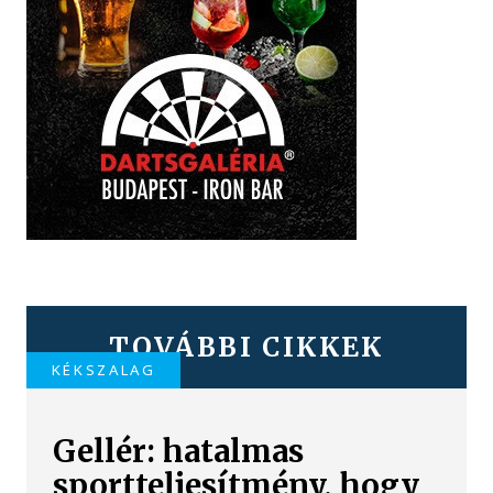
TOVÁBBI CIKKEK
KÉKSZALAG
Gellér: hatalmas
sportteljesítmény, hogy