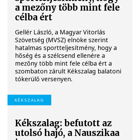
a mezőny több mint fele
célba ért
Gellér László, a Magyar Vitorlás
Szövetség (MVSZ) elnöke szerint
hatalmas sportteljesítmény, hogy a
hőség és a szélcsend ellenére a
mezőny több mint fele célba ért a
szombaton zárult Kékszalag balatoni
tókerülő versenyen.
KÉKSZALAG
Kékszalag: befutott az
utolsó hajó, a Nauszikaa