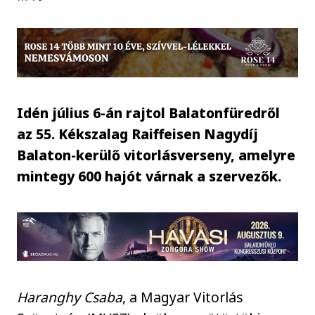
Idén július 6-án rajtol Balatonfüredről
az 55. Kékszalag Raiffeisen Nagydíj
Balaton-kerülő vitorlásverseny, amelyre
mintegy 600 hajót várnak a szervezők.
Haranghy Csaba
, a Magyar Vitorlás