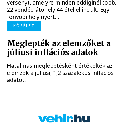
versenyt, amelyre minden eddiginél több,
22 vendéglátóhely 44 étellel indult. Egy
fonyódi hely nyert...
KÖZÉLET
Meglepték az elemzőket a
júliusi inflációs adatok
Hatalmas meglepetésként értékelték az
elemzők a júliusi, 1,2 százalékos inflációs
adatot.