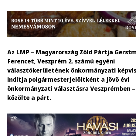
Az LMP – Magyarország Zöld Pártja Gerst
Ferencet, Veszprém 2. számú egyéni
választókerületének önkormányzati képvis
indítja polgármesterjelöltként a jövő évi
önkormányzati választásra Veszprémben –
közölte a párt.