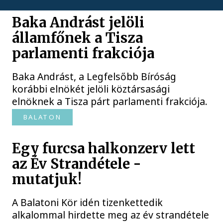
Baka Andrást jelöli
államfőnek a Tisza
parlamenti frakciója
Baka Andrást, a Legfelsőbb Bíróság
korábbi elnökét jelöli köztársasági
elnöknek a Tisza párt parlamenti frakciója.
BALATON
Egy furcsa halkonzerv lett
az Év Strandétele -
mutatjuk!
A Balatoni Kör idén tizenkettedik
alkalommal hirdette meg az év strandétele