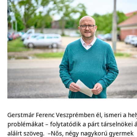
Gerstmár Ferenc Veszprémben él, ismeri a hel
problémákat – folytatódik a párt társelnökei á
aláírt szöveg. –Nős, négy nagykorú gyermek