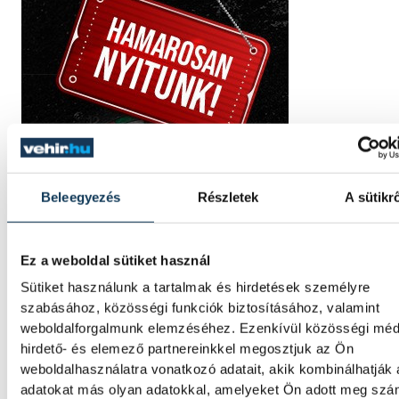
Beleegyezés
Részletek
A sütikr
Ez a weboldal sütiket használ
Sütiket használunk a tartalmak és hirdetések személyre
szabásához, közösségi funkciók biztosításához, valamint
weboldalforgalmunk elemzéséhez. Ezenkívül közösségi méd
hirdető- és elemező partnereinkkel megosztjuk az Ön
weboldalhasználatra vonatkozó adatait, akik kombinálhatják
adatokat más olyan adatokkal, amelyeket Ön adott meg sz