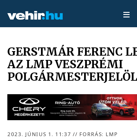
GERSTMÁR FERENC L
AZ LMP VESZPRÉMI
POLGÁRMESTERJELÖL
2023. JÚNIUS 1. 11:37
//
FORRÁS: LMP