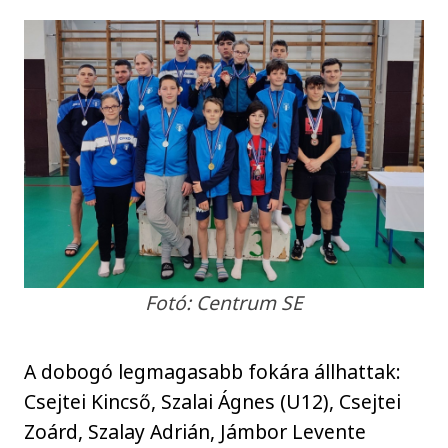
Fotó: Centrum SE
A dobogó legmagasabb fokára állhattak:
Csejtei Kincső, Szalai Ágnes (U12), Csejtei
Zoárd, Szalay Adrián, Jámbor Levente