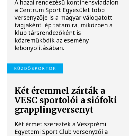
A hazai rendezésű kontinensviadalon
a Centrum Sport Egyesület több
versenyzője is a magyar válogatott
tagjaként lép tatamira, miközben a
klub társrendezőként is
közreműködik az esemény
lebonyolításában.
KÜZDŐSPORTOK
Két éremmel zárták a
VESC sportolói a siófoki
grapplingversenyt
Két érmet szereztek a Veszprémi
Egyetemi Sport Club versenyzői a