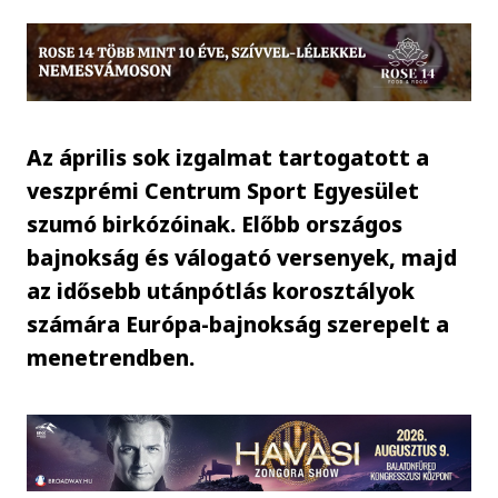
Az április sok izgalmat tartogatott a
veszprémi Centrum Sport Egyesület
szumó birkózóinak. Előbb országos
bajnokság és válogató versenyek, majd
az idősebb utánpótlás korosztályok
számára Európa-bajnokság szerepelt a
menetrendben.