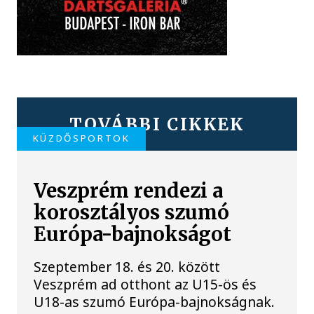
TOVÁBBI CIKKEK
KÜZDŐSPORTOK
Veszprém rendezi a
korosztályos szumó
Európa-bajnokságot
Szeptember 18. és 20. között
Veszprém ad otthont az U15-ös és
U18-as szumó Európa-bajnokságnak.