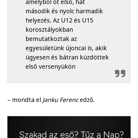
amelyből öt első, hat
második és nyolc harmadik
helyezés. Az U12 és U15
korosztályokban
bemutatkoztak az
egyesületünk újoncai is, akik
ügyesen és bátran küzdöttek
első versenyükön
– mondta el
Janku Ferenc
edző.