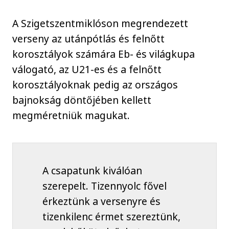
A Szigetszentmiklóson megrendezett
verseny az utánpótlás és felnőtt
korosztályok számára Eb- és világkupa
válogató, az U21-es és a felnőtt
korosztályoknak pedig az országos
bajnokság döntőjében kellett
megméretniük magukat.
A csapatunk kiválóan
szerepelt. Tizennyolc fővel
érkeztünk a versenyre és
tizenkilenc érmet szereztünk,