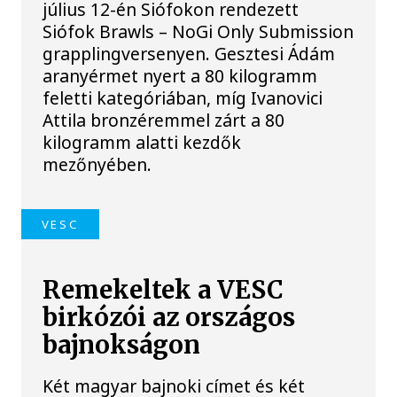
július 12-én Siófokon rendezett
Siófok Brawls – NoGi Only Submission
grapplingversenyen. Gesztesi Ádám
aranyérmet nyert a 80 kilogramm
feletti kategóriában, míg Ivanovici
Attila bronzéremmel zárt a 80
kilogramm alatti kezdők
mezőnyében.
VESC
Remekeltek a VESC
birkózói az országos
bajnokságon
Két magyar bajnoki címet és két