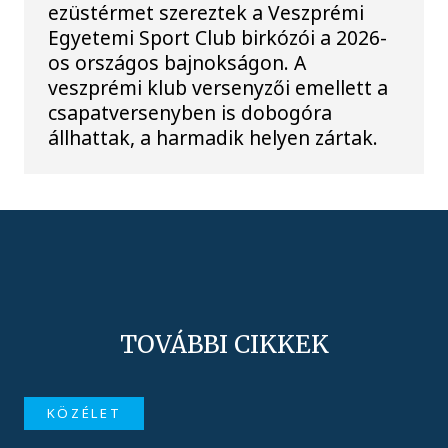
ezüstérmet szereztek a Veszprémi
Egyetemi Sport Club birkózói a 2026-
os országos bajnokságon. A
veszprémi klub versenyzői emellett a
csapatversenyben is dobogóra
állhattak, a harmadik helyen zártak.
TOVÁBBI CIKKEK
KÖZÉLET