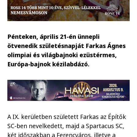
Pénteken, április 21-én ünnepli
ötvenedik születésnapját Farkas Ágnes
olimpiai és világbajnoki ezüstérmes,
Európa-bajnok kézilabdázó.
A IX. kerületben született Farkas az Építők
SC-ben nevelkedett, majd a Spartacus SC,
két időszakban a Ferencváros, illetve a