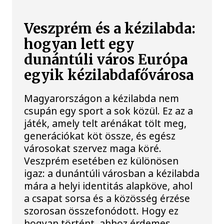
Veszprém és a kézilabda:
hogyan lett egy
dunántúli város Európa
egyik kézilabdafővárosa
Magyarországon a kézilabda nem
csupán egy sport a sok közül. Ez az a
játék, amely telt arénákat tölt meg,
generációkat köt össze, és egész
városokat szervez maga köré.
Veszprém esetében ez különösen
igaz: a dunántúli városban a kézilabda
mára a helyi identitás alapköve, ahol
a csapat sorsa és a közösség érzése
szorosan összefonódott. Hogy ez
hogyan történt, ahhoz érdemes