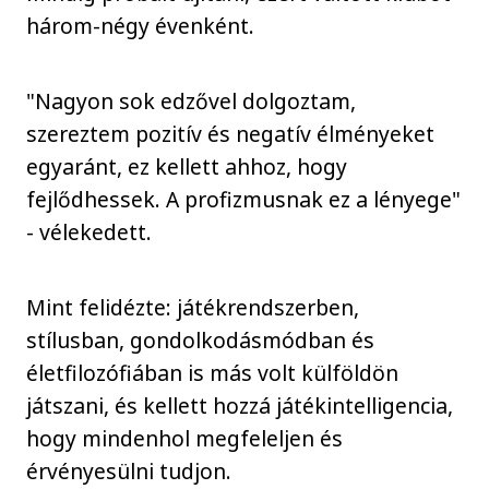
három-négy évenként.
"Nagyon sok edzővel dolgoztam,
szereztem pozitív és negatív élményeket
egyaránt, ez kellett ahhoz, hogy
fejlődhessek. A profizmusnak ez a lényege"
- vélekedett.
Mint felidézte: játékrendszerben,
stílusban, gondolkodásmódban és
életfilozófiában is más volt külföldön
játszani, és kellett hozzá játékintelligencia,
hogy mindenhol megfeleljen és
érvényesülni tudjon.