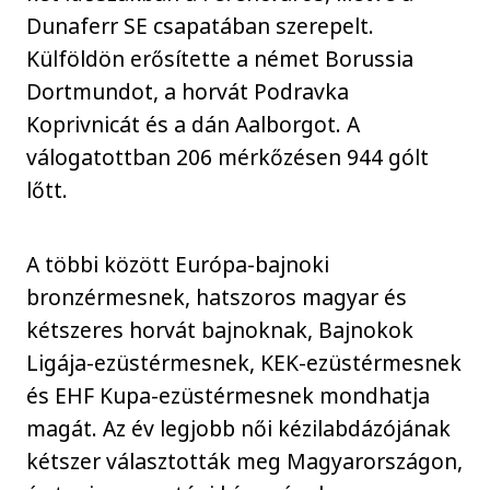
Dunaferr SE csapatában szerepelt.
Külföldön erősítette a német Borussia
Dortmundot, a horvát Podravka
Koprivnicát és a dán Aalborgot. A
válogatottban 206 mérkőzésen 944 gólt
lőtt.
A többi között Európa-bajnoki
bronzérmesnek, hatszoros magyar és
kétszeres horvát bajnoknak, Bajnokok
Ligája-ezüstérmesnek, KEK-ezüstérmesnek
és EHF Kupa-ezüstérmesnek mondhatja
magát. Az év legjobb női kézilabdázójának
kétszer választották meg Magyarországon,