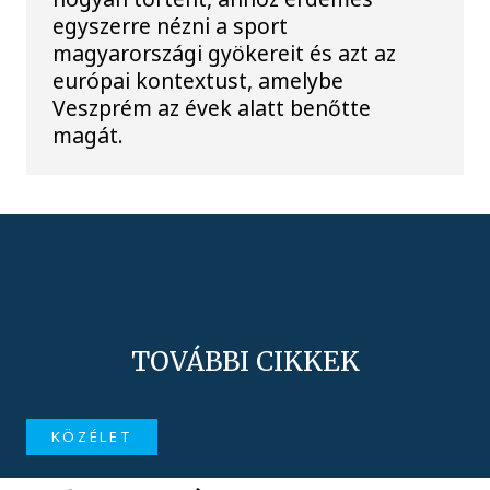
egyszerre nézni a sport
magyarországi gyökereit és azt az
európai kontextust, amelybe
Veszprém az évek alatt benőtte
magát.
TOVÁBBI CIKKEK
KÖZÉLET