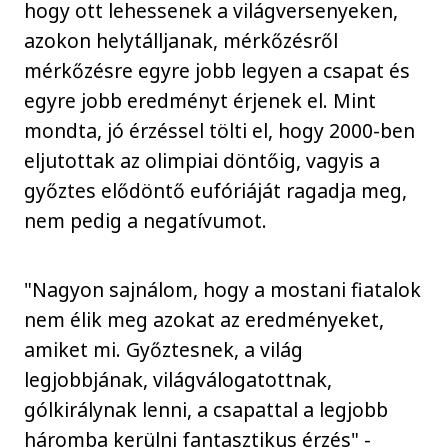
hogy ott lehessenek a világversenyeken,
azokon helytálljanak, mérkőzésről
mérkőzésre egyre jobb legyen a csapat és
egyre jobb eredményt érjenek el. Mint
mondta, jó érzéssel tölti el, hogy 2000-ben
eljutottak az olimpiai döntőig, vagyis a
győztes elődöntő eufóriáját ragadja meg,
nem pedig a negatívumot.
"Nagyon sajnálom, hogy a mostani fiatalok
nem élik meg azokat az eredményeket,
amiket mi. Győztesnek, a világ
legjobbjának, világválogatottnak,
gólkirálynak lenni, a csapattal a legjobb
háromba kerülni fantasztikus érzés" -