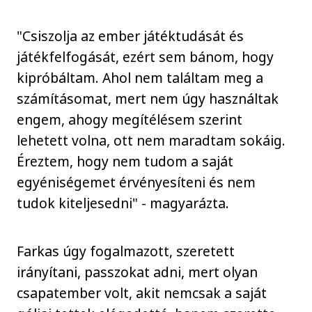
"Csiszolja az ember játéktudását és
játékfelfogását, ezért sem bánom, hogy
kipróbáltam. Ahol nem találtam meg a
számításomat, mert nem úgy használtak
engem, ahogy megítélésem szerint
lehetett volna, ott nem maradtam sokáig.
Éreztem, hogy nem tudom a saját
egyéniségemet érvényesíteni és nem
tudok kiteljesedni" - magyarázta.
Farkas úgy fogalmazott, szeretett
irányítani, passzokat adni, mert olyan
csapatember volt, akit nemcsak a saját