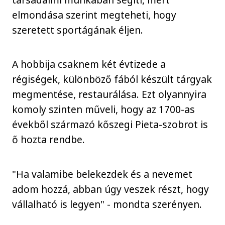
elmondása szerint megteheti, hogy
szeretett sportágának éljen.
A hobbija csaknem két évtizede a
régiségek, különböző fából készült tárgyak
megmentése, restaurálása. Ezt olyannyira
komoly szinten műveli, hogy az 1700-as
évekből származó kőszegi Pieta-szobrot is
ő hozta rendbe.
"Ha valamibe belekezdek és a nevemet
adom hozzá, abban úgy veszek részt, hogy
vállalható is legyen" - mondta szerényen.