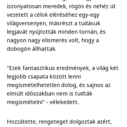
iszonyatosan meredek, rögös és nehéz út
vezetett a célok eléréséhez egy-egy
világversenyen, másrészt a tudásuk
legjavát nyújtották minden tornán, és
nagyon nagy elismerés volt, hogy a
dobogón állhattak.
"Ezek fantasztikus eredmények, a világ két
legjobb csapata között lenni
megismételhetetlen dolog, és sajnos az
elmúlt időszakban nem is tudták
megismételni" - vélekedett.
Hozzátette, rengeteget dolgoztak azért,