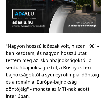
"Nagyon hosszú időszak volt, hiszen 1981-
ben kezdtem, és nagyon hosszú utat
tettem meg az iskolabajnokságoktól, a
serdülőbajnokságoktól, a Bosnyák téri
bajnokságoktól a sydneyi olimpiai döntőig
és a romániai Európa-bajnokság
döntőjéig" - mondta az MTI-nek adott
interjúban.