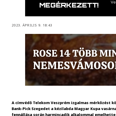
2023. ÁPRILIS 9. 18:43
A címvédő Telekom Veszprém izgalmas mérkőzést köv
Bank-Pick Szegedet a kézilabda Magyar Kupa vasárnapi
fennállása során harmincadik alkalommal emelhette