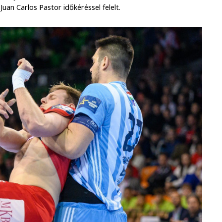
an Carlos Pastor időkéréssel felelt.