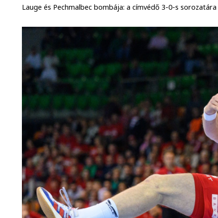
Lauge és Pechmalbec bombája: a címvédő 3-0-s sorozatára Ju