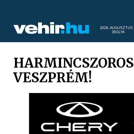
2026. AUGUSZTUS 
IBOLYA
HARMINCSZOROS
VESZPRÉM!