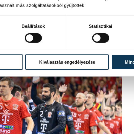
sznált más szolgáltatásokból gyűjtöttek.
Beállítások
Statisztikai
Kiválasztás engedélyezése
Min