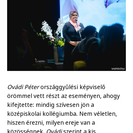
Ovádi Péter
országgyűlési képviselő
örömmel vett részt az eseményen, ahogy
kifejtette: mindig szívesen jön a
középiskolai kollégiumba. Nem véletlen,
hiszen érezni, milyen ereje van a
közösségnek.
Ovádi
szerint a kis