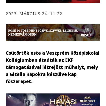
2023. MÁRCIUS 24. 11:22
Csütörtök este a Veszprém Középiskolai
Kollégiumban átadták az EKF
támogatásával létrejött műhelyt, mely
a Gizella napokra készülve kap
főszerepet.