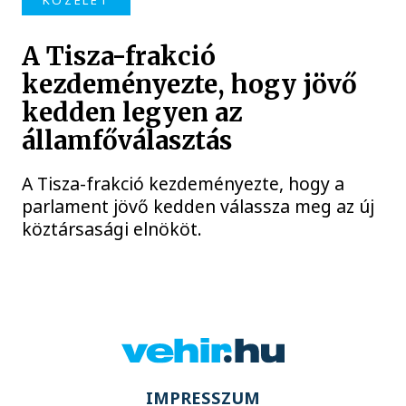
KÖZÉLET
A Tisza-frakció
kezdeményezte, hogy jövő
kedden legyen az
államfőválasztás
A Tisza-frakció kezdeményezte, hogy a
parlament jövő kedden válassza meg az új
köztársasági elnököt.
IMPRESSZUM