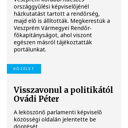
országgyűlési képviselőjénél
házkutatást tartott a rendőrség,
majd elő is állították. Megkerestük a
Veszprém Vármegyei Rendőr-
főkapitányságot, ahol viszont
egészen másról tájékoztatták
portálunkat.
KÖZÉLET
Visszavonul a politikától
Ovádi Péter
A leköszönő parlamenti képviselő
közösségi oldalán jelentette be
döntését.