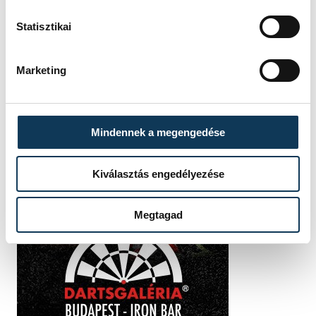
Statisztikai
Marketing
Mindennek a megengedése
Kiválasztás engedélyezése
Megtagad