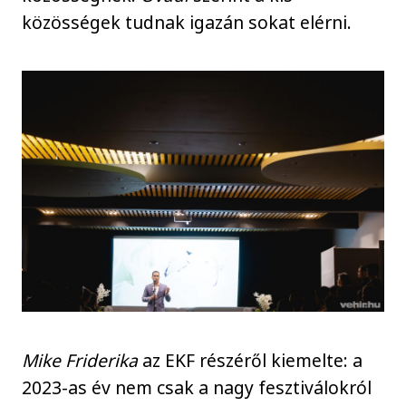
közösségek tudnak igazán sokat elérni.
Mike Friderika
az EKF részéről kiemelte: a
2023-as év nem csak a nagy fesztiválokról