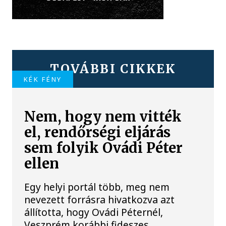
TOVÁBBI CIKKEK
KÉK FÉNY
Nem, hogy nem vitték
el, rendőrségi eljárás
sem folyik Ovádi Péter
ellen
Egy helyi portál több, meg nem
nevezett forrásra hivatkozva azt
állította, hogy Ovádi Péternél,
Veszprém korábbi fideszes