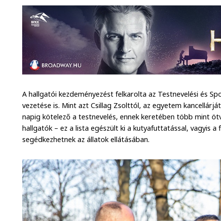
A hallgatói kezdeményezést felkarolta az Testnevelési és S
vezetése is. Mint azt Csillag Zsolttól, az egyetem kancellár
napig kötelező a testnevelés, ennek keretében több mint öt
hallgatók – ez a lista egészült ki a kutyafuttatással, vagyis a
segédkezhetnek az állatok ellátásában.