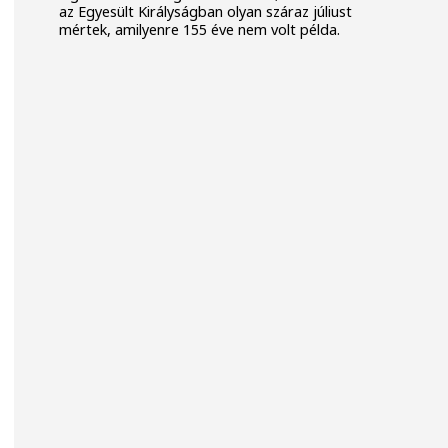
az Egyesült Királyságban olyan száraz júliust
mértek, amilyenre 155 éve nem volt példa.