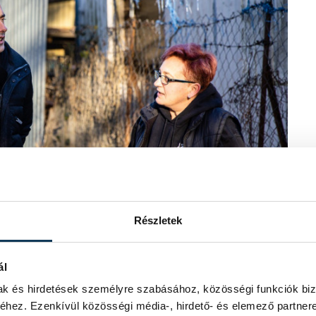
Részletek
ál
mak és hirdetések személyre szabásához, közösségi funkciók biz
hez. Ezenkívül közösségi média-, hirdető- és elemező partner