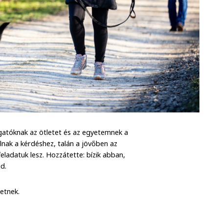
gatóknak az ötletet és az egyetemnek a
állnak a kérdéshez, talán a jövőben az
eladatuk lesz. Hozzátette: bízik abban,
d.
etnek.