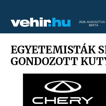
2026. AUGUSZTUS 
BERTA
EGYETEMISTÁK S
GONDOZOTT KUT