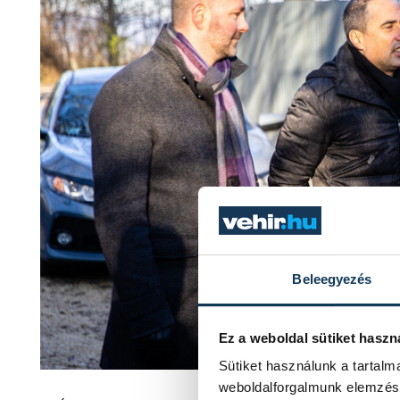
Beleegyezés
Ez a weboldal sütiket haszn
Sütiket használunk a tartal
weboldalforgalmunk elemzésé