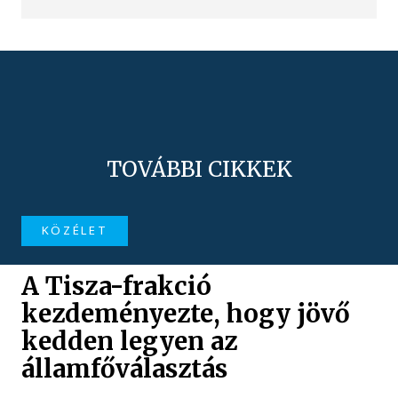
TOVÁBBI CIKKEK
KÖZÉLET
A Tisza-frakció
kezdeményezte, hogy jövő
kedden legyen az
államfőválasztás