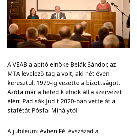
A VEAB alapító elnöke Belák Sándor, az
MTA levelező tagja volt, aki hét éven
keresztül, 1979-ig vezette a bizottságot.
Azóta már a hetedik elnök áll a szervezet
élén: Padisák Judit 2020-ban vette át a
stafétát Pósfai Mihálytól.
A jubileumi évben Fél évszázad a