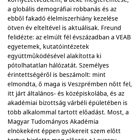
a globális demográfiai robbanás és az
ebből fakadó élelmiszerhiány kezelése
ötven év elteltével is aktuálisak. Freund
felidézte: az elmúlt fél évszázadban a VEAB
egyetemek, kutatóintézetek
együttműködésével alakította ki
pótolhatatlan hálózatát. Személyes
érintettségéről is beszámolt: mint
elmondta, ő maga is Veszprémben nőtt fel,
itt járt általános- és középiskolába, és az
akadémiai bizottság várbéli épületében is
több alkalommal tartott előadást. Most, a
Magyar Tudományos Akadémia
elnökeként éppen gyökereit szem előtt