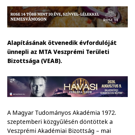
Alapításának ötvenedik évfordulóját
ünnepli az MTA Veszprémi Területi
Bizottsága (VEAB).
A Magyar Tudományos Akadémia 1972.
szeptemberi közgyűlésén döntöttek a
Veszprémi Akadémiai Bizottság – mai