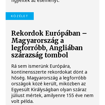
figyelték az eseményt.
KÖZÉLET
Rekordok Európában –
Magyarország a
legforróbb, Angliában
szárazság tombol
Rá sem ismerünk Európára,
kontinensszerte rekordokat dönt a
hőség. Magyarország a legforróbb
országok közé került, miközben az
Egyesült Királyságban olyan száraz
júliust mértek, amilyenre 155 éve nem
volt példa.