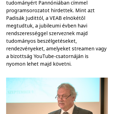
tudományért Pannóniában címmel
programsorozatot hirdettek. Mint azt
Padisák Judittól, a VEAB elnökétől
megtudtuk, a jubileumi évben havi
rendszerességgel szerveznek majd
tudományos beszélgetéseket,
rendezvényeket, amelyeket streamen vagy
a bizottság YouTube-csatornáján is
nyomon lehet majd követni.