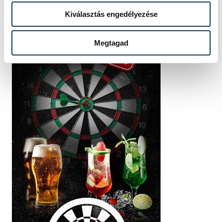
Kiválasztás engedélyezése
Megtagad