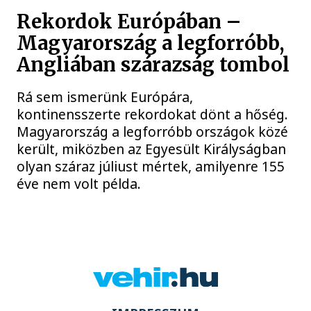
Rekordok Európában –
Magyarország a legforróbb,
Angliában szárazság tombol
Rá sem ismerünk Európára,
kontinensszerte rekordokat dönt a hőség.
Magyarország a legforróbb országok közé
került, miközben az Egyesült Királyságban
olyan száraz júliust mértek, amilyenre 155
éve nem volt példa.