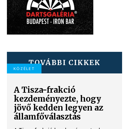
TOVÁBBI CIKKEK
KÖZÉLET
A Tisza-frakció
kezdeményezte, hogy
jövő kedden legyen az
államfőválasztás