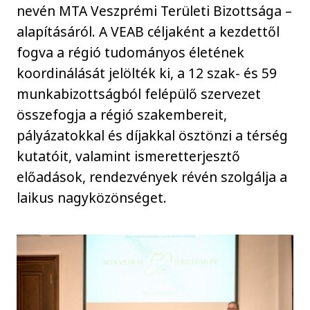
nevén MTA Veszprémi Területi Bizottsága –
alapításáról. A VEAB céljaként a kezdettől
fogva a régió tudományos életének
koordinálását jelölték ki, a 12 szak- és 59
munkabizottságból felépülő szervezet
összefogja a régió szakembereit,
pályázatokkal és díjakkal ösztönzi a térség
kutatóit, valamint ismeretterjesztő
előadások, rendezvények révén szolgálja a
laikus nagyközönséget.