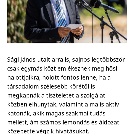
Sági János utalt arra is, sajnos legtöbbször
csak egymás közt emlékeznek meg hősi
halottjaikra, holott fontos lenne, ha a
társadalom szélesebb körétől is
megkapnák a tiszteletet a szolgálat
közben elhunytak, valamint a ma is aktív
katonák, akik magas szakmai tudás
mellett, ám számos lemondás és áldozat
közepette végzik hivatásukat.