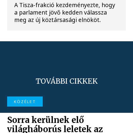
A Tisza-frakció kezdeményezte, hogy
a parlament jövő kedden válassza
meg az új köztársasági elnököt.
TOVÁBBI CIKKEK
KÖZÉLET
Sorra kerülnek elő
világháborús leletek az