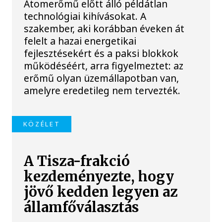
Atomerőmű előtt álló példátlan
technológiai kihívásokat. A
szakember, aki korábban éveken át
felelt a hazai energetikai
fejlesztésekért és a paksi blokkok
működéséért, arra figyelmeztet: az
erőmű olyan üzemállapotban van,
amelyre eredetileg nem tervezték.
KÖZÉLET
A Tisza-frakció
kezdeményezte, hogy
jövő kedden legyen az
államfőválasztás