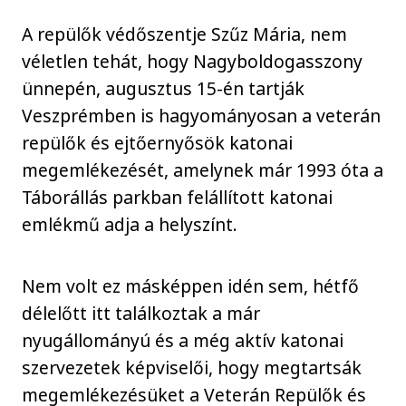
A repülők védőszentje Szűz Mária, nem
véletlen tehát, hogy Nagyboldogasszony
ünnepén, augusztus 15-én tartják
Veszprémben is hagyományosan a veterán
repülők és ejtőernyősök katonai
megemlékezését, amelynek már 1993 óta a
Táborállás parkban felállított katonai
emlékmű adja a helyszínt.
Nem volt ez másképpen idén sem, hétfő
délelőtt itt találkoztak a már
nyugállományú és a még aktív katonai
szervezetek képviselői, hogy megtartsák
megemlékezésüket a Veterán Repülők és