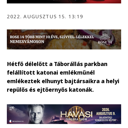
2022. AUGUSZTUS 15. 13:19
Hétfő délelőtt a Táborállás parkban
felállított katonai emlékműnél
emlékeztek elhunyt bajtársaikra a helyi
repülős és ejtőernyős katonák.