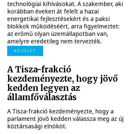
technológiai kihívásokat. A szakember, aki
korábban éveken át felelt a hazai
energetikai fejlesztésekért és a paksi
blokkok működéséért, arra figyelmeztet:
az erőmű olyan üzemállapotban van,
amelyre eredetileg nem tervezték.
KÖZÉLET
A Tisza-frakció
kezdeményezte, hogy jövő
kedden legyen az
államfőválasztás
A Tisza-frakció kezdeményezte, hogy a
parlament jövő kedden válassza meg az új
köztársasági elnököt.