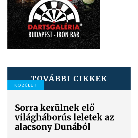
TOVÁBBI CIKKEK
KÖZÉLET
Sorra kerülnek elő
világháborús leletek az
alacsony Dunából