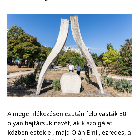
A megemlékezésen ezután felolvasták 30
olyan bajtársuk nevét, akik szolgálat
közben estek el, majd Oláh Emil, ezredes, a