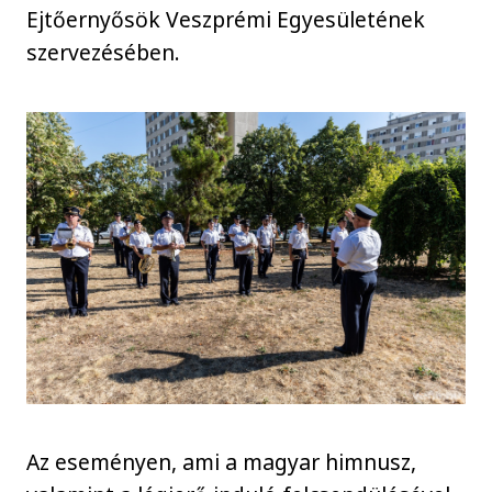
Ejtőernyősök Veszprémi Egyesületének
szervezésében.
Az eseményen, ami a magyar himnusz,