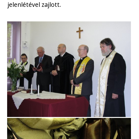
jelenlétével zajlott.