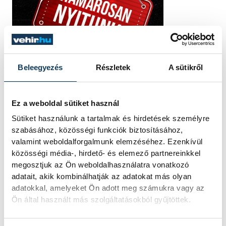
Beleegyezés
Részletek
A sütikről
Ez a weboldal sütiket használ
Sütiket használunk a tartalmak és hirdetések személyre
szabásához, közösségi funkciók biztosításához,
valamint weboldalforgalmunk elemzéséhez. Ezenkívül
közösségi média-, hirdető- és elemező partnereinkkel
megosztjuk az Ön weboldalhasználatra vonatkozó
adatait, akik kombinálhatják az adatokat más olyan
adatokkal, amelyeket Ön adott meg számukra vagy az
Ön által használt más szolgáltatásokból gyűjtöttek.