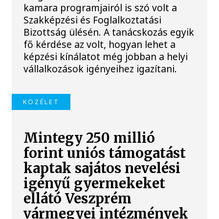
kamara programjairól is szó volt a
Szakképzési és Foglalkoztatási
Bizottság ülésén. A tanácskozás egyik
fő kérdése az volt, hogyan lehet a
képzési kínálatot még jobban a helyi
vállalkozások igényeihez igazítani.
KÖZÉLET
Mintegy 250 millió
forint uniós támogatást
kaptak sajátos nevelési
igényű gyermekeket
ellátó Veszprém
vármegyei intézmények