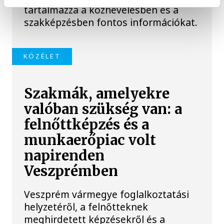
tartalmazza a köznevelésben és a
szakképzésben fontos információkat.
KÖZÉLET
Szakmák, amelyekre
valóban szükség van: a
felnőttképzés és a
munkaerőpiac volt
napirenden
Veszprémben
Veszprém vármegye foglalkoztatási
helyzetéről, a felnőtteknek
meghirdetett képzésekről és a