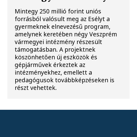
Mintegy 250 millió forint uniós
forrásból valósult meg az Esélyt a
gyermeknek elnevezésű program,
amelynek keretében négy Veszprém
vármegyei intézmény részesült
támogatásban. A projektnek
köszönhetően új eszközök és
gépjárművek érkeztek az
intézményekhez, emellett a
pedagógusok továbbképzéseken is
részt vehettek.