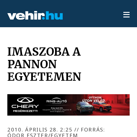
IMASZOBA A
PANNON
EGYETEMEN
2010. ÁPRILIS 28. 2:25
//
FORRÁS:
ÓDOR ESZTER/EGYETEM