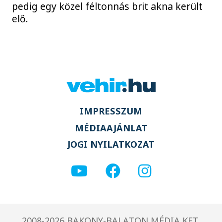
pedig egy közel féltonnás brit akna került
elő.
IMPRESSZUM
MÉDIAAJÁNLAT
JOGI NYILATKOZAT
2008-2026 BAKONY-BALATON MÉDIA KFT.