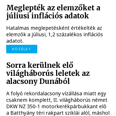
Meglepték az elemzőket a
júliusi inflációs adatok
Hatalmas meglepetésként értékelték az
elemzők a júliusi, 1,2 százalékos inflációs
adatot.
KÖZÉLET
Sorra kerülnek elő
világháborús leletek az
alacsony Dunából
A folyó rekordalacsony vízállása miatt egy
csaknem komplett, II. világháborús német
DKW NZ 350-1 motorkerékpárbukkant elő
a Batthyány téri rakpart sziklái alól, máshol