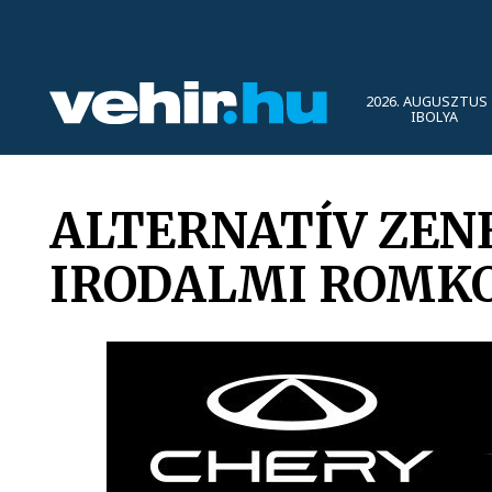
2026. AUGUSZTUS 
IBOLYA
ALTERNATÍV ZENE
IRODALMI ROMK