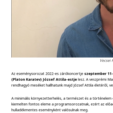
Vecsei 
Az eseménysorozat 2022-es zárókoncertje
szeptember 11-é
(Platon Karatev) József Attila-estje
lesz. A veszprémi Ma
rendhagyó meséket hallhatunk majd József Attila életéről, ve
A minimális környezetterhelés, a természet és a történelem
kiemelten fontos eleme a programsorozatnak, ezért az elő
hulladékmentes eseményként valósulnak meg.