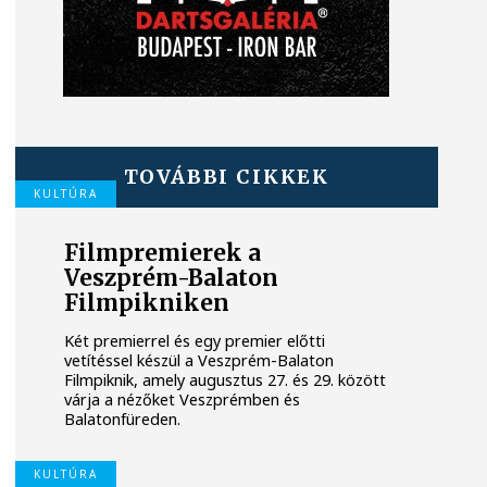
TOVÁBBI CIKKEK
KULTÚRA
Filmpremierek a
Veszprém-Balaton
Filmpikniken
Két premierrel és egy premier előtti
vetítéssel készül a Veszprém-Balaton
Filmpiknik, amely augusztus 27. és 29. között
várja a nézőket Veszprémben és
Balatonfüreden.
KULTÚRA