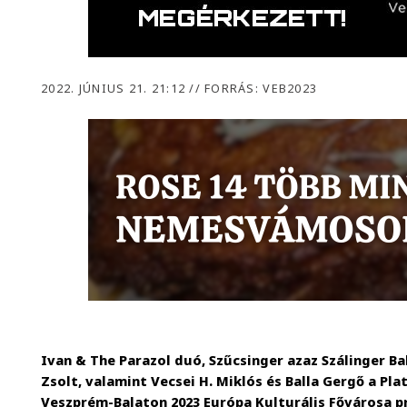
2022. JÚNIUS 21. 21:12
//
FORRÁS: VEB2023
Ivan & The Parazol duó, Szűcsinger azaz Szálinger Bal
Zsolt, valamint Vecsei H. Miklós és Balla Gergő a Plat
Veszprém-Balaton 2023 Európa Kulturális Fővárosa 