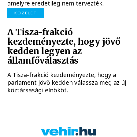
amelyre eredetileg nem tervezték.
KÖZÉLET
A Tisza-frakció
kezdeményezte, hogy jövő
kedden legyen az
államfőválasztás
A Tisza-frakció kezdeményezte, hogy a
parlament jövő kedden válassza meg az új
köztársasági elnököt.