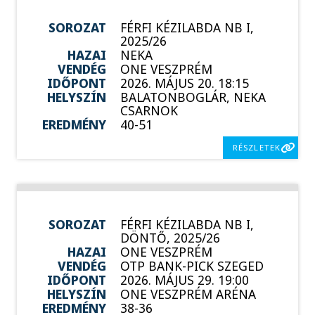
SOROZAT
FÉRFI KÉZILABDA NB I,
2025/26
HAZAI
NEKA
VENDÉG
ONE VESZPRÉM
IDŐPONT
2026. MÁJUS 20. 18:15
HELYSZÍN
BALATONBOGLÁR, NEKA
CSARNOK
EREDMÉNY
40-51
RÉSZLETEK
SOROZAT
FÉRFI KÉZILABDA NB I,
DÖNTŐ, 2025/26
HAZAI
ONE VESZPRÉM
VENDÉG
OTP BANK-PICK SZEGED
IDŐPONT
2026. MÁJUS 29. 19:00
HELYSZÍN
ONE VESZPRÉM ARÉNA
EREDMÉNY
38-36