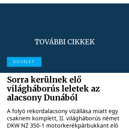
TOVÁBBI CIKKEK
KÖZÉLET
Sorra kerülnek elő
világháborús leletek az
alacsony Dunából
A folyó rekordalacsony vízállása miatt egy
csaknem komplett, II. világháborús német
DKW NZ 350-1 motorkerékpárbukkant elő