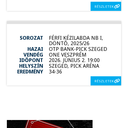
RÉSZLETEK
SOROZAT
FÉRFI KÉZILABDA NB I,
DÖNTŐ, 2025/26
HAZAI
OTP BANK-PICK SZEGED
VENDÉG
ONE VESZPRÉM
IDŐPONT
2026. JÚNIUS 2. 19:00
HELYSZÍN
SZEGED, PICK ARÉNA
EREDMÉNY
34-36
RÉSZLETEK