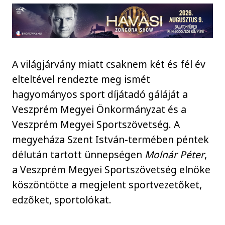
A világjárvány miatt csaknem két és fél év
elteltével rendezte meg ismét
hagyományos sport díjátadó gáláját a
Veszprém Megyei Önkormányzat és a
Veszprém Megyei Sportszövetség. A
megyeháza Szent István-termében péntek
délután tartott ünnepségen
Molnár Péter
,
a Veszprém Megyei Sportszövetség elnöke
köszöntötte a megjelent sportvezetőket,
edzőket, sportolókat.