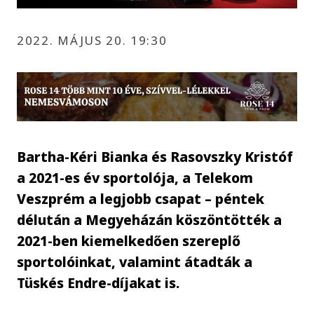
2022. MÁJUS 20. 19:30
Bartha-Kéri Bianka és Rasovszky Kristóf
a 2021-es év sportolója, a Telekom
Veszprém a legjobb csapat – péntek
délután a Megyeházán köszöntötték a
2021-ben kiemelkedően szereplő
sportolóinkat, valamint átadták a
Tüskés Endre-díjakat is.