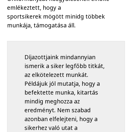
emlékeztett, hogy a
sportsikerek mögött minidg többek
munkája, támogatása áll.
Díjazottjaink mindannyian
ismerik a siker legfőbb titkát,
az elkötelezett munkát.
Példájuk jól mutatja, hogy a
befektette munka, kitartás
mindig meghozza az
eredményt. Nem szabad
azonban elfelejteni, hogy a
sikerhez való utat a