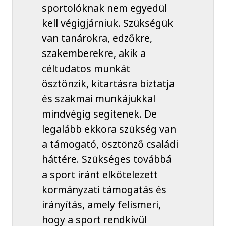
sportolóknak nem egyedül
kell végigjárniuk. Szükségük
van tanárokra, edzőkre,
szakemberekre, akik a
céltudatos munkát
ösztönzik, kitartásra biztatja
és szakmai munkájukkal
mindvégig segítenek. De
legalább ekkora szükség van
a támogató, ösztönző családi
háttére. Szükséges továbbá
a sport iránt elkötelezett
kormányzati támogatás és
irányítás, amely felismeri,
hogy a sport rendkívül