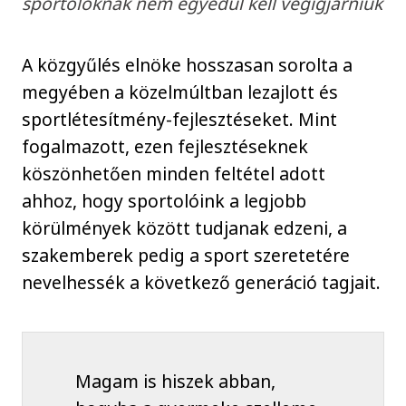
sportolóknak nem egyedül kell végigjárniuk
A közgyűlés elnöke hosszasan sorolta a
megyében a közelmúltban lezajlott és
sportlétesítmény-fejlesztéseket. Mint
fogalmazott, ezen fejlesztéseknek
köszönhetően minden feltétel adott
ahhoz, hogy sportolóink a legjobb
körülmények között tudjanak edzeni, a
szakemberek pedig a sport szeretetére
nevelhessék a következő generáció tagjait.
Magam is hiszek abban,