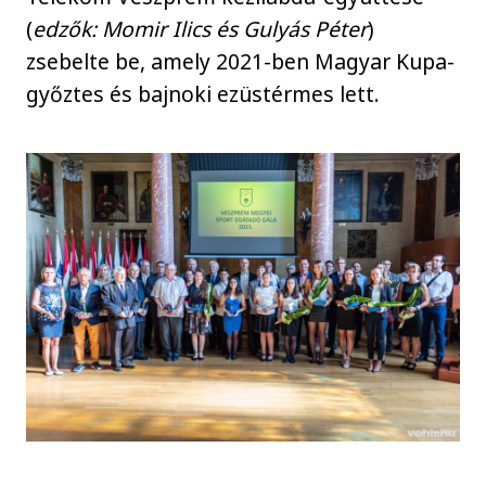
(
edzők: Momir Ilics és Gulyás Péter
)
zsebelte be, amely 2021-ben Magyar Kupa-
győztes és bajnoki ezüstérmes lett.