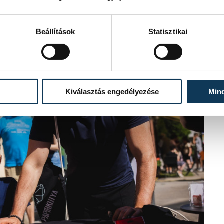
Beállítások
Statisztikai
Kiválasztás engedélyezése
Min