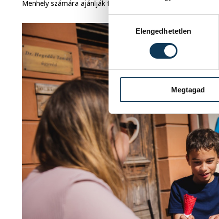
Menhely számára ajánlják fel.
Hozzájárulás kiválasztása
Elengedhetetlen
Megtagad