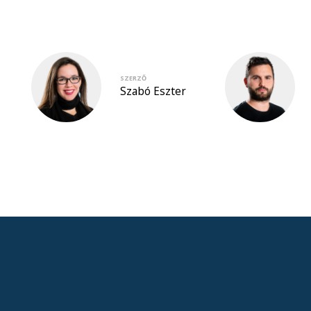
SZERZŐ
Szabó Eszter