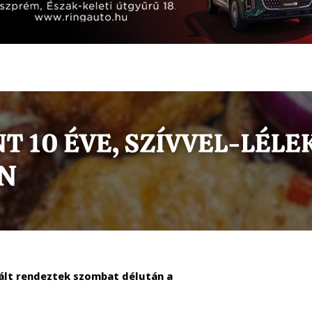
ált rendeztek szombat délután a