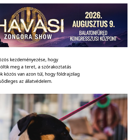
 közös kezdeményezése, hogy
 töltik meg a teret, a szórakoztatás
 közös van azon túl, hogy földrajzilag
ődleges az állatvédelem.