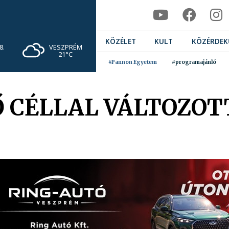
KÖZÉLET
KULT
KÖZÉRDEK
VESZPRÉM
8.
21°C
#Pannon Egyetem
#programajánló
CÉLLAL VÁLTOZOT