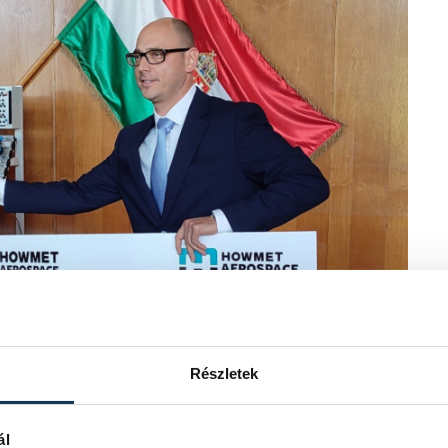
Részletek
ál