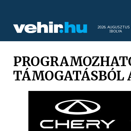
2026. AUGUSZTUS 
IBOLYA
PROGRAMOZHATÓ 
TÁMOGATÁSBÓL A