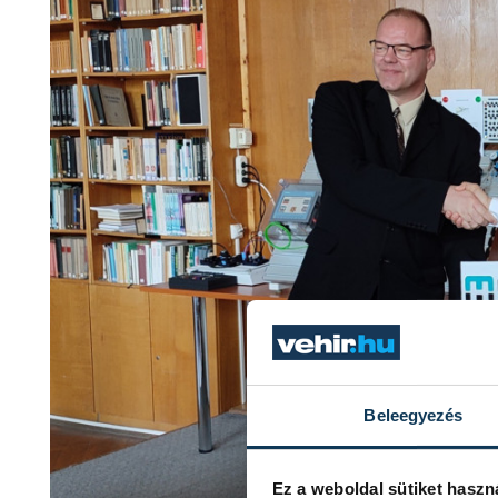
Beleegyezés
Ez a weboldal sütiket haszn