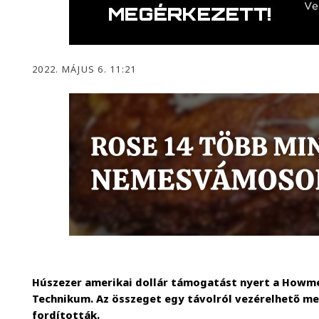
2022. MÁJUS 6. 11:21
Húszezer amerikai dollár támogatást nyert a Howmet
Technikum. Az összeget egy távolról vezérelhető me
fordították.