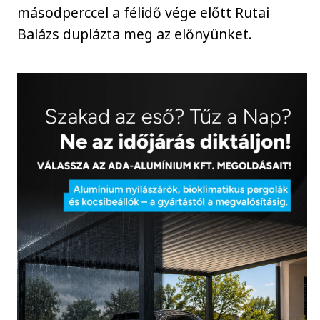
másodperccel a félidő vége előtt Rutai
Balázs duplázta meg az előnyünket.