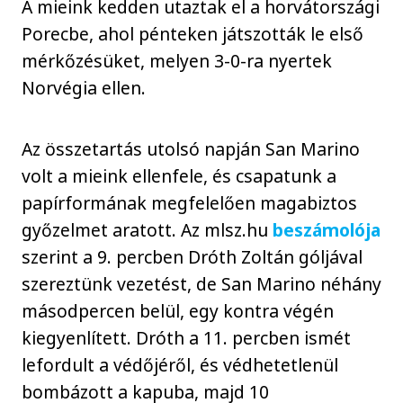
A mieink kedden utaztak el a horvátországi
Porecbe, ahol pénteken játszották le első
mérkőzésüket, melyen 3-0-ra nyertek
Norvégia ellen.
Az összetartás utolsó napján San Marino
volt a mieink ellenfele, és csapatunk a
papírformának megfelelően magabiztos
győzelmet aratott. Az mlsz.hu
beszámolója
szerint a 9. percben Dróth Zoltán góljával
szereztünk vezetést, de San Marino néhány
másodpercen belül, egy kontra végén
kiegyenlített. Dróth a 11. percben ismét
lefordult a védőjéről, és védhetetlenül
bombázott a kapuba, majd 10