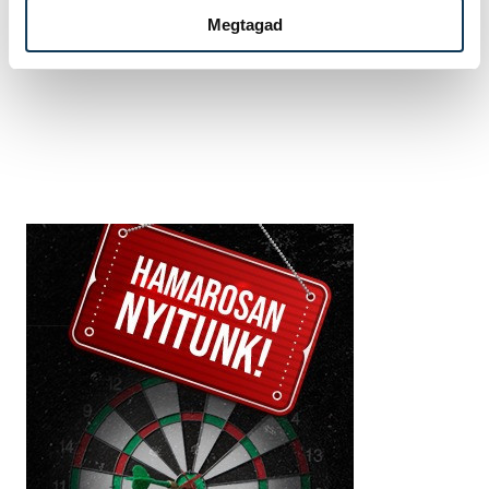
vehir.hu
Megtagad