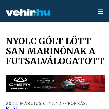
NYOLC GÓLT LŐTT
SAN MARINÓNAK A
FUTSALVÁLOGATOTT
2022. MÁRCIUS 6. 17:12
//
FORRÁS:
MLSZ