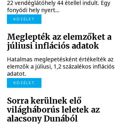
22 vendéglátóhely 44 étellel indult. Egy
fonyódi hely nyert...
KÖZÉLET
Meglepték az elemzőket a
júliusi inflációs adatok
Hatalmas meglepetésként értékelték az
elemzők a júliusi, 1,2 százalékos inflációs
adatot.
KÖZÉLET
Sorra kerülnek elő
világháborús leletek az
alacsony Dunából