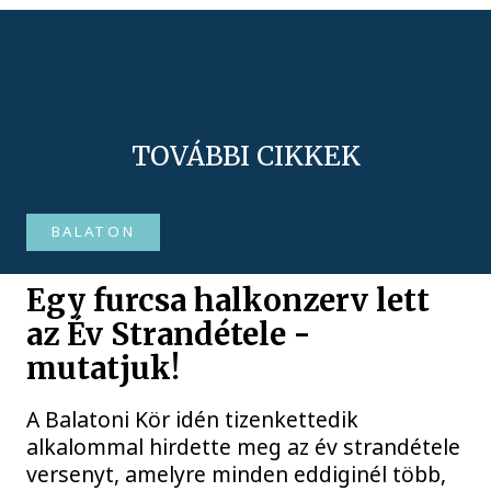
TOVÁBBI CIKKEK
BALATON
Egy furcsa halkonzerv lett
az Év Strandétele -
mutatjuk!
A Balatoni Kör idén tizenkettedik
alkalommal hirdette meg az év strandétele
versenyt, amelyre minden eddiginél több,