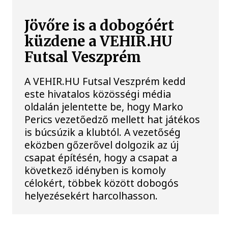
Jövőre is a dobogóért
küzdene a VEHIR.HU
Futsal Veszprém
A VEHIR.HU Futsal Veszprém kedd
este hivatalos közösségi média
oldalán jelentette be, hogy Marko
Perics vezetőedző mellett hat játékos
is búcsúzik a klubtól. A vezetőség
eközben gőzerővel dolgozik az új
csapat építésén, hogy a csapat a
következő idényben is komoly
célokért, többek között dobogós
helyezésekért harcolhasson.