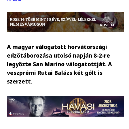
A magyar válogatott horvátországi
edzőtáborozása utolsó napján 8-2-re
legyőzte San Marino válogatottját. A
veszprémi Rutai Balázs két gólt is
szerzett.