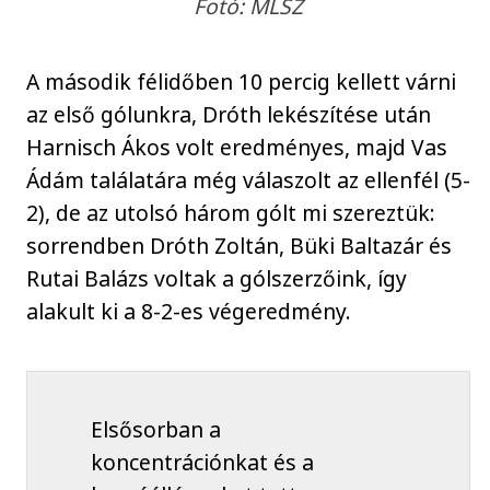
Fotó: MLSZ
A második félidőben 10 percig kellett várni
az első gólunkra, Dróth lekészítése után
Harnisch Ákos volt eredményes, majd Vas
Ádám találatára még válaszolt az ellenfél (5-
2), de az utolsó három gólt mi szereztük:
sorrendben Dróth Zoltán, Büki Baltazár és
Rutai Balázs voltak a gólszerzőink, így
alakult ki a 8-2-es végeredmény.
Elsősorban a
koncentrációnkat és a