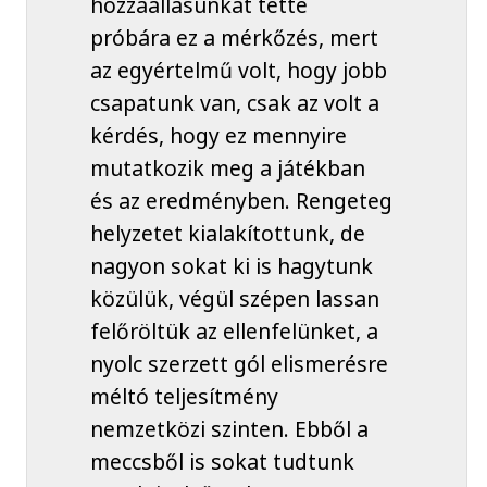
hozzáállásunkat tette
próbára ez a mérkőzés, mert
az egyértelmű volt, hogy jobb
csapatunk van, csak az volt a
kérdés, hogy ez mennyire
mutatkozik meg a játékban
és az eredményben. Rengeteg
helyzetet kialakítottunk, de
nagyon sokat ki is hagytunk
közülük, végül szépen lassan
felőröltük az ellenfelünket, a
nyolc szerzett gól elismerésre
méltó teljesítmény
nemzetközi szinten. Ebből a
meccsből is sokat tudtunk