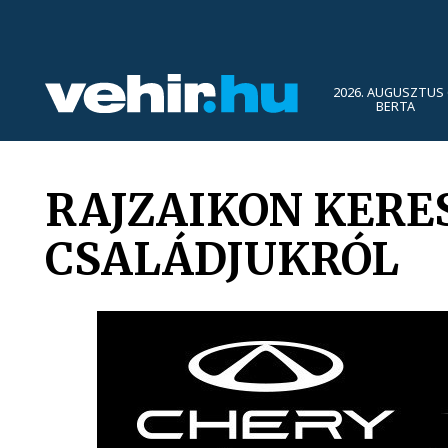
2026. AUGUSZTUS 
BERTA
RAJZAIKON KERE
CSALÁDJUKRÓL