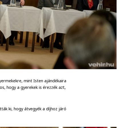
yermekekre, mint Isten ajándékaira
os, hogy a gyerekek is érezzék azt,
ták ki, hogy átvegyék a díjhoz járó