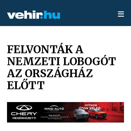
FELVONTÁK A
NEMZETI LOBOGÓT
AZ ORSZÁGHÁZ
ELŐTT