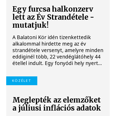
Egy furcsa halkonzerv
lett az Év Strandétele -
mutatjuk!
A Balatoni Kör idén tizenkettedik
alkalommal hirdette meg az év
strandétele versenyt, amelyre minden
eddiginél több, 22 vendéglátóhely 44
étellel indult. Egy fonyódi hely nyert...
KÖZÉLET
Meglepték az elemzőket
a júliusi inflációs adatok