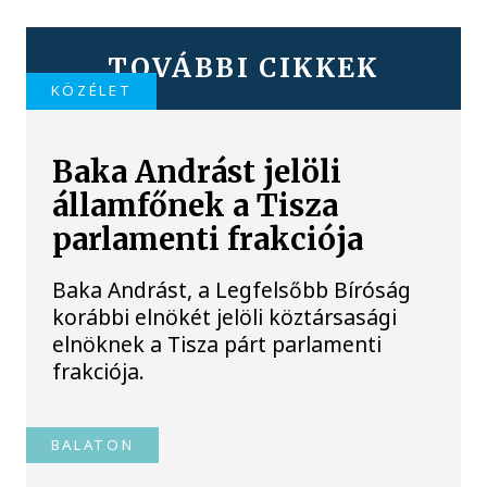
TOVÁBBI CIKKEK
KÖZÉLET
Baka Andrást jelöli
államfőnek a Tisza
parlamenti frakciója
Baka Andrást, a Legfelsőbb Bíróság
korábbi elnökét jelöli köztársasági
elnöknek a Tisza párt parlamenti
frakciója.
BALATON