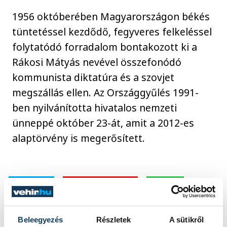
1956 októberében Magyarországon békés
tüntetéssel kezdődő, fegyveres felkeléssel
folytatódó forradalom bontakozott ki a
Rákosi Mátyás nevével összefonódó
kommunista diktatúra és a szovjet
megszállás ellen. Az Országgyűlés 1991-
ben nyilvánította hivatalos nemzeti
ünneppé október 23-át, amit a 2012-es
alaptörvény is megerősített.
közélet
nemzeti ünnep
1956
Beleegyezés
Részletek
A sütikről