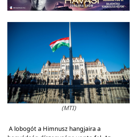
(MTI)
A lobogót a Himnusz hangjaira a