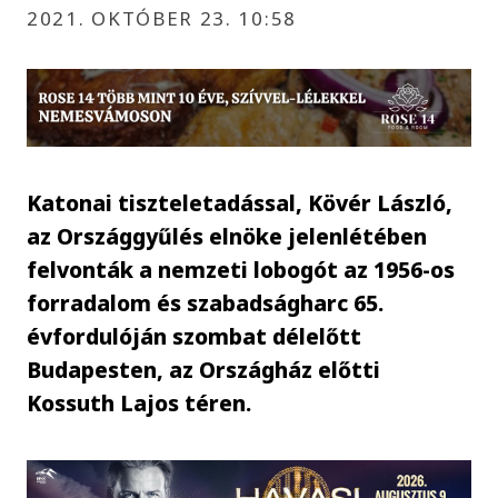
2021. OKTÓBER 23. 10:58
Katonai tiszteletadással, Kövér László,
az Országgyűlés elnöke jelenlétében
felvonták a nemzeti lobogót az 1956-os
forradalom és szabadságharc 65.
évfordulóján szombat délelőtt
Budapesten, az Országház előtti
Kossuth Lajos téren.