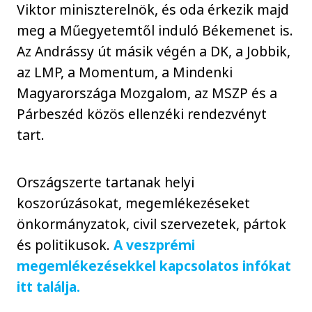
Viktor miniszterelnök, és oda érkezik majd
meg a Műegyetemtől induló Békemenet is.
Az Andrássy út másik végén a DK, a Jobbik,
az LMP, a Momentum, a Mindenki
Magyarországa Mozgalom, az MSZP és a
Párbeszéd közös ellenzéki rendezvényt
tart.
Országszerte tartanak helyi
koszorúzásokat, megemlékezéseket
önkormányzatok, civil szervezetek, pártok
és politikusok.
A veszprémi
megemlékezésekkel kapcsolatos infókat
itt találja.