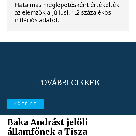
Hatalmas meglepetésként értékelték
az elemzők a júliusi, 1,2 százalékos
inflációs adatot.
TOVÁBBI CIKKEK
KÖZÉLET
Baka Andrást jelöli
államfőnek a Tisza