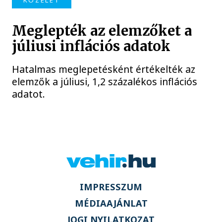
Meglepték az elemzőket a
júliusi inflációs adatok
Hatalmas meglepetésként értékelték az
elemzők a júliusi, 1,2 százalékos inflációs
adatot.
IMPRESSZUM
MÉDIAAJÁNLAT
JOGI NYILATKOZAT