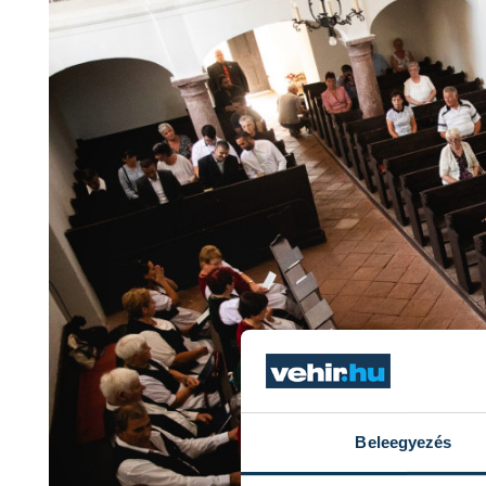
Beleegyezés