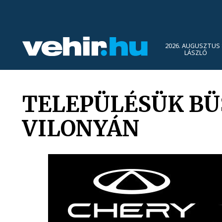
2026. AUGUSZTUS 
LÁSZLÓ
TELEPÜLÉSÜK B
VILONYÁN