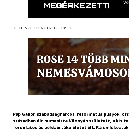
2021. SZEPTEMBER 13. 10:52
Pap Gábor, szabadságharcos, református püspök, orsz
században élt humanista Vilonyán született, a kis te
fordulatos és példaértékű életet élt. Rá emlékezte