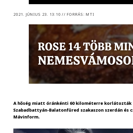
2021. JÚNIUS 23. 13:10
//
FORRÁS: MTI
A hőség miatt óránkénti 60 kilométerre korlátozták
Szabadbattyán-Balatonfüred szakaszon szerdán és c
Mávinform.