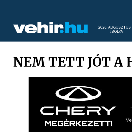
2026. AUGUSZTUS 
IBOLYA
NEM TETT JÓT A