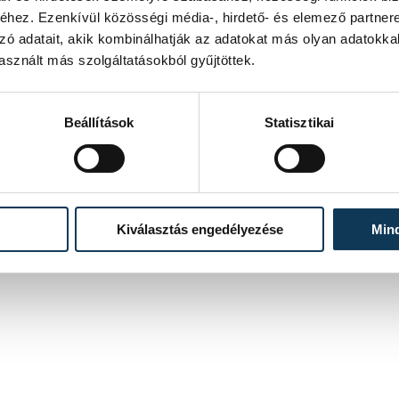
hez. Ezenkívül közösségi média-, hirdető- és elemező partner
zó adatait, akik kombinálhatják az adatokat más olyan adatokka
sznált más szolgáltatásokból gyűjtöttek.
Beállítások
Statisztikai
Kiválasztás engedélyezése
Min