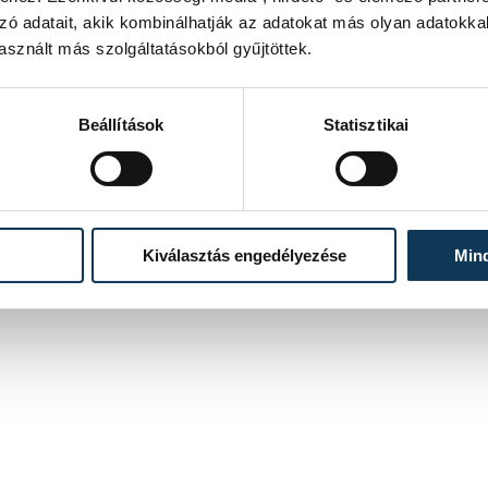
zó adatait, akik kombinálhatják az adatokat más olyan adatokka
sznált más szolgáltatásokból gyűjtöttek.
Beállítások
Statisztikai
if Zrt.
Kiválasztás engedélyezése
Min