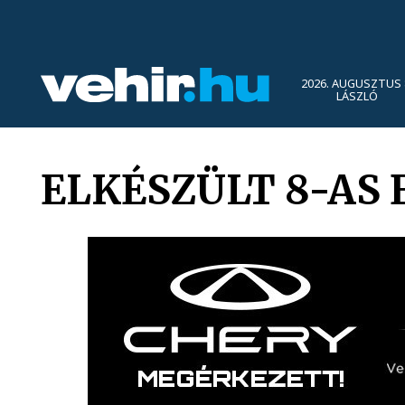
2026. AUGUSZTUS 
LÁSZLÓ
ELKÉSZÜLT 8-AS