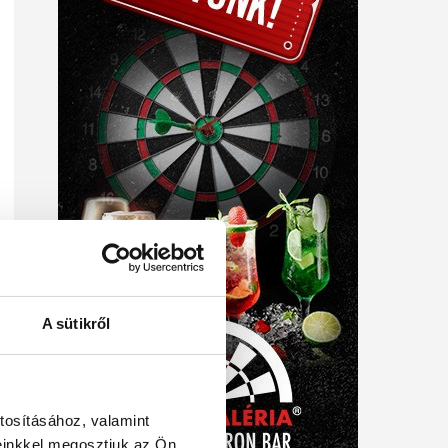
A sütikről
tosításához, valamint
einkkel megosztjuk az Ön