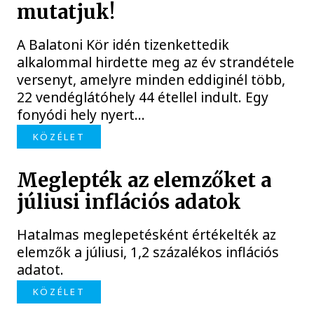
mutatjuk!
A Balatoni Kör idén tizenkettedik
alkalommal hirdette meg az év strandétele
versenyt, amelyre minden eddiginél több,
22 vendéglátóhely 44 étellel indult. Egy
fonyódi hely nyert...
KÖZÉLET
Meglepték az elemzőket a
júliusi inflációs adatok
Hatalmas meglepetésként értékelték az
elemzők a júliusi, 1,2 százalékos inflációs
adatot.
KÖZÉLET