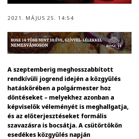
2021. MÁJUS 25. 14:54
A szeptemberig meghosszabbított
rendkívüli jogrend idején a közgyűlés
hatáskörében a polgármester hoz
döntéseket – melyekhez azonban a
képviselők véleményét is meghallgatja,
és az előterjesztéseket formális
szavazásra is bocsátja. A csütörtökön
esedékes közgyűlés napján