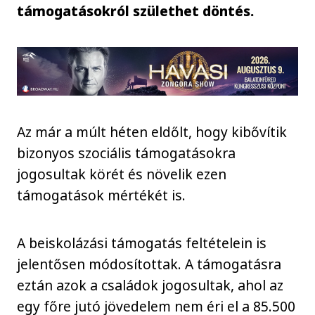
támogatásokról születhet döntés.
Az már a múlt héten eldőlt, hogy kibővítik
bizonyos szociális támogatásokra
jogosultak körét és növelik ezen
támogatások mértékét is.
A beiskolázási támogatás feltételein is
jelentősen módosítottak. A támogatásra
eztán azok a családok jogosultak, ahol az
egy főre jutó jövedelem nem éri el a 85.500