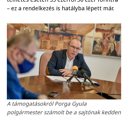
– ez a rendelkezés is hatályba lépett már.
A támogatásokról Porga Gyula
polgármester számolt be a sajtónak kedden