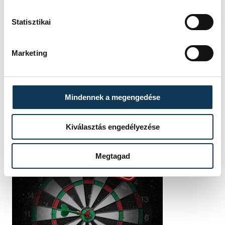
Tamás
Attila
Statisztikai
Marketing
Mindennek a megengedése
Kiválasztás engedélyezése
Megtagad