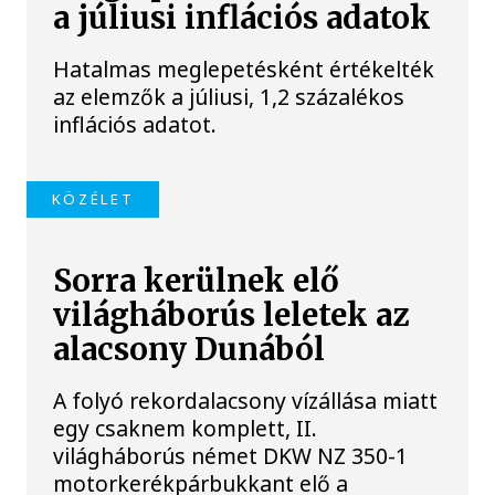
a júliusi inflációs adatok
Hatalmas meglepetésként értékelték
az elemzők a júliusi, 1,2 százalékos
inflációs adatot.
KÖZÉLET
Sorra kerülnek elő
világháborús leletek az
alacsony Dunából
A folyó rekordalacsony vízállása miatt
egy csaknem komplett, II.
világháborús német DKW NZ 350-1
motorkerékpárbukkant elő a