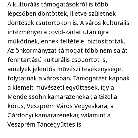
A kulturális támogatásokról is több
lépcsőben döntöttek, illetve születnek
döntések csütörtökön is. A város kulturális
intézményei a covid-zárlat után újra
működnek, ennek feltételei biztosítottak.
Az önkormányzat támogat több nem saját
fenntartású kulturális csoportot is,
amelyek jelentős művészi tevékenységet
folytatnak a városban. Támogatást kapnak
a kiemelt művészeti együttesek, így a
Mendelssohn kamarazenekar, a Gizella
kórus, Veszprém Város Vegyeskara, a
Gárdonyi kamarazenekar, valamint a
Veszprém Táncegyüttes is.