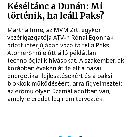
Késéltánc a Dunán: Mi
történik, ha leáll Paks?
Mártha Imre, az MVM Zrt. egykori
vezérigazgatója ATV-n Rónai Egonnak
adott interjújában vázolta fel a Paksi
Atomerőmű előtt álló példátlan
technológiai kihívásokat. A szakember, aki
korábban éveken át felelt a hazai
energetikai fejlesztésekért és a paksi
blokkok működéséért, arra figyelmeztet:
az erőmű olyan üzemállapotban van,
amelyre eredetileg nem tervezték.