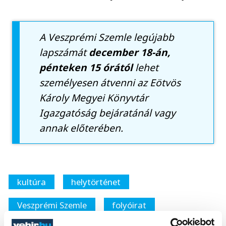
A Veszprémi Szemle legújabb
lapszámát
december 18-án,
pénteken 15 órától
lehet
személyesen átvenni az Eötvös
Károly Megyei Könyvtár
Igazgatóság bejáratánál vagy
annak előterében.
kultúra
helytörténet
Veszprémi Szemle
folyóirat