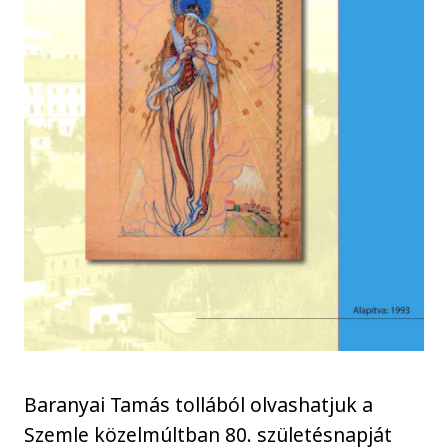
Baranyai Tamás tollából olvashatjuk a
Szemle közelmúltban 80. születésnapját