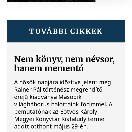
TOVÁBBI CIKKEK
Nem könyv, nem névsor,
hanem mementó
A hősök napjára időzítve jelent meg
Rainer Pál történész megrendítő
erejű kiadványa Második
világháborús halottaink főcímmel. A
bemutatónak az Eötvös Károly
Megyei Könyvtár Kisfaludy terme
adott otthont május 29-én.