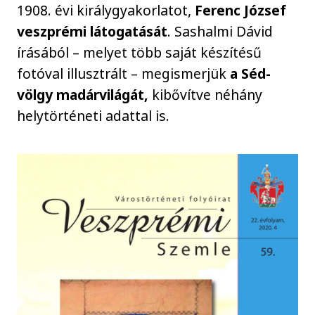
1908. évi királygyakorlatot,
Ferenc József
veszprémi látogatását
. Sashalmi Dávid
írásából – melyet több saját készítésű
fotóval illusztrált – megismerjük
a Séd-
völgy madárvilágát,
kibővítve néhány
helytörténeti adattal is.