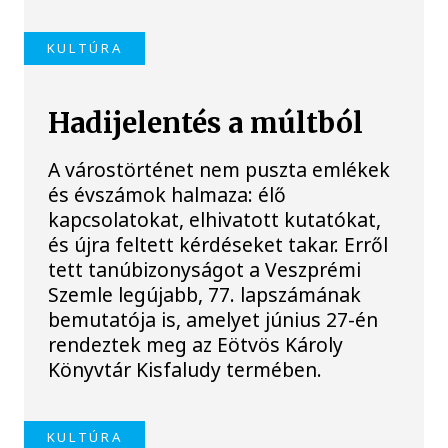
KULTÚRA
Hadijelentés a múltból
A várostörténet nem puszta emlékek
és évszámok halmaza: élő
kapcsolatokat, elhivatott kutatókat,
és újra feltett kérdéseket takar. Erről
tett tanúbizonyságot a Veszprémi
Szemle legújabb, 77. lapszámának
bemutatója is, amelyet június 27-én
rendeztek meg az Eötvös Károly
Könyvtár Kisfaludy termében.
KULTÚRA