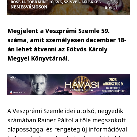
Megjelent a Veszprémi Szemle 59.
száma, amit személyesen december 18-
án lehet átvenni az Eötvös Károly
Megyei Könyvtárnál.
A Veszprémi Szemle idei utolsó, negyedik
számában Rainer Páltól a tőle megszokott
alapossággal és rengeteg új információval