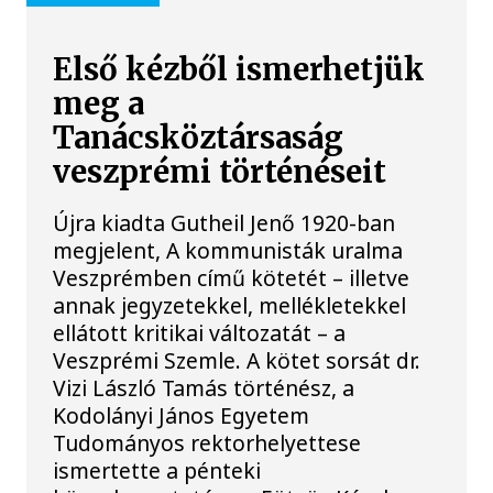
Első kézből ismerhetjük
meg a
Tanácsköztársaság
veszprémi történéseit
Újra kiadta Gutheil Jenő 1920-ban
megjelent, A kommunisták uralma
Veszprémben című kötetét – illetve
annak jegyzetekkel, mellékletekkel
ellátott kritikai változatát – a
Veszprémi Szemle. A kötet sorsát dr.
Vizi László Tamás történész, a
Kodolányi János Egyetem
Tudományos rektorhelyettese
ismertette a pénteki