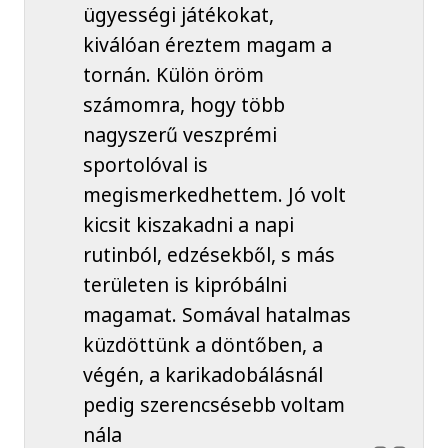
ügyességi játékokat,
kiválóan éreztem magam a
tornán. Külön öröm
számomra, hogy több
nagyszerű veszprémi
sportolóval is
megismerkedhettem. Jó volt
kicsit kiszakadni a napi
rutinból, edzésekből, s más
területen is kipróbálni
magamat. Somával hatalmas
küzdöttünk a döntőben, a
végén, a karikadobálásnál
pedig szerencsésebb voltam
nála