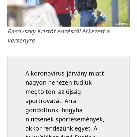
Rasovszky Kristóf edzésről érkezett a
versenyre
A koronavírus-járvány miatt
nagyon nehezen tudjuk
megtölteni az újság
sportrovatát. Arra
gondoltunk, hogyha
nincsenek sportesemények,
akkor rendezünk egyet. A