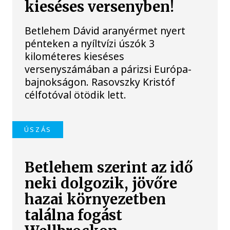
kieséses versenyben!
Betlehem Dávid aranyérmet nyert
pénteken a nyíltvízi úszók 3
kilométeres kieséses
versenyszámában a párizsi Európa-
bajnokságon. Rasovszky Kristóf
célfotóval ötödik lett.
ÚSZÁS
Betlehem szerint az idő
neki dolgozik, jövőre
hazai környezetben
találna fogást