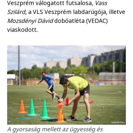
Veszprém válogatott futsalosa,
Vass
Szilárd
, a VLS Veszprém labdarúgója, illetve
Mozsdényi Dávid
dobóatléta (VEDAC)
viaskodott.
A gyorsaság mellett az ügyesség és