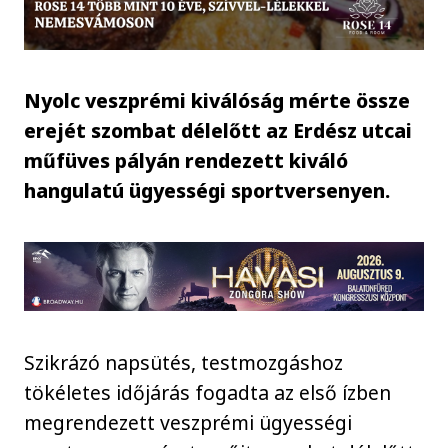
Nyolc veszprémi kiválóság mérte össze
erejét szombat délelőtt az Erdész utcai
műfüves pályán rendezett kiváló
hangulatú ügyességi sportversenyen.
Szikrázó napsütés, testmozgáshoz
tökéletes időjárás fogadta az első ízben
megrendezett veszprémi ügyességi