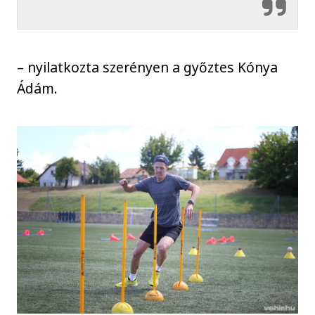
– nyilatkozta szerényen a győztes Kónya
Ádám.