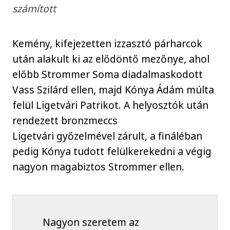
számított
Kemény, kifejezetten izzasztó párharcok
után alakult ki az elődöntő mezőnye, ahol
előbb Strommer Soma diadalmaskodott
Vass Szilárd ellen, majd Kónya Ádám múlta
felül Ligetvári Patrikot. A helyosztók után
rendezett bronzmeccs
Ligetvári győzelmével zárult, a fináléban
pedig Kónya tudott felülkerekedni a végig
nagyon magabiztos Strommer ellen.
Nagyon szeretem az