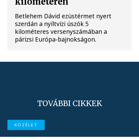
kilométeren
Betlehem Dávid ezüstérmet nyert
szerdán a nyíltvízi úszók 5
kilométeres versenyszámában a
párizsi Európa-bajnokságon.
TOVÁBBI CIKKEK
KÖZÉLET