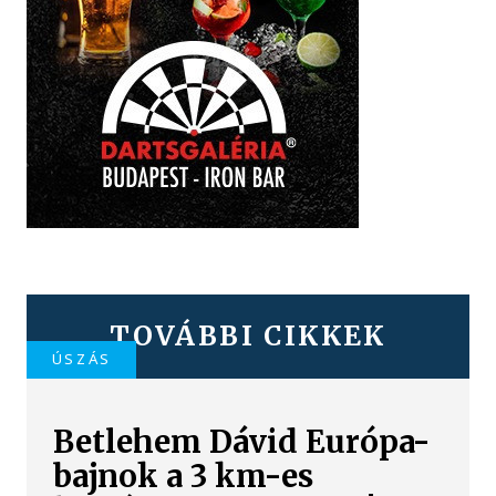
TOVÁBBI CIKKEK
ÚSZÁS
Betlehem Dávid Európa-
bajnok a 3 km-es