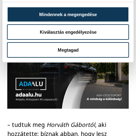
Mindennek a megengedése
Kiválasztás engedélyezése
Megtagad
– tudtuk meg
Horváth Gábortól
, aki
hozzátette: bíznak abban, hogy lesz