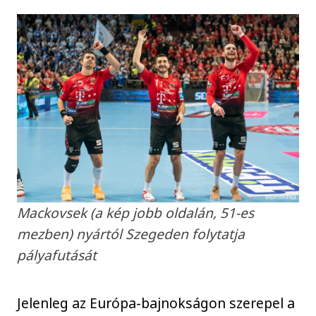
Mackovsek (a kép jobb oldalán, 51-es
mezben) nyártól Szegeden folytatja
pályafutását
Jelenleg az Európa-bajnokságon szerepel a