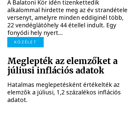
A Balatoni Kör idén tizenkettedik
alkalommal hirdette meg az év strandétele
versenyt, amelyre minden eddiginél több,
22 vendéglátóhely 44 étellel indult. Egy
fonyódi hely nyert...
KÖZÉLET
Meglepték az elemzőket a
júliusi inflációs adatok
Hatalmas meglepetésként értékelték az
elemzők a júliusi, 1,2 százalékos inflációs
adatot.