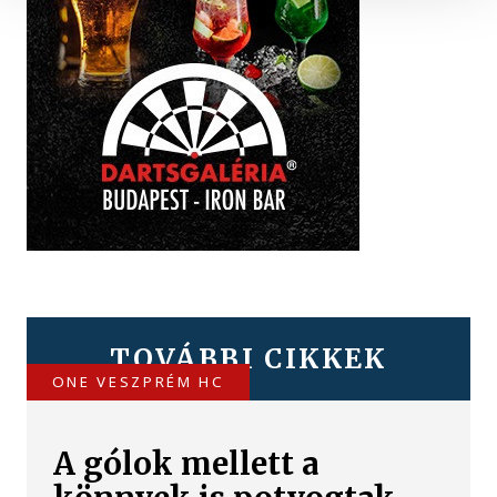
TOVÁBBI CIKKEK
ONE VESZPRÉM HC
A gólok mellett a