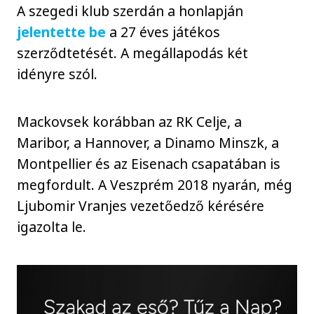
A szegedi klub szerdán a honlapján
jelentette be
a 27 éves játékos
szerződtetését. A megállapodás két
idényre szól.
Mackovsek korábban az RK Celje, a
Maribor, a Hannover, a Dinamo Minszk, a
Montpellier és az Eisenach csapatában is
megfordult. A Veszprém 2018 nyarán, még
Ljubomir Vranjes vezetőedző kérésére
igazolta le.