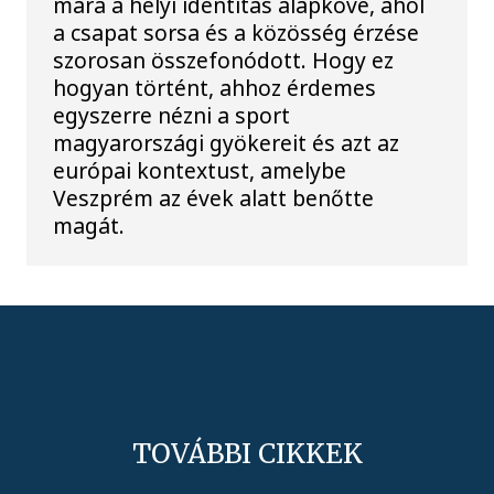
mára a helyi identitás alapköve, ahol
a csapat sorsa és a közösség érzése
szorosan összefonódott. Hogy ez
hogyan történt, ahhoz érdemes
egyszerre nézni a sport
magyarországi gyökereit és azt az
európai kontextust, amelybe
Veszprém az évek alatt benőtte
magát.
TOVÁBBI CIKKEK