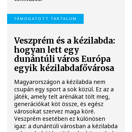
TÁMOGATOTT TARTALOM
Veszprém és a kézilabda:
hogyan lett egy
dunántúli város Európa
egyik kézilabdafővárosa
Magyarországon a kézilabda nem
csupán egy sport a sok közül. Ez az a
játék, amely telt arénákat tölt meg,
generációkat köt össze, és egész
városokat szervez maga köré.
Veszprém esetében ez különösen
igaz: a dunántúli városban a kézilabda