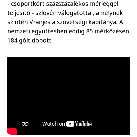
- csoportkört százszázalékos mérleggel
teljesítő - szlovén válogatottal, amelynek
szintén Vranjes a szövetségi kapitánya. A
nemzeti együttesben eddig 85 mérkőzésen
184 gólt dobott.