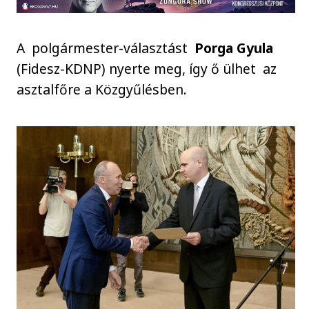
A polgármester-választást
Porga Gyula
(Fidesz-KDNP) nyerte meg, így ő ülhet az
asztalfőre a Közgyűlésben.