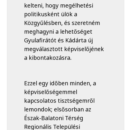
kelteni, hogy megélhetési
politikusként ülök a
Közgyűlésben, és szeretném
meghagyni a lehetőséget
Gyulafirátót és Kádárta új
megválasztott képviselőjének
a kibontakozásra.
Ezzel egy időben minden, a
képviselőségemmel
kapcsolatos tisztségemről
lemondok; elsősorban az
Észak-Balatoni Térség
Regionális Települési