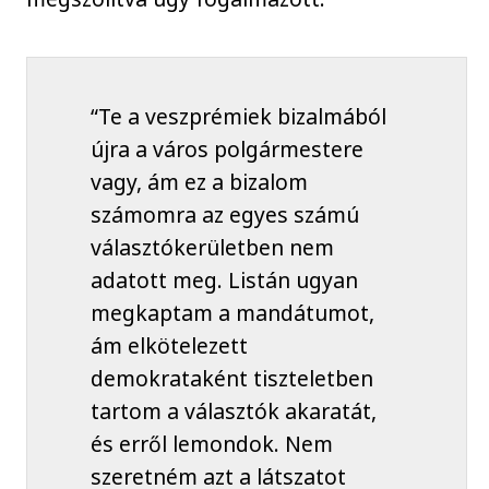
“Te a veszprémiek bizalmából
újra a város polgármestere
vagy, ám ez a bizalom
számomra az egyes számú
választókerületben nem
adatott meg. Listán ugyan
megkaptam a mandátumot,
ám elkötelezett
demokrataként tiszteletben
tartom a választók akaratát,
és erről lemondok. Nem
szeretném azt a látszatot