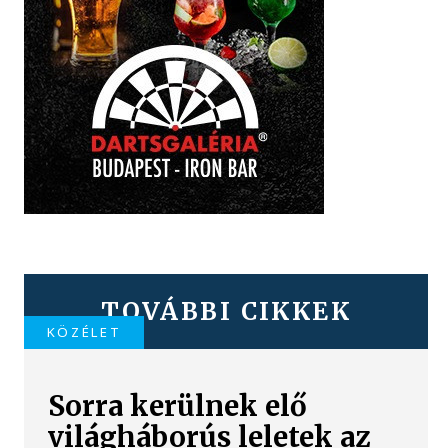
TOVÁBBI CIKKEK
KÖZÉLET
Sorra kerülnek elő
világháborús leletek az