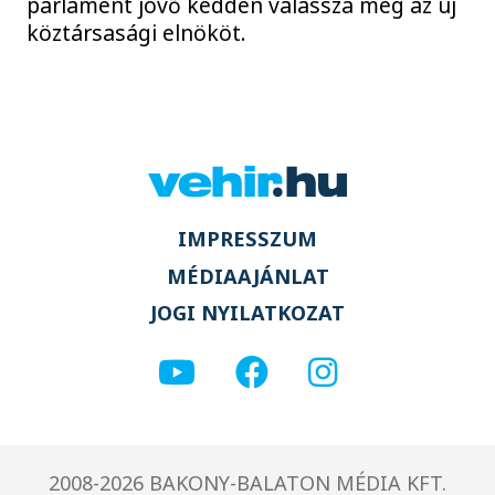
parlament jövő kedden válassza meg az új
köztársasági elnököt.
IMPRESSZUM
MÉDIAAJÁNLAT
JOGI NYILATKOZAT
2008-2026 BAKONY-BALATON MÉDIA KFT.