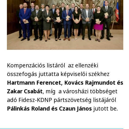
Kompenzációs listáról az ellenzéki
összefogás juttatta képviselői székhez
Hartmann Ferencet, Kovács Rajmundot és
Zakar Csabát
, míg a városházi többséget
adó Fidesz-KDNP pártszövetség listájáról
Pálinkás Roland és Czaun János
jutott be.