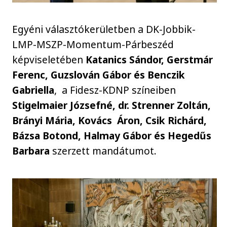
Egyéni választókerületben a DK-Jobbik-
LMP-MSZP-Momentum-Párbeszéd
képviseletében
Katanics Sándor, Gerstmár
Ferenc, Guzslován Gábor és Benczik
Gabriella
, a Fidesz-KDNP színeiben
Stigelmaier Józsefné, dr. Strenner Zoltán,
Brányi Mária, Kovács Áron, Csik Richárd,
Bázsa Botond, Halmay Gábor és Hegedűs
Barbara
szerzett mandátumot.