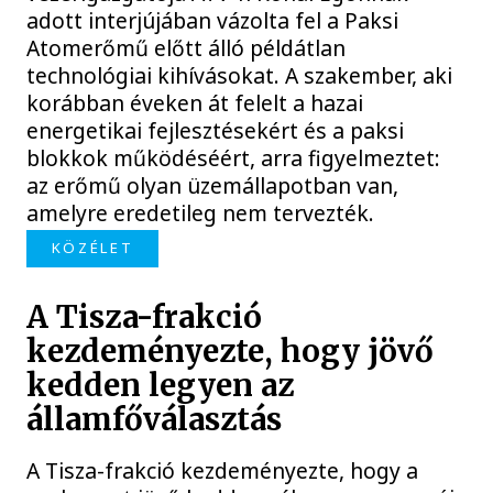
adott interjújában vázolta fel a Paksi
Atomerőmű előtt álló példátlan
technológiai kihívásokat. A szakember, aki
korábban éveken át felelt a hazai
energetikai fejlesztésekért és a paksi
blokkok működéséért, arra figyelmeztet:
az erőmű olyan üzemállapotban van,
amelyre eredetileg nem tervezték.
KÖZÉLET
A Tisza-frakció
kezdeményezte, hogy jövő
kedden legyen az
államfőválasztás
A Tisza-frakció kezdeményezte, hogy a