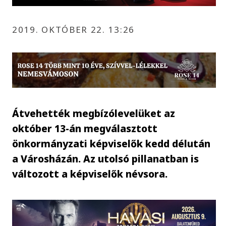
2019. OKTÓBER 22. 13:26
Átvehették megbízólevelüket az
október 13-án megválasztott
önkormányzati képviselők kedd délután
a Városházán. Az utolsó pillanatban is
változott a képviselők névsora.