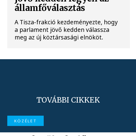
államfőválasztás
A Tisza-frakció kezdeményezte, hogy
a parlament jövő kedden válassza
meg az új köztársasági elnököt.
TOVÁBBI CIKKEK
KÖZÉLET