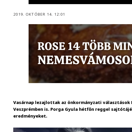
2019. OKTÓBER 14. 12:01
Vasárnap lezajlottak az önkormányzati választások
Veszprémben is. Porga Gyula hétfőn reggel sajtótáj
eredményeket.