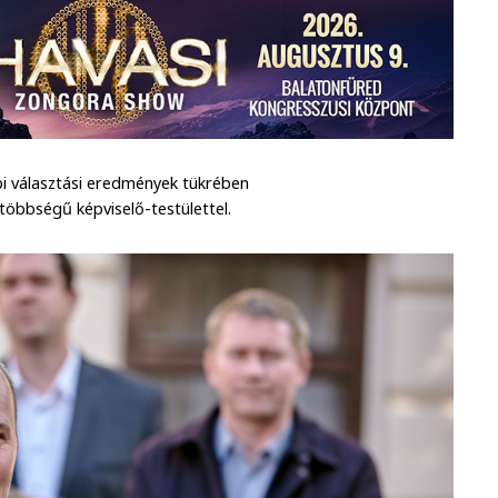
i választási eredmények tükrében
 többségű képviselő-testülettel.