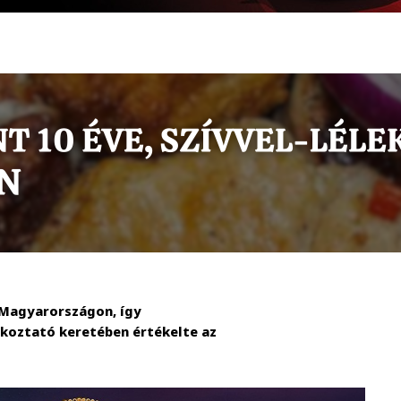
 Magyarországon, így
ékoztató keretében értékelte az