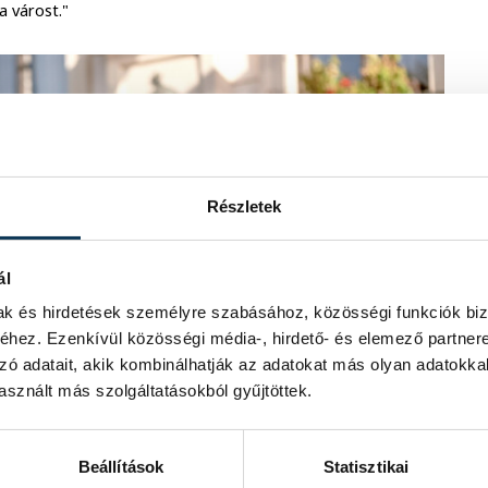
a várost."
Részletek
ál
mak és hirdetések személyre szabásához, közösségi funkciók biz
hez. Ezenkívül közösségi média-, hirdető- és elemező partner
zó adatait, akik kombinálhatják az adatokat más olyan adatokka
sznált más szolgáltatásokból gyűjtöttek.
Beállítások
Statisztikai