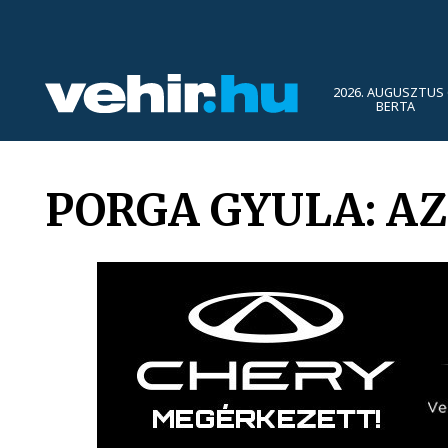
2026. AUGUSZTUS 
BERTA
PORGA GYULA: AZ