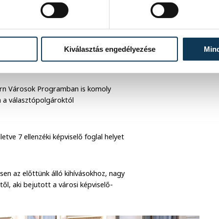
Kiválasztás engedélyezése
Min
ern Városok Programban is komoly
n a választópolgároktól
tve 7 ellenzéki képviselő foglal helyet
sen az előttünk álló kihívásokhoz, nagy
, aki bejutott a városi képviselő-