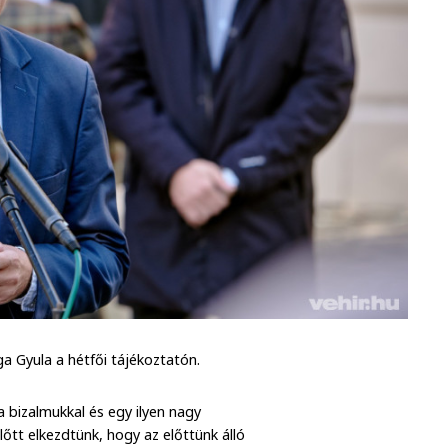
a Gyula a hétfői tájékoztatón.
bizalmukkal és egy ilyen nagy
őtt elkezdtünk, hogy az előttünk álló