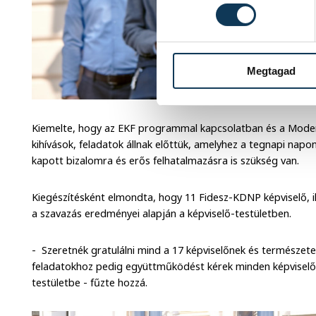
Megtagad
Kiemelte, hogy az EKF programmal kapcsolatban és a Mod
kihívások, feladatok állnak előttük, amelyhez a tegnapi napo
kapott bizalomra és erős felhatalmazásra is szükség van.
Kiegészítésként elmondta, hogy 11 Fidesz-KDNP képviselő, ille
a szavazás eredményei alapján a képviselő-testületben.
- Szeretnék gratulálni mind a 17 képviselőnek és természete
feladatokhoz pedig együttműködést kérek minden képviselőtől
testületbe - fűzte hozzá.