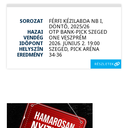
SOROZAT
FÉRFI KÉZILABDA NB I,
DÖNTŐ, 2025/26
HAZAI
OTP BANK-PICK SZEGED
VENDÉG
ONE VESZPRÉM
IDŐPONT
2026. JÚNIUS 2. 19:00
HELYSZÍN
SZEGED, PICK ARÉNA
EREDMÉNY
34-36
RÉSZLETEK