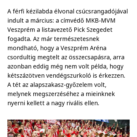
A férfi kézilabda élvonal csúcsrangadójával
indult a március: a címvédő MKB-MVM
Veszprém a listavezető Pick Szegedet
fogadta. Az már természetesnek
mondható, hogy a Veszprém Aréna
csordultig megtelt az összecsapásra, arra
azonban eddig még nem volt példa, hogy
kétszázötven vendégszurkoló is érkezzen.
A tét az alapszakasz-győzelem volt,
melynek megszerzéséhez a mieinknek
nyerni kellett a nagy rivális ellen.