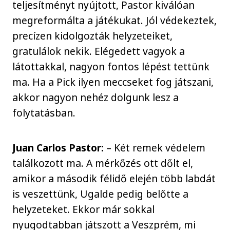
teljesítményt nyújtott, Pastor kiválóan
megreformálta a játékukat. Jól védekeztek,
precízen kidolgozták helyzeteiket,
gratulálok nekik. Elégedett vagyok a
látottakkal, nagyon fontos lépést tettünk
ma. Ha a Pick ilyen meccseket fog játszani,
akkor nagyon nehéz dolgunk lesz a
folytatásban.
Juan Carlos Pastor:
– Két remek védelem
találkozott ma. A mérkőzés ott dőlt el,
amikor a második félidő elején több labdát
is veszettünk, Ugalde pedig belőtte a
helyzeteket. Ekkor már sokkal
nyugodtabban játszott a Veszprém, mi