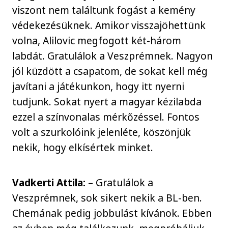
viszont nem találtunk fogást a kemény
védekezésüknek. Amikor visszajöhettünk
volna, Alilovic megfogott két-három
labdát. Gratulálok a Veszprémnek. Nagyon
jól küzdött a csapatom, de sokat kell még
javítani a játékunkon, hogy itt nyerni
tudjunk. Sokat nyert a magyar kézilabda
ezzel a színvonalas mérkőzéssel. Fontos
volt a szurkolóink jelenléte, köszönjük
nekik, hogy elkísértek minket.
Vadkerti Attila:
– Gratulálok a
Veszprémnek, sok sikert nekik a BL-ben.
Chemának pedig jobbulást kívánok. Ebben