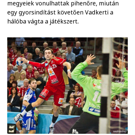
megyeiek vonulhattak pihenőre, miután
egy gyorsindítást követően Vadkerti a
hálóba vágta a játékszert.