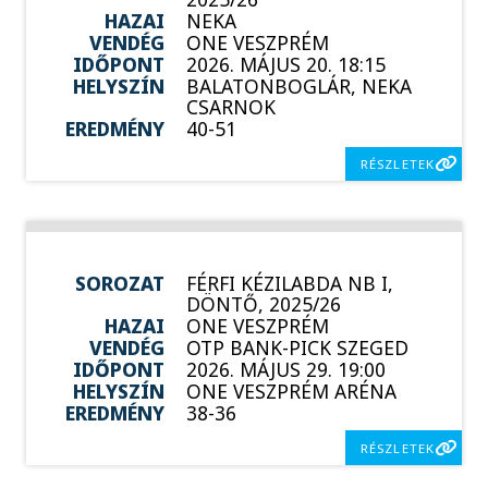
HAZAI
NEKA
VENDÉG
ONE VESZPRÉM
IDŐPONT
2026. MÁJUS 20. 18:15
HELYSZÍN
BALATONBOGLÁR, NEKA
CSARNOK
EREDMÉNY
40-51
RÉSZLETEK
SOROZAT
FÉRFI KÉZILABDA NB I,
DÖNTŐ, 2025/26
HAZAI
ONE VESZPRÉM
VENDÉG
OTP BANK-PICK SZEGED
IDŐPONT
2026. MÁJUS 29. 19:00
HELYSZÍN
ONE VESZPRÉM ARÉNA
EREDMÉNY
38-36
RÉSZLETEK