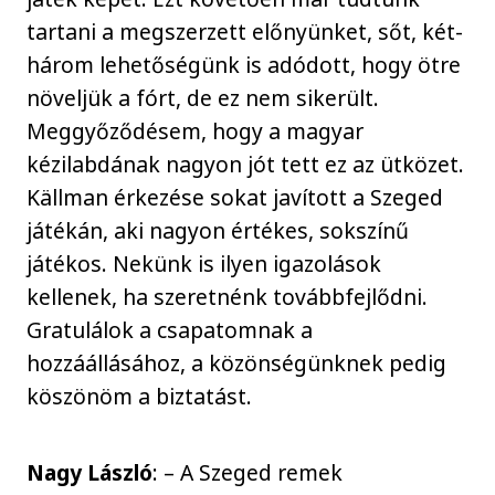
tartani a megszerzett előnyünket, sőt, két-
három lehetőségünk is adódott, hogy ötre
növeljük a fórt, de ez nem sikerült.
Meggyőződésem, hogy a magyar
kézilabdának nagyon jót tett ez az ütközet.
Källman érkezése sokat javított a Szeged
játékán, aki nagyon értékes, sokszínű
játékos. Nekünk is ilyen igazolások
kellenek, ha szeretnénk továbbfejlődni.
Gratulálok a csapatomnak a
hozzáállásához, a közönségünknek pedig
köszönöm a biztatást.
Nagy László
: – A Szeged remek