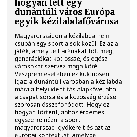
hogyan lett egy
dunántúli város Európa
egyik kézilabdafővárosa
Magyarországon a kézilabda nem
csupán egy sport a sok közül. Ez az a
játék, amely telt arénákat tölt meg,
generációkat köt össze, és egész
városokat szervez maga köré.
Veszprém esetében ez különösen
igaz: a dunántúli városban a kézilabda
mára a helyi identitás alapköve, ahol
a csapat sorsa és a közösség érzése
szorosan összefonódott. Hogy ez
hogyan történt, ahhoz érdemes
egyszerre nézni a sport
magyarországi gyökereit és azt az
európai kontextust, amelybe