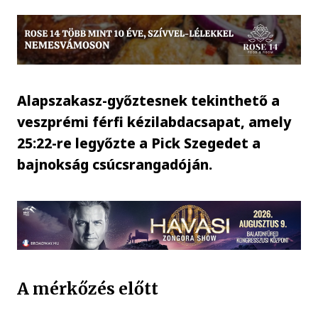
Alapszakasz-győztesnek tekinthető a
veszprémi férfi kézilabdacsapat, amely
25:22-re legyőzte a Pick Szegedet a
bajnokság csúcsrangadóján.
A mérkőzés előtt