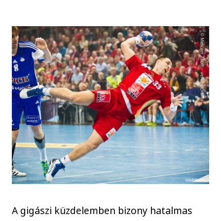
A gigászi küzdelemben bizony hatalmas