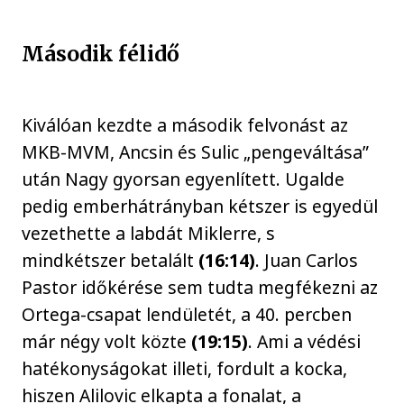
Második félidő
Kiválóan kezdte a második felvonást az
MKB-MVM, Ancsin és Sulic „pengeváltása”
után Nagy gyorsan egyenlített. Ugalde
pedig emberhátrányban kétszer is egyedül
vezethette a labdát Miklerre, s
mindkétszer betalált
(16:14)
. Juan Carlos
Pastor időkérése sem tudta megfékezni az
Ortega-csapat lendületét, a 40. percben
már négy volt közte
(19:15)
. Ami a védési
hatékonyságokat illeti, fordult a kocka,
hiszen Alilovic elkapta a fonalat, a