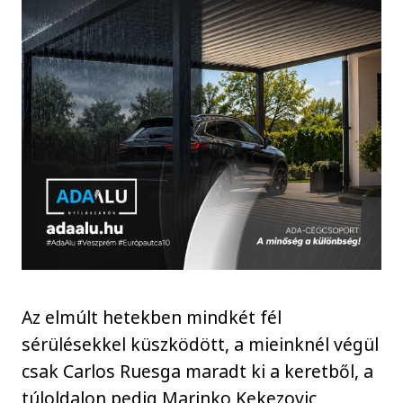
Az elmúlt hetekben mindkét fél
sérülésekkel küszködött, a mieinknél végül
csak Carlos Ruesga maradt ki a keretből, a
túloldalon pedig Marinko Kekezovic,