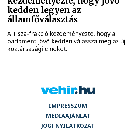
kezdeményezte, hogy jövő
kedden legyen az
államfőválasztás
A Tisza-frakció kezdeményezte, hogy a
parlament jövő kedden válassza meg az új
köztársasági elnököt.
IMPRESSZUM
MÉDIAAJÁNLAT
JOGI NYILATKOZAT