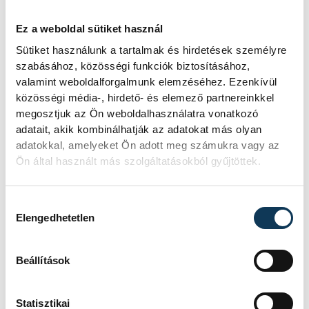
Ez a weboldal sütiket használ
Sütiket használunk a tartalmak és hirdetések személyre
szabásához, közösségi funkciók biztosításához,
valamint weboldalforgalmunk elemzéséhez. Ezenkívül
közösségi média-, hirdető- és elemező partnereinkkel
megosztjuk az Ön weboldalhasználatra vonatkozó
adatait, akik kombinálhatják az adatokat más olyan
adatokkal, amelyeket Ön adott meg számukra vagy az
Ön által használt más szolgáltatásokból gyűjtöttek.
Hozzájárulás kiválasztása
Elengedhetetlen
Beállítások
Statisztikai