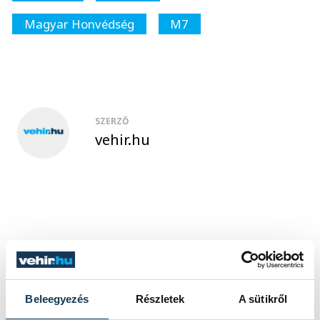
Magyar Honvédség
M7
SZERZŐ
vehir.hu
Beleegyezés
Részletek
A sütikről