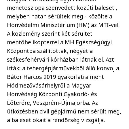
menetoszlopa szenvedett közúti baleset ,
melyben hatan sérültek meg - közölte a
Honvédelmi Minisztérium (HM) az MTI-vel.
A közlemény szerint két sérültet
mentőhelikopterrel a MH Egészségügyi
Központba szállítottak, négyet a
székesfehérvári kórházban látnak el. Azt
írták: a tehergépjárművekből álló konvoj a
Bátor Harcos 2019 gyakorlatra ment
Hódmezővásárhelyről a Magyar
Honvédség Központi Gyakorló- és
Lőterére, Veszprém-Újmajorba. Az
ütközésben civil gépjármű nem sérült meg,
a baleset okait a rendőrség vizsgálja.