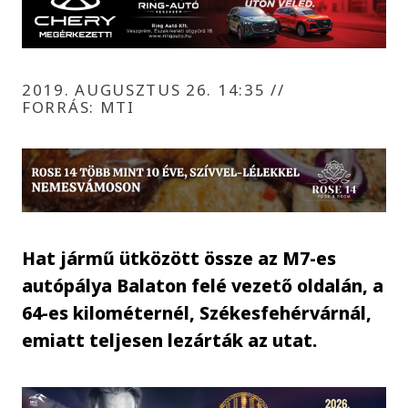
2019. AUGUSZTUS 26. 14:35
//
FORRÁS: MTI
Hat jármű ütközött össze az M7-es
autópálya Balaton felé vezető oldalán, a
64-es kilométernél, Székesfehérvárnál,
emiatt teljesen lezárták az utat.