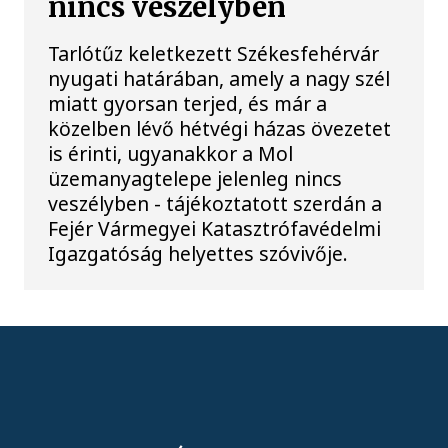
nincs veszélyben
Tarlótűz keletkezett Székesfehérvár
nyugati határában, amely a nagy szél
miatt gyorsan terjed, és már a
közelben lévő hétvégi házas övezetet
is érinti, ugyanakkor a Mol
üzemanyagtelepe jelenleg nincs
veszélyben - tájékoztatott szerdán a
Fejér Vármegyei Katasztrófavédelmi
Igazgatóság helyettes szóvivője.