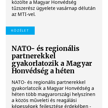
közölte a Magyar Honvédség
tűzszerész ügyelete vasárnap délután
az MTI-vel.
KÖZÉLET
NATO- és regionális
partnerekkel
gyakorlatozik a Magyar
Honvédség a héten
NATO- és regionális partnerekkel
gyakorlatozik a Magyar Honvédség a
héten több magyarországi helyszínen
a közös műveleti és reagálási
képességek fejlesztése érdekében -