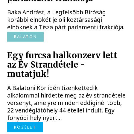
Baka Andrást, a Legfelsőbb Bíróság
korábbi elnökét jelöli köztársasági
elnöknek a Tisza párt parlamenti frakciója.
BALATON
Egy furcsa halkonzerv lett
az Év Strandétele -
mutatjuk!
A Balatoni Kör idén tizenkettedik
alkalommal hirdette meg az év strandétele
versenyt, amelyre minden eddiginél több,
22 vendéglátóhely 44 étellel indult. Egy
fonyódi hely nyert...
KÖZÉLET