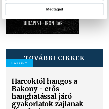
Megtagad
TOVÁBBI CIKKEK
BAKONY
Harcoktól hangos a
Bakony - erős
hanghatással járó
gyakorlatok zajlanak