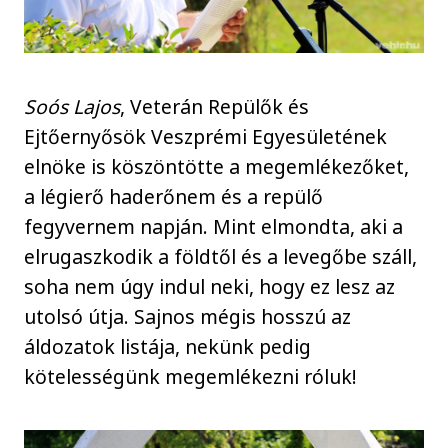
Soós Lajos
, Veterán Repülők és
Ejtőernyősök Veszprémi Egyesületének
elnöke is köszöntötte a megemlékezőket,
a légierő haderőnem és a repülő
fegyvernem napján. Mint elmondta, aki a
elrugaszkodik a földtől és a levegőbe száll,
soha nem úgy indul neki, hogy ez lesz az
utolsó útja. Sajnos mégis hosszú az
áldozatok listája, nekünk pedig
kötelességünk megemlékezni róluk!