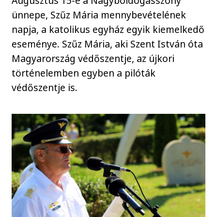
Augusztus 15-e a Nagyboldogasszony
ünnepe, Szűz Mária mennybevételének
napja, a katolikus egyház egyik kiemelkedő
eseménye. Szűz Mária, aki Szent István óta
Magyarország védőszentje, az újkori
történelemben egyben a pilóták
védőszentje is.