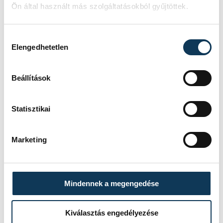
Ön által használt más szolgáltatásokból gyűjtöttek.
Hozzájárulás kiválasztása
Elengedhetetlen
Beállítások
Statisztikai
Marketing
Mindennek a megengedése
Kiválasztás engedélyezése