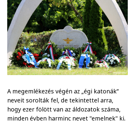
A megemlékezés végén az „égi katonák”
neveit sorolták fel, de tekintettel arra,
hogy ezer fölött van az áldozatok száma,
minden évben harminc nevet "emelnek" ki.