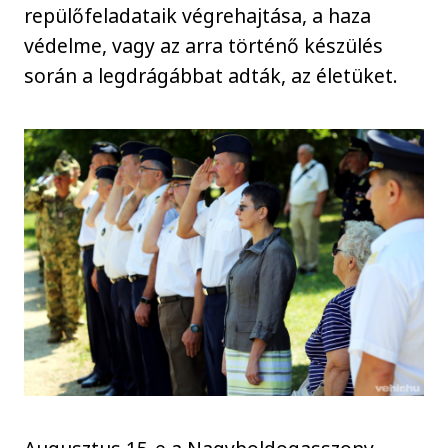
repülőfeladataik végrehajtása, a haza
védelme, vagy az arra történő készülés
során a legdrágábbat adták, az életüket.