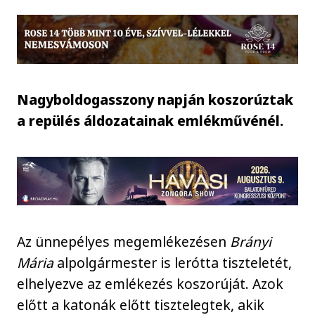
Nagyboldogasszony napján koszorúztak
a repülés áldozatainak emlékművénél.
Az ünnepélyes megemlékezésen
Brányi
Mária
alpolgármester is lerótta tiszteletét,
elhelyezve az emlékezés koszorúját. Azok
előtt a katonák előtt tisztelegtek, akik