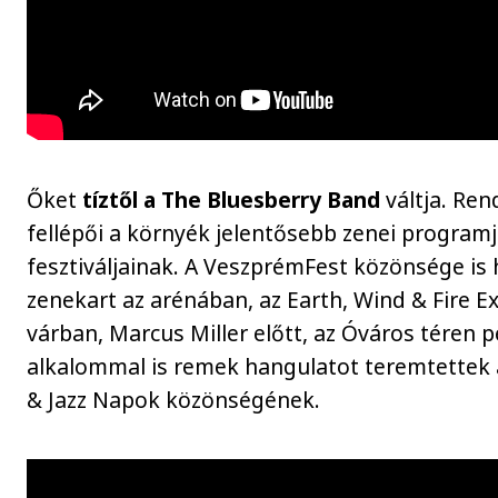
Őket
tíztől a The Bluesberry Band
váltja. Ren
fellépői a környék jelentősebb zenei programj
fesztiváljainak. A VeszprémFest közönsége is 
zenekart az arénában, az Earth, Wind & Fire Ex
várban, Marcus Miller előtt, az Óváros téren 
alkalommal is remek hangulatot teremtettek a
& Jazz Napok közönségének.