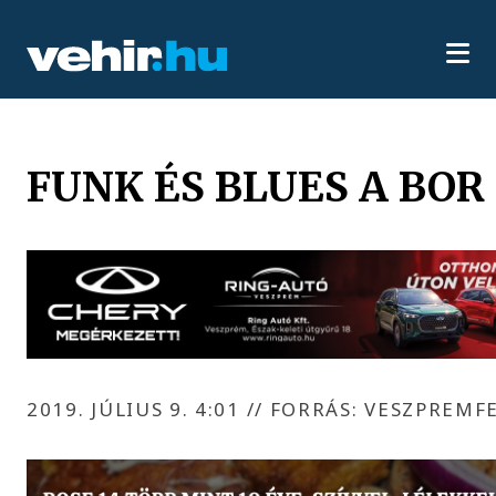
FUNK ÉS BLUES A BOR
2019. JÚLIUS 9. 4:01
//
FORRÁS: VESZPREMF