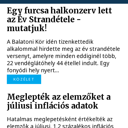
Egy furcsa halkonzerv lett
az Év Strandétele -
mutatjuk!
A Balatoni Kör idén tizenkettedik
alkalommal hirdette meg az év strandétele
versenyt, amelyre minden eddiginél több,
22 vendéglátóhely 44 étellel indult. Egy
fonyódi hely nyert...
KÖZÉLET
Meglepték az elemzőket a
júliusi inflációs adatok
Hatalmas meglepetésként értékelték az
elemzők a júliusi, 1,2 százalékos inflációs