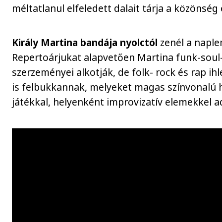
méltatlanul elfeledett dalait tárja a közönség 
Király Martina bandája nyolctól
zenél a napl
Repertoárjukat alapvetően Martina funk-soul
szerzeményei alkotják, de folk- rock és rap i
is felbukkannak, melyeket magas színvonalú
játékkal, helyenként improvizatív elemekkel a