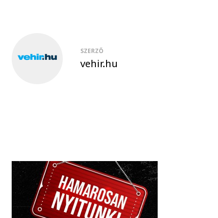
SZERZŐ
vehir.hu