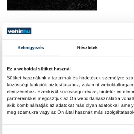
TOVÁBBI CIKKEK
VESZPRÉMFEST
Beleegyezés
Részletek
Pink Martinivel frissültünk 
Ez a weboldal sütiket használ
hőségben
Sütiket használunk a tartalmak és hirdetések személyre sz
közösségi funkciók biztosításához, valamint weboldalforgal
Nemzetközi repertoárral lépett színpadra a
elemzéséhez. Ezenkívül közösségi média-, hirdető- és ele
kertben szombaton Thomas Lauderdale zo
partnereinkkel megosztjuk az Ön weboldalhasználatra vonatk
zenekara, a Pink Martini.
akik kombinálhatják az adatokat más olyan adatokkal, amely
meg számukra vagy az Ön által használt más szolgáltatásokb
KULTÚRA
Hozzájárulás kiválasztása