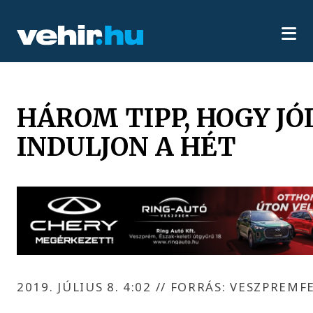
HÁROM TIPP, HOGY JÓ
INDULJON A HÉT
2019. JÚLIUS 8. 4:02
//
FORRÁS: VESZPREMF