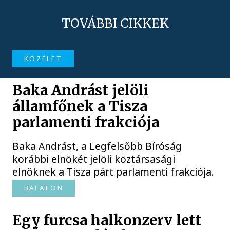
TOVÁBBI CIKKEK
KÖZÉLET
Baka Andrást jelöli
államfőnek a Tisza
parlamenti frakciója
Baka Andrást, a Legfelsőbb Bíróság
korábbi elnökét jelöli köztársasági
elnöknek a Tisza párt parlamenti frakciója.
BALATON
Egy furcsa halkonzerv lett