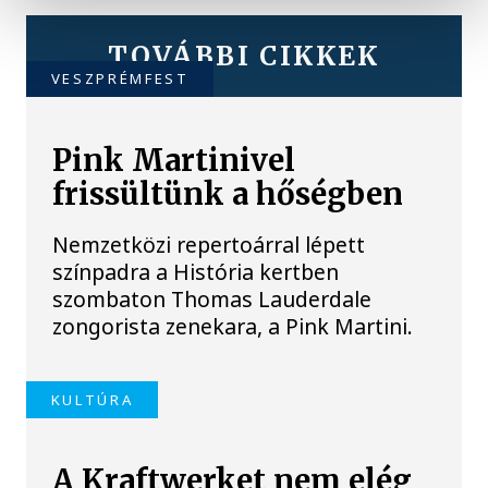
TOVÁBBI CIKKEK
VESZPRÉMFEST
Pink Martinivel
frissültünk a hőségben
Nemzetközi repertoárral lépett
színpadra a História kertben
szombaton Thomas Lauderdale
zongorista zenekara, a Pink Martini.
KULTÚRA
A Kraftwerket nem elég