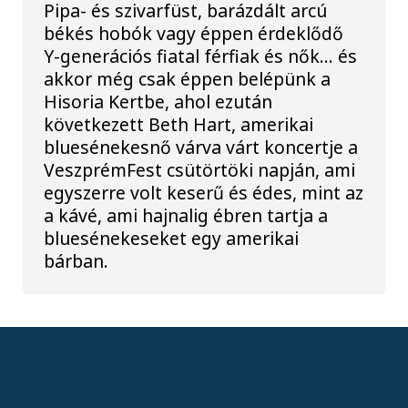
Pipa- és szivarfüst, barázdált arcú
békés hobók vagy éppen érdeklődő
Y-generációs fiatal férfiak és nők… és
akkor még csak éppen belépünk a
Hisoria Kertbe, ahol ezután
következett Beth Hart, amerikai
bluesénekesnő várva várt koncertje a
VeszprémFest csütörtöki napján, ami
egyszerre volt keserű és édes, mint az
a kávé, ami hajnalig ébren tartja a
bluesénekeseket egy amerikai
bárban.