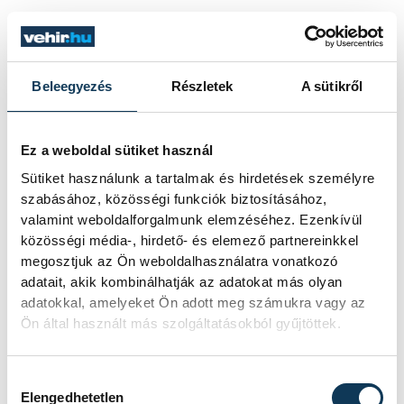
SZERZŐ
vehir.hu
Beleegyezés
Részletek
A sütikről
Ez a weboldal sütiket használ
Sütiket használunk a tartalmak és hirdetések személyre
szabásához, közösségi funkciók biztosításához,
valamint weboldalforgalmunk elemzéséhez. Ezenkívül
közösségi média-, hirdető- és elemező partnereinkkel
megosztjuk az Ön weboldalhasználatra vonatkozó
adatait, akik kombinálhatják az adatokat más olyan
adatokkal, amelyeket Ön adott meg számukra vagy az
Ön által használt más szolgáltatásokból gyűjtöttek.
Hozzájárulás kiválasztása
Elengedhetetlen