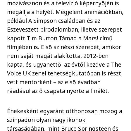
mozivásznon és a televízió képernyőjén is
megállja a helyét. Megjelent animációkban,
például A Simpson családban és az
Eszeveszett birodalomban, illetve szerepet
kapott Tim Burton Támad a Mars! című
filmjében is. Első színészi szerepét, amikor
nem saját magát alakította, 2012-ben
kapta, és ugyanettől az évtől kezdve a The
Voice UK zenei tehetségkutatóban is részt
vett mentorként – az első évadban
ráadásul az ő csapata nyerte a finálét.
Énekesként egyaránt otthonosan mozog a
színpadon olyan nagy ikonok
társaságában, mint Bruce Springsteen és