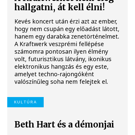
hallgatni, át kell élni!
Kevés koncert után érzi azt az ember,
hogy nem csupán egy előadást látott,
hanem egy darabka zenetörténelmet.
A Kraftwerk veszprémi fellépése
számomra pontosan ilyen élmény
volt, futurisztikus látvány, ikonikus
elektronikus hangzás és egy este,
amelyet techno-rajongóként
valószínűleg soha nem felejtek el.
KULTÚRA
Beth Hart és a démonjai