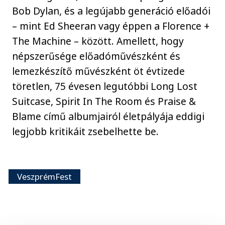
Bob Dylan, és a legújabb generáció előadói
– mint Ed Sheeran vagy éppen a Florence +
The Machine – között. Amellett, hogy
népszerűsége előadóművészként és
lemezkészítő művészként öt évtizede
töretlen, 75 évesen legutóbbi Long Lost
Suitcase, Spirit In The Room és Praise &
Blame című albumjairól életpályája eddigi
legjobb kritikáit zsebelhette be.
VeszprémFest