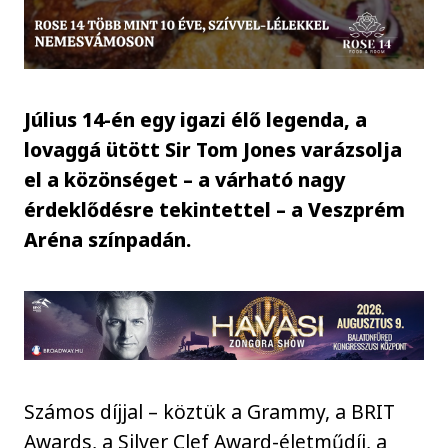
Július 14-én egy igazi élő legenda, a
lovaggá ütött Sir Tom Jones varázsolja
el a közönséget – a várható nagy
érdeklődésre tekintettel – a Veszprém
Aréna színpadán.
Számos díjjal – köztük a Grammy, a BRIT
Awards, a Silver Clef Award-életműdíj, a