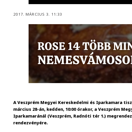
2017. MÁRCIUS 3. 11:33
A Veszprém Megyei Kereskedelmi és Iparkamara tiszt
március 28-án, kedden, 10:00 órakor, a Veszprém Meg
Iparkamaránál (Veszprém, Radnóti tér 1.) megrende
rendezvényére.