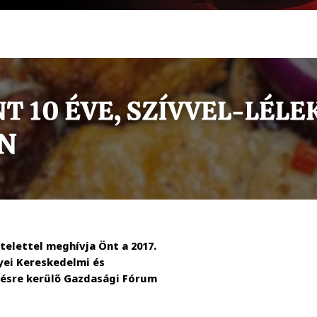
elettel meghívja Önt a 2017.
yei Kereskedelmi és
zésre kerülő Gazdasági Fórum