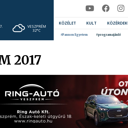
KÖZÉLET
KULT
KÖZÉRDEK
VESZPRÉM
7.
32°C
#Pannon Egyetem
#programajánló
M 2017