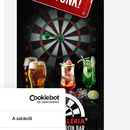
A sütikről