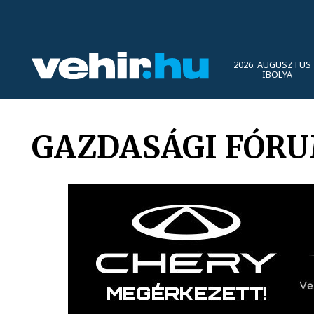
2026. AUGUSZTUS 
IBOLYA
GAZDASÁGI FÓRU