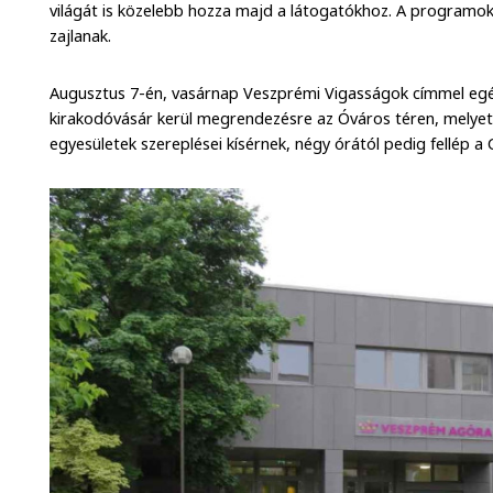
világát is közelebb hozza majd a látogatókhoz. A programo
zajlanak.
Augusztus 7-én, vasárnap Veszprémi Vigasságok címmel egé
kirakodóvásár kerül megrendezésre az Óváros téren, melyet 
egyesületek szereplései kísérnek, négy órától pedig fellép a