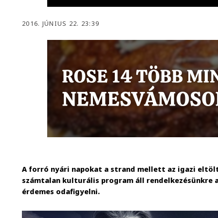
2016. JÚNIUS 22. 23:39
A forró nyári napokat a strand mellett az igazi eltö
számtalan kulturális program áll rendelkezésünkre 
érdemes odafigyelni.