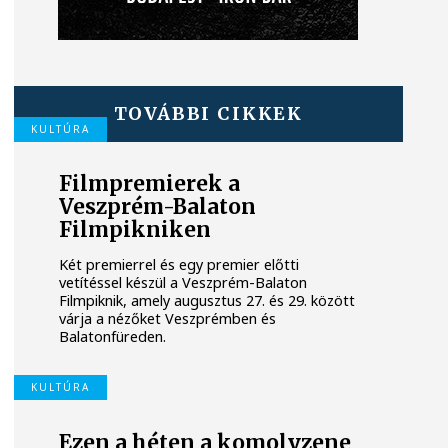
TOVÁBBI CIKKEK
KULTÚRA
Filmpremierek a
Veszprém-Balaton
Filmpikniken
Két premierrel és egy premier előtti
vetítéssel készül a Veszprém-Balaton
Filmpiknik, amely augusztus 27. és 29. között
várja a nézőket Veszprémben és
Balatonfüreden.
KULTÚRA
Ezen a héten a komolyzene