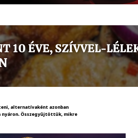
lteni, alternatívaként azonban
a nyáron. Összegyűjtöttük, mikre