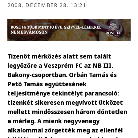
2008. DECEMBER 28. 13:21
Tizenöt mérkőzés alatt sem talált
legyőzőre a Veszprém FC az NB III.
Bakony-csoportban. Orbán Tamás és
Pető Tamás együttesének
teljesítménye tekintélyt parancsoló:
tizenkét sikeresen megvívott ütközet
mellett mindösszesen három döntetlen
a mérleg. A mienk negyvenegy
alkalommal zörgették meg az ellenfél