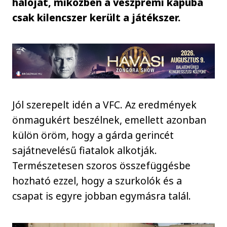
hálóját, miközben a veszprémi kapuba
csak kilencszer került a játékszer.
Jól szerepelt idén a VFC. Az eredmények
önmagukért beszélnek, emellett azonban
külön öröm, hogy a gárda gerincét
sajátnevelésű fiatalok alkotják.
Természetesen szoros összefüggésbe
hozható ezzel, hogy a szurkolók és a
csapat is egyre jobban egymásra talál.