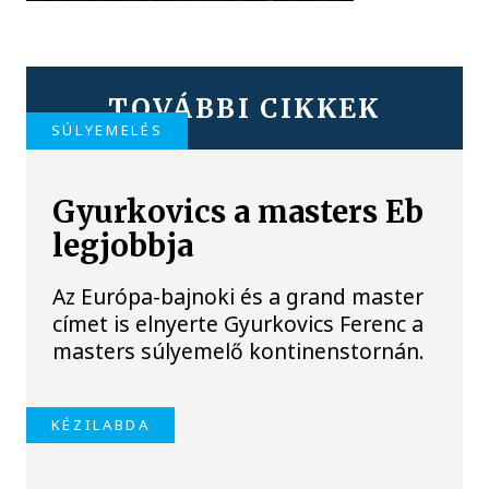
TOVÁBBI CIKKEK
SÚLYEMELÉS
Gyurkovics a masters Eb
legjobbja
Az Európa-bajnoki és a grand master
címet is elnyerte Gyurkovics Ferenc a
masters súlyemelő kontinenstornán.
KÉZILABDA