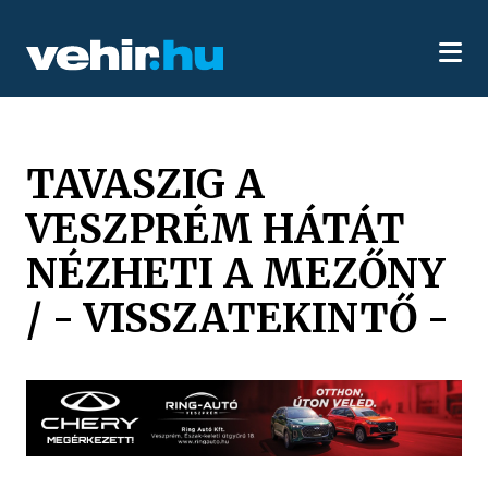
TAVASZIG A
VESZPRÉM HÁTÁT
NÉZHETI A MEZŐNY
/ - VISSZATEKINTŐ -