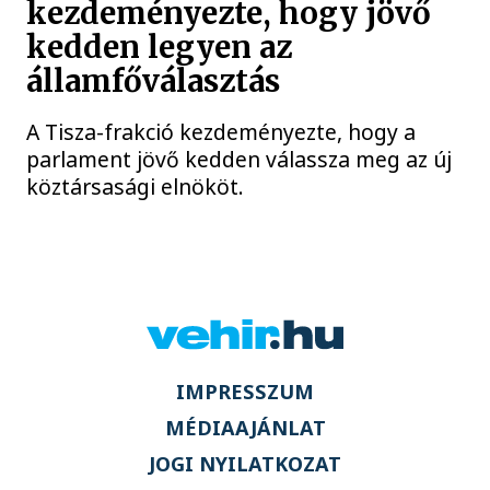
kezdeményezte, hogy jövő
kedden legyen az
államfőválasztás
A Tisza-frakció kezdeményezte, hogy a
parlament jövő kedden válassza meg az új
köztársasági elnököt.
IMPRESSZUM
MÉDIAAJÁNLAT
JOGI NYILATKOZAT