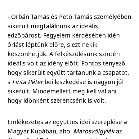
- Orbán Tamás és Pető Tamás személyében
sikerült megtalálnunk az ideális
edzőpárost. Fegyelem kérdésében idén
óriást léptünk előre, s ezt nekik
köszönhetjük. A felkészülésünk szintén
ideális volt az idény előtt. Fontos tényező,
hogy sikerült együtt tartanunk a csapatot,
s
Finta Péter
beilleszkedése is nagyon jól
sikerült. Mindemellett meg kell vallani,
hogy időnként szerencsénk is volt.
Emlékezetes az együttes idei szereplése a
Magyar Kupában, ahol
Marosvölgyiék
az