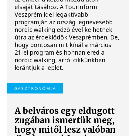
elsajátításához. A Tourinform
Veszprém idei legaktívabb
programján az ország legnevesebb
nordic walking edzőjével kelhetnek
útra az érdeklődők Veszprémben. De,
hogy pontosan mit kínál a március
21-ei program és honnan ered a
nordic walking, arról cikkünkben
lerántjuk a leplet.
GASZTRONÓMIA
A belváros egy eldugott
zugában ismertük meg,
hogy mitől lesz valóban