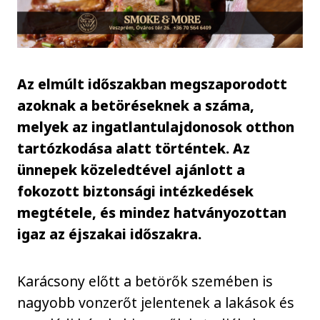
Az elmúlt időszakban megszaporodott
azoknak a betöréseknek a száma,
melyek az ingatlantulajdonosok otthon
tartózkodása alatt történtek. Az
ünnepek közeledtével ajánlott a
fokozott biztonsági intézkedések
megtétele, és mindez hatványozottan
igaz az éjszakai időszakra.
Karácsony előtt a betörők szemében is
nagyobb vonzerőt jelentenek a lakások és