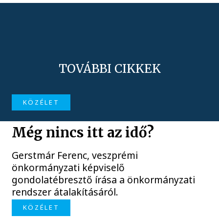
TOVÁBBI CIKKEK
KÖZÉLET
Még nincs itt az idő?
Gerstmár Ferenc, veszprémi
önkormányzati képviselő
gondolatébresztő írása a önkormányzati
rendszer átalakításáról.
KÖZÉLET