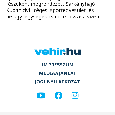
részeként megrendezett Sárkányhajó
Kupán civil, céges, sportegyesületi és
belügyi egységek csaptak össze a vízen.
IMPRESSZUM
MÉDIAAJÁNLAT
JOGI NYILATKOZAT