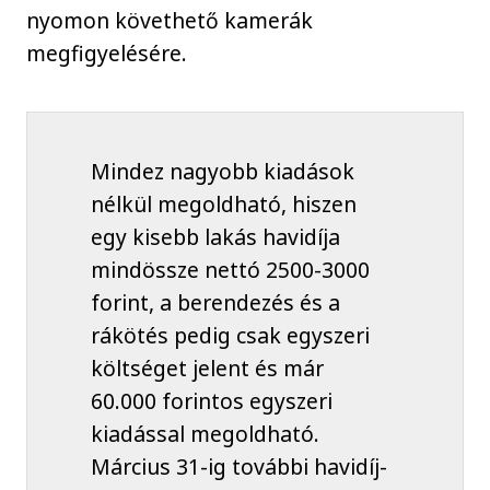
nyomon követhető kamerák
megfigyelésére.
Mindez nagyobb kiadások
nélkül megoldható, hiszen
egy kisebb lakás havidíja
mindössze nettó 2500-3000
forint, a berendezés és a
rákötés pedig csak egyszeri
költséget jelent és már
60.000 forintos egyszeri
kiadással megoldható.
Március 31-ig további havidíj-