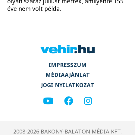
olyan száraz júliust mértek, amilyenre 155
éve nem volt példa.
IMPRESSZUM
MÉDIAAJÁNLAT
JOGI NYILATKOZAT
2008-2026 BAKONY-BALATON MÉDIA KFT.