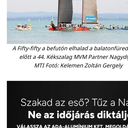
A Fifty-fifty a befutón elhalad a balatonfüre
előtt a 44. Kékszalag MVM Partner Nagydí
MTI Fotó: Kelemen Zoltán Gergely