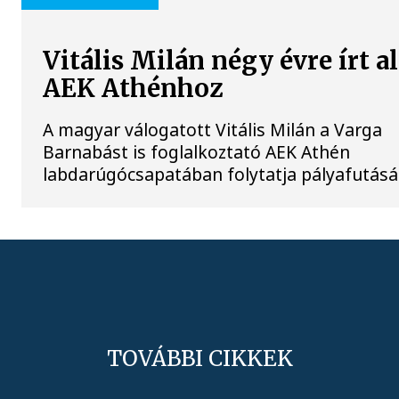
Vitális Milán négy évre írt al
AEK Athénhoz
A magyar válogatott Vitális Milán a Varga
Barnabást is foglalkoztató AEK Athén
labdarúgócsapatában folytatja pályafutásá
TOVÁBBI CIKKEK