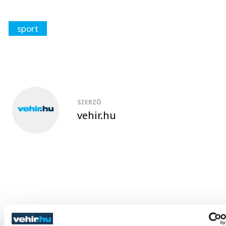
sport
SZERZŐ
vehir.hu