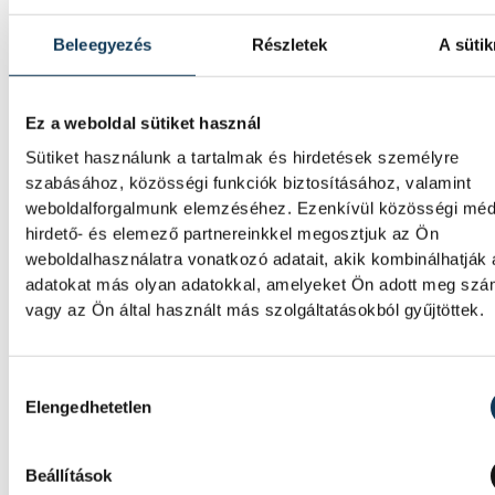
Beleegyezés
Részletek
A sütik
Ez a weboldal sütiket használ
Sütiket használunk a tartalmak és hirdetések személyre
szabásához, közösségi funkciók biztosításához, valamint
weboldalforgalmunk elemzéséhez. Ezenkívül közösségi méd
hirdető- és elemező partnereinkkel megosztjuk az Ön
weboldalhasználatra vonatkozó adatait, akik kombinálhatják
adatokat más olyan adatokkal, amelyeket Ön adott meg sz
vagy az Ön által használt más szolgáltatásokból gyűjtöttek.
Hozzájárulás kiválasztása
Elengedhetetlen
Beállítások