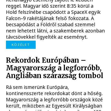
reggel. Magyar idő szerint 8:35 körül a
Hold felszínébe csapódott a SpaceX egyik
Falcon–9 rakétájának felső fokozata. A
becsapódást a Földről szabad szemmel
nem lehetett látni, a szakemberek azonban
távcsövekkel figyelték az eseményt.
KÖZÉLET
Rekordok Európában –
Magyarország a legforróbb,
Angliában szárazság tombol
Rá sem ismerünk Európára,
kontinensszerte rekordokat dönt a hőség.
Magyarország a legforróbb országok közé
került, miközben az Egyesült Királyságban