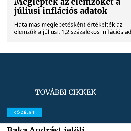
Meglepték az elemzőket a
júliusi inflációs adatok
Hatalmas meglepetésként értékelték az
elemzők a júliusi, 1,2 százalékos inflációs a
TOVÁBBI CIKKEK
KÖZÉLET
Baka Andrást jelöli