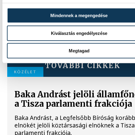
Mindennek a megengedése
Kiválasztás engedélyezése
Megtagad
TOVÁBBI CIKKEK
KÖZÉLET
Baka Andrást jelöli államfő
a Tisza parlamenti frakciója
Baka Andrást, a Legfelsőbb Bíróság korább
elnökét jelöli köztársasági elnöknek a Tisza
parlamenti frakciója.