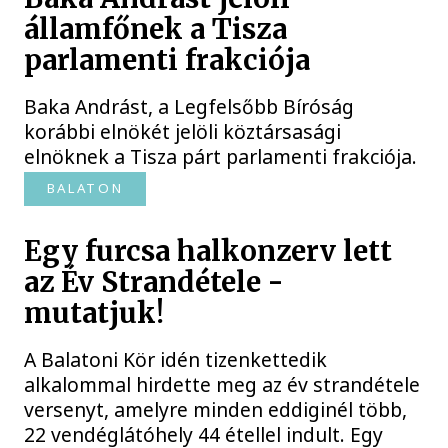
államfőnek a Tisza
parlamenti frakciója
Baka Andrást, a Legfelsőbb Bíróság
korábbi elnökét jelöli köztársasági
elnöknek a Tisza párt parlamenti frakciója.
BALATON
Egy furcsa halkonzerv lett
az Év Strandétele -
mutatjuk!
A Balatoni Kör idén tizenkettedik
alkalommal hirdette meg az év strandétele
versenyt, amelyre minden eddiginél több,
22 vendéglátóhely 44 étellel indult. Egy