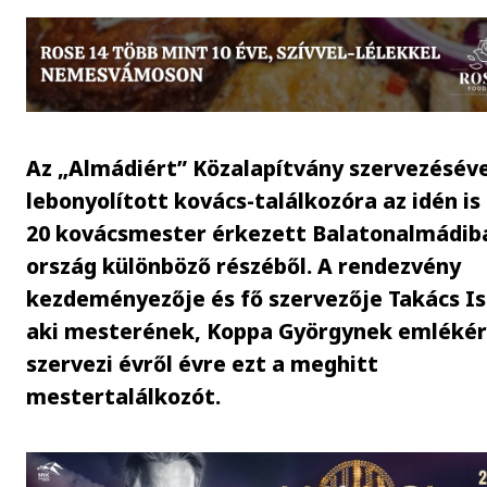
Az „Almádiért” Közalapítvány szervezéséve
lebonyolított kovács-találkozóra az idén is
20 kovácsmester érkezett Balatonalmádib
ország különböző részéből. A rendezvény
kezdeményezője és fő szervezője Takács Is
aki mesterének, Koppa Györgynek emléké
szervezi évről évre ezt a meghitt
mestertalálkozót.