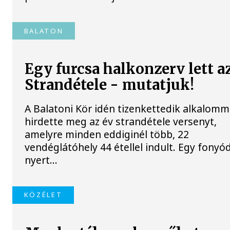
BALATON
Egy furcsa halkonzerv lett a
Strandétele - mutatjuk!
A Balatoni Kör idén tizenkettedik alkalomm
hirdette meg az év strandétele versenyt,
amelyre minden eddiginél több, 22
vendéglátóhely 44 étellel indult. Egy fonyód
nyert...
KÖZÉLET