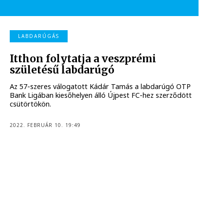
LABDARÚGÁS
Itthon folytatja a veszprémi
születésű labdarúgó
Az 57-szeres válogatott Kádár Tamás a labdarúgó OTP
Bank Ligában kiesőhelyen álló Újpest FC-hez szerződött
csütörtökön.
2022. FEBRUÁR 10. 19:49