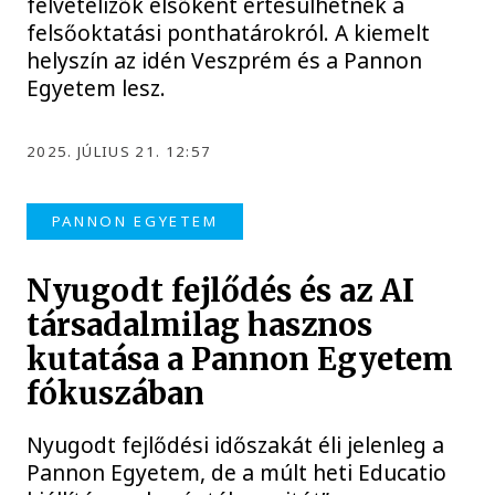
felvételizők elsőként értesülhetnek a
felsőoktatási ponthatárokról. A kiemelt
helyszín az idén Veszprém és a Pannon
Egyetem lesz.
2025. JÚLIUS 21. 12:57
PANNON EGYETEM
Nyugodt fejlődés és az AI
társadalmilag hasznos
kutatása a Pannon Egyetem
fókuszában
Nyugodt fejlődési időszakát éli jelenleg a
Pannon Egyetem, de a múlt heti Educatio