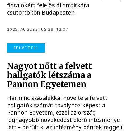
fiatalokért felelős államtitkára
csütörtökön Budapesten.
2025. AUGUSZTUS 28. 12:07
FELVÉTELI
Nagyot nőtt a felvett
hallgatók létszáma a
Pannon Egyetemen
Harminc százalékkal növelte a felvett
hallgatók számát tavalyhoz képest a
Pannon Egyetem, ezzel az ország
legnagyobb növekedést elérő intézménye
lett – derült ki az intézmény péntek reggeli,