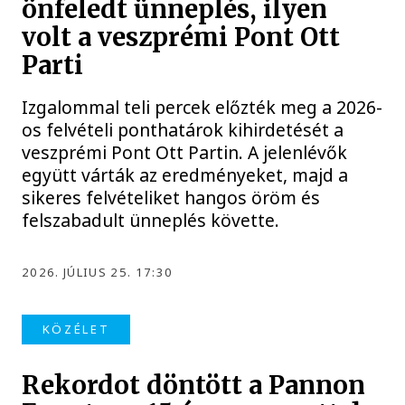
önfeledt ünneplés, ilyen
volt a veszprémi Pont Ott
Parti
Izgalommal teli percek előzték meg a 2026-
os felvételi ponthatárok kihirdetését a
veszprémi Pont Ott Partin. A jelenlévők
együtt várták az eredményeket, majd a
sikeres felvételiket hangos öröm és
felszabadult ünneplés követte.
2026. JÚLIUS 25. 17:30
KÖZÉLET
Rekordot döntött a Pannon