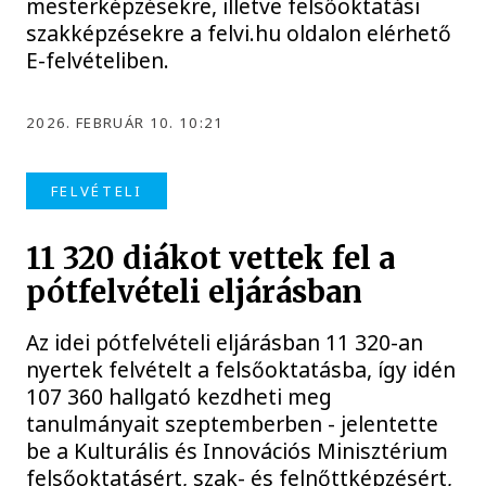
mesterképzésekre, illetve felsőoktatási
szakképzésekre a felvi.hu oldalon elérhető
E-felvételiben.
2026. FEBRUÁR 10. 10:21
FELVÉTELI
11 320 diákot vettek fel a
pótfelvételi eljárásban
Az idei pótfelvételi eljárásban 11 320-an
nyertek felvételt a felsőoktatásba, így idén
107 360 hallgató kezdheti meg
tanulmányait szeptemberben - jelentette
be a Kulturális és Innovációs Minisztérium
felsőoktatásért, szak- és felnőttképzésért,