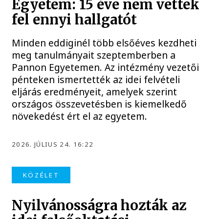
Egyetem: 15 éve nem vettek
fel ennyi hallgatót
Minden eddiginél több elsőéves kezdheti
meg tanulmányait szeptemberben a
Pannon Egyetemen. Az intézmény vezetői
pénteken ismertették az idei felvételi
eljárás eredményeit, amelyek szerint
országos összevetésben is kiemelkedő
növekedést ért el az egyetem.
2026. JÚLIUS 24. 16:22
KÖZÉLET
Nyilvánosságra hozták az