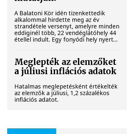
A Balatoni Kör idén tizenkettedik
alkalommal hirdette meg az év
strandétele versenyt, amelyre minden
eddiginél több, 22 vendéglátóhely 44
étellel indult. Egy fonyódi hely nyert...
Meglepték az elemzőket
a júliusi inflációs adatok
Hatalmas meglepetésként értékelték
az elemzők a júliusi, 1,2 százalékos
inflációs adatot.