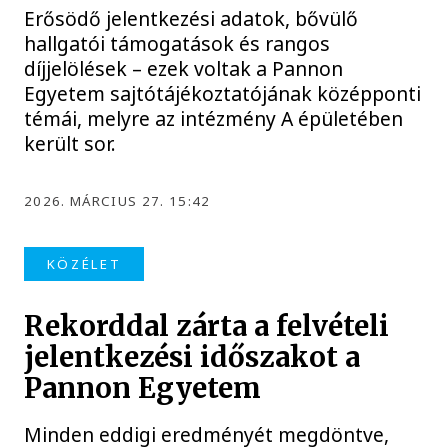
Erősödő jelentkezési adatok, bővülő
hallgatói támogatások és rangos
díjjelölések – ezek voltak a Pannon
Egyetem sajtótájékoztatójának középponti
témái, melyre az intézmény A épületében
került sor.
2026. MÁRCIUS 27. 15:42
KÖZÉLET
Rekorddal zárta a felvételi
jelentkezési időszakot a
Pannon Egyetem
Minden eddigi eredményét megdöntve,