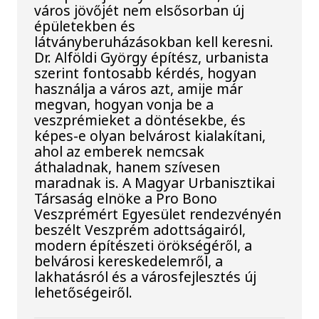
város jövőjét nem elsősorban új
épületekben és
látványberuházásokban kell keresni.
Dr. Alföldi György építész, urbanista
szerint fontosabb kérdés, hogyan
használja a város azt, amije már
megvan, hogyan vonja be a
veszprémieket a döntésekbe, és
képes-e olyan belvárost kialakítani,
ahol az emberek nemcsak
áthaladnak, hanem szívesen
maradnak is. A Magyar Urbanisztikai
Társaság elnöke a Pro Bono
Veszprémért Egyesület rendezvényén
beszélt Veszprém adottságairól,
modern építészeti örökségéről, a
belvárosi kereskedelemről, a
lakhatásról és a városfejlesztés új
lehetőségeiről.