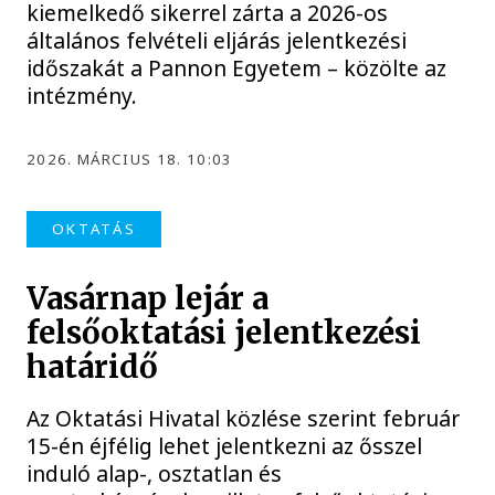
kiemelkedő sikerrel zárta a 2026-os
általános felvételi eljárás jelentkezési
időszakát a Pannon Egyetem – közölte az
intézmény.
2026. MÁRCIUS 18. 10:03
OKTATÁS
Vasárnap lejár a
felsőoktatási jelentkezési
határidő
Az Oktatási Hivatal közlése szerint február
15-én éjfélig lehet jelentkezni az ősszel
induló alap-, osztatlan és