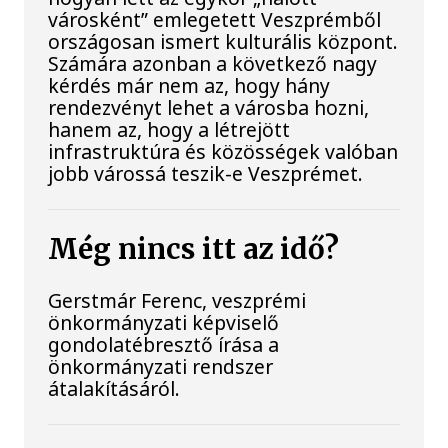
városként” emlegetett Veszprémből
országosan ismert kulturális központ.
Számára azonban a következő nagy
kérdés már nem az, hogy hány
rendezvényt lehet a városba hozni,
hanem az, hogy a létrejött
infrastruktúra és közösségek valóban
jobb várossá teszik-e Veszprémet.
Még nincs itt az idő?
Gerstmár Ferenc, veszprémi
önkormányzati képviselő
gondolatébresztő írása a
önkormányzati rendszer
átalakításáról.