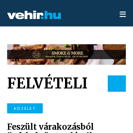
FELVÉTELI
KÖZÉLET
Feszült várakozásból