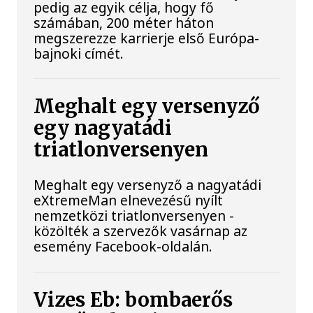
pedig az egyik célja, hogy fő
számában, 200 méter háton
megszerezze karrierje első Európa-
bajnoki címét.
Meghalt egy versenyző
egy nagyatádi
triatlonversenyen
Meghalt egy versenyző a nagyatádi
eXtremeMan elnevezésű nyílt
nemzetközi triatlonversenyen -
közölték a szervezők vasárnap az
esemény Facebook-oldalán.
Vizes Eb: bombaerős