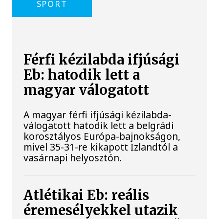
SPORT
Férfi kézilabda ifjúsági
Eb: hatodik lett a
magyar válogatott
A magyar férfi ifjúsági kézilabda-
válogatott hatodik lett a belgrádi
korosztályos Európa-bajnokságon,
mivel 35-31-re kikapott Izlandtól a
vasárnapi helyosztón.
Atlétikai Eb: reális
éremesélyekkel utazik