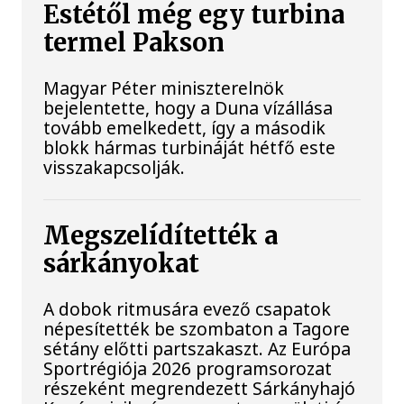
Estétől még egy turbina
termel Pakson
Magyar Péter miniszterelnök
bejelentette, hogy a Duna vízállása
tovább emelkedett, így a második
blokk hármas turbináját hétfő este
visszakapcsolják.
Megszelídítették a
sárkányokat
A dobok ritmusára evező csapatok
népesítették be szombaton a Tagore
sétány előtti partszakaszt. Az Európa
Sportrégiója 2026 programsorozat
részeként megrendezett Sárkányhajó