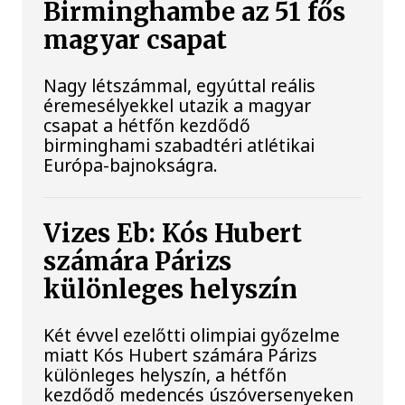
Birminghambe az 51 fős
magyar csapat
Nagy létszámmal, egyúttal reális
éremesélyekkel utazik a magyar
csapat a hétfőn kezdődő
birminghami szabadtéri atlétikai
Európa-bajnokságra.
Vizes Eb: Kós Hubert
számára Párizs
különleges helyszín
Két évvel ezelőtti olimpiai győzelme
miatt Kós Hubert számára Párizs
különleges helyszín, a hétfőn
kezdődő medencés úszóversenyeken