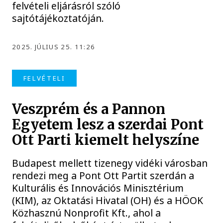
felvételi eljárásról szóló
sajtótájékoztatóján.
2025. JÚLIUS 25. 11:26
FELVÉTELI
Veszprém és a Pannon
Egyetem lesz a szerdai Pont
Ott Parti kiemelt helyszíne
Budapest mellett tizenegy vidéki városban
rendezi meg a Pont Ott Partit szerdán a
Kulturális és Innovációs Minisztérium
(KIM), az Oktatási Hivatal (OH) és a HÖOK
Közhasznú Nonprofit Kft., ahol a