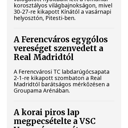
korosztályos világbajnokságon, mivel
30-27-re kikapott Kínától a vasárnapi
helyosztón, Pitesti-ben.
A Ferencváros egygólos
vereséget szenvedett a
Real Madridtól
A Ferencvárosi TC labdarúgócsapata
2-1-re kikapott szombaton a Real
Madridtól barátságos mérkőzésen a
Groupama Arénában.
A korai piros lap
megpecsételte a VSC