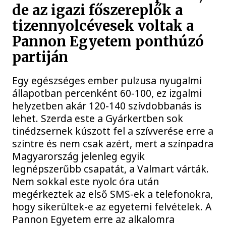
de az igazi főszereplők a
tizennyolcévesek voltak a
Pannon Egyetem ponthúzó
partiján
Egy egészséges ember pulzusa nyugalmi
állapotban percenként 60-100, ez izgalmi
helyzetben akár 120-140 szívdobbanás is
lehet. Szerda este a Gyárkertben sok
tinédzsernek kúszott fel a szívverése erre a
szintre és nem csak azért, mert a színpadra
Magyarország jelenleg egyik
legnépszerűbb csapatát, a Valmart várták.
Nem sokkal este nyolc óra után
megérkeztek az első SMS-ek a telefonokra,
hogy sikerültek-e az egyetemi felvételek. A
Pannon Egyetem erre az alkalomra