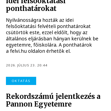
idei felsőoktatási
ponthatárokat
Nyilvánosságra hozták az idei
felsőoktatási felvételi ponthatárokat
csütörtök este, ezzel eldőlt, hogy az
általános eljárásban hányan kerülnek be
egyetemre, főiskolára. A ponthatárok
a felvi.hu oldalon érhetők el.
2026. JÚLIUS 23. 20:44
OKTATÁS
Rekordszámú jelentkezés a
Pannon Egyetemre