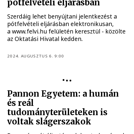
pótfelvételi eljárásban
Szerdáig lehet benyújtani jelentkezést a
pótfelvételi eljárásban elektronikusan,
a www.felvi.hu felületén keresztül - közölte
az Oktatási Hivatal kedden.
2024. AUGUSZTUS 6. 9:00
Pannon Egyetem: a humán
és reál
tudományterületeken is
voltak slágerszakok