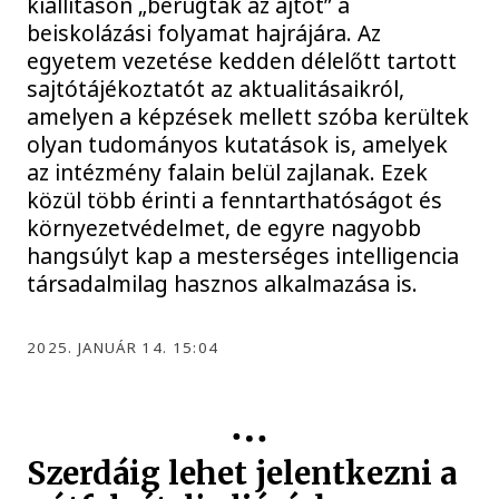
kiállításon „berúgták az ajtót” a
beiskolázási folyamat hajrájára. Az
egyetem vezetése kedden délelőtt tartott
sajtótájékoztatót az aktualitásaikról,
amelyen a képzések mellett szóba kerültek
olyan tudományos kutatások is, amelyek
az intézmény falain belül zajlanak. Ezek
közül több érinti a fenntarthatóságot és
környezetvédelmet, de egyre nagyobb
hangsúlyt kap a mesterséges intelligencia
társadalmilag hasznos alkalmazása is.
2025. JANUÁR 14. 15:04
Szerdáig lehet jelentkezni a