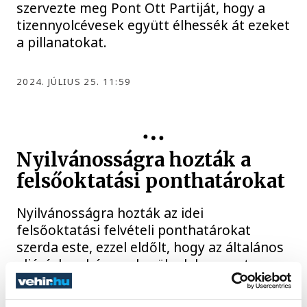
szervezte meg Pont Ott Partiját, hogy a
tizennyolcévesek együtt élhessék át ezeket
a pillanatokat.
2024. JÚLIUS 25. 11:59
Nyilvánosságra hozták a
felsőoktatási ponthatárokat
Nyilvánosságra hozták az idei
felsőoktatási felvételi ponthatárokat
szerda este, ezzel eldőlt, hogy az általános
eljárásban hányan kerülnek be egyetemre,
főiskolára.