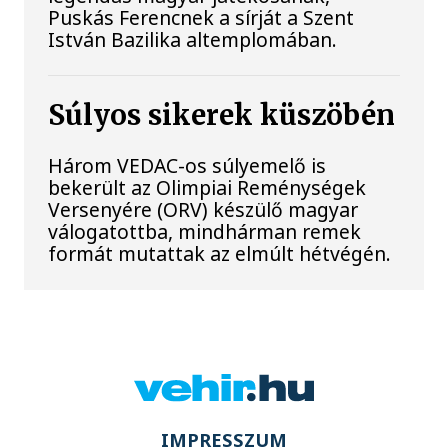
Puskás Ferencnek a sírját a Szent
István Bazilika altemplomában.
Súlyos sikerek küszöbén
Három VEDAC-os súlyemelő is
bekerült az Olimpiai Reménységek
Versenyére (ORV) készülő magyar
válogatottba, mindhárman remek
formát mutattak az elmúlt hétvégén.
IMPRESSZUM