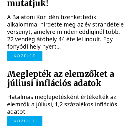
mutatjuk!
A Balatoni Kör idén tizenkettedik
alkalommal hirdette meg az év strandétele
versenyt, amelyre minden eddiginél több,
22 vendéglátóhely 44 étellel indult. Egy
fonyódi hely nyert...
KÖZÉLET
Meglepték az elemzőket a
júliusi inflációs adatok
Hatalmas meglepetésként értékelték az
elemzők a júliusi, 1,2 százalékos inflációs
adatot.
KÖZÉLET