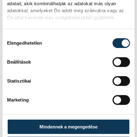
Gergő
adatait, akik kombinálhatják az adatokat más olyan
adatokkal, amelyeket Ön adott meg számukra vagy az
Ön által használt más szolgáltatásokból gyűjtöttek.
Hozzájárulás kiválasztása
Elengedhetetlen
Beállítások
Statisztikai
Marketing
Mindennek a megengedése